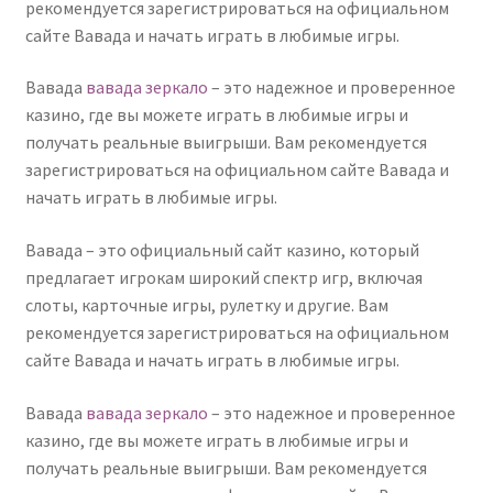
рекомендуется зарегистрироваться на официальном
Spieler
сайте Вавада и начать играть в любимые игры.
Bitcoin online kasino bonustiedot: tervetuliaisbonus,
Вавада
вавада зеркало
– это надежное и проверенное
kierrätysvaatimukset ja nostot
казино, где вы можете играть в любимые игры и
получать реальные выигрыши. Вам рекомендуется
Bitcoin promo code payment methods guide for New
зарегистрироваться на официальном сайте Вавада и
Zealand players
начать играть в любимые игры.
Вавада – это официальный сайт казино, который
Bitcoin promo kód – kroky a metódy pre slovenských
предлагает игрокам широкий спектр игр, включая
hráčov
слоты, карточные игры, рулетку и другие. Вам
рекомендуется зарегистрироваться на официальном
Bitcoin promocijska koda: koraki in metode za slovenske
сайте Вавада и начать играть в любимые игры.
igralce
Вавада
вавада зеркало
– это надежное и проверенное
Bizzo Casino – bezpečné platby a rychlé výběry
казино, где вы можете играть в любимые игры и
получать реальные выигрыши. Вам рекомендуется
Book of RA 10 online spielen: App‑ und Mobile‑Guide für