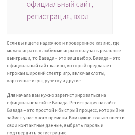
официальный сайт,
7Slots Casino – 7Slots Casino giriş
регистрация, вход
7Slots Casino – Bonus ve Promosyonlar
Если вы ищете надежное и проверенное казино, где
AlterSpin kasino – mobiilisovelluksen ja mobiilikäytön
можно играть в любимые игры и получать реальные
opas
выигрыши, то Вавада – это ваш выбор. Вавада – это
официальный сайт казино, который предлагает
amunra Casino No‑Deposit‑Bonus: Sicherheits‑Guide für
игрокам широкий спектр игр, включая слоты,
deutsche Spieler
карточные игры, рулетку и другие.
Aphrodite Casino en France – guide complet des jeux,
Для начала вам нужно зарегистрироваться на
paiements et services
официальном сайте Вавада. Регистрация на сайте
Вавада – это простой и быстрый процесс, который не
Aphrodite Casino France – délais de paiement et
займет у вас много времени. Вам нужно только ввести
traitement des transactions
свои контактные данные, выбрать пароль и
подтвердить регистрацию.