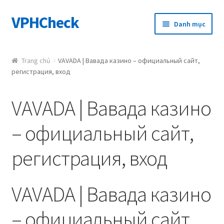
VPHCheck
Đi
Chuyển
Danh mục
đến
đến
Điều
nội
Trang chủ
hướng
dung
Trang chủ
VAVADA | Вавада казино – официальный сайт,
регистрация, вход
1Win – Official Site for Sports Betting and Casino – Bonus
Up to ₹100,000
VAVADA | Вавада казино
1win — скачать приложение букмекерской конторы
– официальный сайт,
1Win Giriş Türkiye’de Online Casino
регистрация, вход
1Win onlayn kazino O‘zbekistonda – hisobni tekshirish
jarayoni
VAVADA | Вавада казино
1xbet apk download: guía completa y opciones para
– официальный сайт,
usuarios en Chile