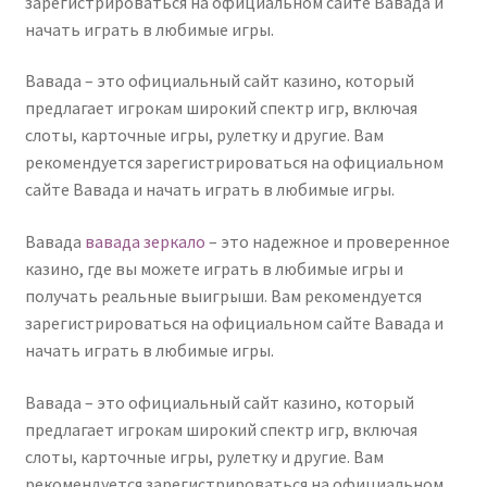
зарегистрироваться на официальном сайте Вавада и
deutsche Spieler
начать играть в любимые игры.
Boomerang casino game steps and methods
Вавада – это официальный сайт казино, который
предлагает игрокам широкий спектр игр, включая
Boomerangbet casino recenze 2024 – bonusy, registrace,
слоты, карточные игры, рулетку и другие. Вам
výběry a mobilní aplikace
рекомендуется зарегистрироваться на официальном
сайте Вавада и начать играть в любимые игры.
Buitenlandse casino’s voor Nederlandse spelers –
Вавада
вавада зеркало
– это надежное и проверенное
Vergelijking en ranking van de beste online casino’s
казино, где вы можете играть в любимые игры и
получать реальные выигрыши. Вам рекомендуется
Buitenlandse goksites voor spelers uit Nederland –
зарегистрироваться на официальном сайте Вавада и
Vergelijking van slots en live casinospellen
начать играть в любимые игры.
Canlı Casino Siteleri – Güvenilir Liste 2026
Вавада – это официальный сайт казино, который
предлагает игрокам широкий спектр игр, включая
Casibom – Casibom casino Yeni Giriş Adresi – Casibom Giriş
слоты, карточные игры, рулетку и другие. Вам
Güncel
рекомендуется зарегистрироваться на официальном