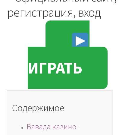
регистрация, вход
1xBet online casino Türkiye’de – oyun seçenekleri
1xBet Türkiye’de – kayıt ve giriş işlemleri
22Bet – online kasino v České republice
4rabet online – mobile gaming and casino access for
ИГРАТЬ
Indian players
7 gear casino account verificatie – zo rond je KYC af
7gear login – Beschikbare betaalmethoden en opname
Содержимое
snelheid
7gear login guide – Quick access, security & bonuses for UK
Вавада казино:
players