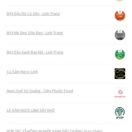
Casino senza documenti con bonus attivi: guida pratica a
bonus, registrazione veloce e app mobile
Bột Đậu Đỏ Củ Dền - Linh Trang
Casino Smash – Responsible Gaming and Account
Bột Mè Đen Đậu Đen - Linh Trang
Management
Casino uden dansk licens: komplet guide til bonus,
Bột Đậu Xanh Rau Má - Linh Trang
betaling og sikkerhed
Củ Sâm Ngọc Linh
Casino uden om Rofus – guide til bonus, betaling,
mobilapp og sikkerhed for danske spillere
Nem Quê Xứ Quảng - Tiên Phước Food
Casino uden Rofus – komplet guide til danske spillere
LÁ SÂM NGỌC LINH SẤY KHÔ
Casino uden Rofus bonus – alt du skal vide i 2026
Casino uden Rofus bonus – app og mobil guide
HỢP TÁC XÃ NÔNG NGHIỆP XANH ĐẤT QUẢNG (Sao chép)