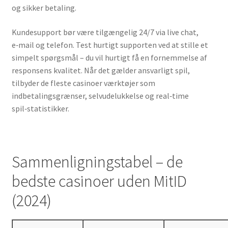
og sikker betaling.
Casino Ξενα – τι πρέπει να ξέρετε
Kundesupport bør være tilgængelig 24/7 via live chat,
Casinozer Casino France — Connexion à Casino
e‑mail og telefon. Test hurtigt supporten ved at stille et
simpelt spørgsmål – du vil hurtigt få en fornemmelse af
responsens kvalitet. Når det gælder ansvarligt spil,
Chicken Road – Slot di casinò online che offre emozioni
tilbyder de fleste casinoer værktøjer som
infinite con galline che attraversano la strada
indbetalingsgrænser, selvudelukkelse og real‑time
spil‑statistikker.
Clubhouse Casino Review: A Practical Guide for Canadian
Players
Códigos de bonificación Zoccer: registro paso a paso y
Sammenligningstabel – de
activación del bonus
bedste casinoer uden MitID
Columbus Deluxe kostenlos – Schritte und Methoden für
(2024)
deutsche Spieler