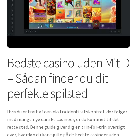
snelheid
7gear login guide – Quick access, security & bonuses for UK
players
7Slots Casino – 7Slots Casino giriş
Bedste casino uden MitID
7Slots Casino – Bonus ve Promosyonlar
– Sådan finder du dit
AlterSpin kasino – mobiilisovelluksen ja mobiilikäytön
opas
perfekte spilsted
amunra Casino No‑Deposit‑Bonus: Sicherheits‑Guide für
deutsche Spieler
Hvis du er træt af den ekstra identitetskontrol, der følger
med mange nye danske casinoer, er du kommet til det
Aphrodite Casino en France – guide complet des jeux,
rette sted. Denne guide giver dig en trin‑for‑trin oversigt
paiements et services
over, hvordan du kan spille på de bedste casinoer uden