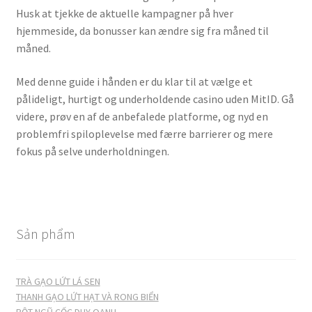
Husk at tjekke de aktuelle kampagner på hver
Cricket Road pobierz – jak przejść rejestrację w kilku
hjemmeside, da bonusser kan ændre sig fra måned til
prostych krokach
måned.
Crusino Promo Code Overview and Options
Med denne guide i hånden er du klar til at vælge et
pålideligt, hurtigt og underholdende casino uden MitID. Gå
Crypto casino promo code what to know
videre, prøv en af de anbefalede platforme, og nyd en
problemfri spiloplevelse med færre barrierer og mere
Cryptoboss онлайн казино – обзор платформы
fokus på selve underholdningen.
Divaspin Australia Guide: Bonuses, Payments & Mobile Play
Divaspin Casino Review – Mobile & App Guide for Australian
Sản phẩm
Players
Dog House Megaways Bonus – kompletter Guide für
TRÀ GẠO LỨT LÁ SEN
deutsche Spieler
THANH GẠO LỨT HẠT VÀ RONG BIỂN
BỘT NGŨ CỐC DUY OANH