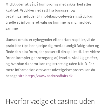
MitID, uden at gå på kompromis med sikkerhed eller
Aphrodite Casino France – délais de paiement et
kvalitet. Vi dykker ned i alt fra bonusser og
traitement des transactions
betalingsmetoder til mobilapp‑oplevelsen, så du kan
træffe et informeret valg og komme i gang med det
samme.
Apple Pay Casino Bonus: complete gids voor Nederlandse
spelers
Uanset om du er nybegynder eller erfaren spiller, vil de
praktiske tips her hjælpe dig med at undgå faldgruber og
Asia MD88 Malaysia – Panduan Daftar, Bonus Selamat
finde den platform, der passer til din spillestil. Læs videre
Datang & Cara Main
for en komplet gennemgang af, hvad du skal kigge efter,
og hvordan du nemt kan registrere dig uden MitID. For
B7 Casino — Login, Welkomstbonus 100% tot €450 en 250
mere information om vores udvælgelsesproces kan du
FS
besøge
site https://www.aarhusaffairs.dk
.
Banazaibet casino to‘lov usullari – O‘zbekistonda tez va
xavfsiz pul olish
Hvorfor vælge et casino uden
Bedste casino uden MitID – trin for trin guide til hurtig