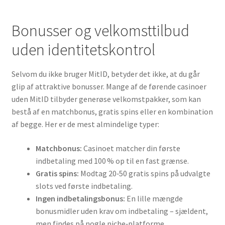
Canlı Casino Siteleri – Güvenilir Liste 2026
Bonusser og velkomsttilbud
Casibom – Casibom casino Yeni Giriş Adresi – Casibom Giriş
uden identitetskontrol
Güncel
Selvom du ikke bruger MitID, betyder det ikke, at du går
Casibom – casino giriş ve bahis sitesi
glip af attraktive bonusser. Mange af de førende casinoer
uden MitID tilbyder generøse velkomstpakker, som kan
Casibom Resmi Giriş Sayfası – ​2026 Casibom casino
bestå af en matchbonus, gratis spins eller en kombination
af begge. Her er de mest almindelige typer:
Casino Aphrodite en France – création de compte et
premiers pas sur la plateforme
Matchbonus:
Casinoet matcher din første
indbetaling med 100 % op til en fast grænse.
Casino Bitcoin bono: visión general y opciones
Gratis spins:
Modtag 20‑50 gratis spins på udvalgte
slots ved første indbetaling.
Casino Cleobetra en España: guía completa de bonos,
Ingen indbetalingsbonus:
En lille mængde
pagos y seguridad
bonusmidler uden krav om indbetaling – sjældent,
men findes på nogle niche‑platforme.