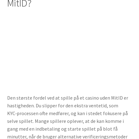
MitID?
registrering, bonus og betaling
Beep Beep Kasyno online – cechy charakterystyczne
Beep Beep Kasyno online – weryfikacja konta i
bezpieczeństwo danych
Berriez kasino Suomessa – opas bonuksiin, maksutapoihin
ja mobiiliin
Best Online Casinos with Fast Withdrawals in Australia –
App and Mobile Guide
Den største fordel ved at spille på et casino uden MitID er
hastigheden. Du slipper for den ekstra ventetid, som
Best Online Casinos with Free Spins for Australians: Steps
KYC‑processen ofte medfører, og kan i stedet fokusere på
and Methods
selve spillet. Mange spillere oplever, at de kan komme i
gang med en indbetaling og starte spillet på blot få
Bet-Match Casino Magyarországon – Mobil Játék
minutter, når de bruger alternative verificeringsmetoder