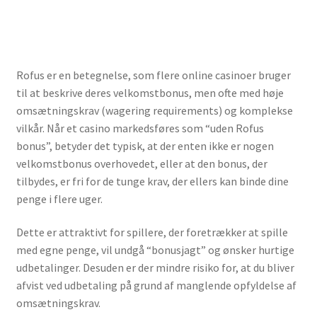
Beep Beep Kasyno online – weryfikacja konta i
bezpieczeństwo danych
Berriez kasino Suomessa – opas bonuksiin, maksutapoihin
Rofus er en betegnelse, som flere online casinoer bruger
ja mobiiliin
til at beskrive deres velkomstbonus, men ofte med høje
omsætningskrav (wagering requirements) og komplekse
Best Online Casinos with Fast Withdrawals in Australia –
vilkår. Når et casino markedsføres som “uden Rofus
App and Mobile Guide
bonus”, betyder det typisk, at der enten ikke er nogen
velkomstbonus overhovedet, eller at den bonus, der
Best Online Casinos with Free Spins for Australians: Steps
tilbydes, er fri for de tunge krav, der ellers kan binde dine
and Methods
penge i flere uger.
Bet-Match Casino Magyarországon – Mobil Játék
Dette er attraktivt for spillere, der foretrækker at spille
Okostelefonon és Táblagépen
med egne penge, vil undgå “bonusjagt” og ønsker hurtige
udbetalinger. Desuden er der mindre risiko for, at du bliver
Betify Casino en Ligne | Jouez sur Betify avec 1000 €
afvist ved udbetaling på grund af manglende opfyldelse af
omsætningskrav.
BillyBets Casino spielen: App & Mobile Guide für deutsche