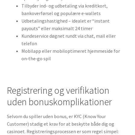
deutsche Spieler
Tilbyder ind- og udbetaling via kreditkort,
bankoverførsel og populære e‑wallets
Udbetalingshastighed – idealet er “instant
Boomerang casino game steps and methods
payouts” eller maksimalt 24 timer
Kundeservice døgnet rundt via chat, mail eller
Boomerangbet casino recenze 2024 – bonusy, registrace,
telefon
výběry a mobilní aplikace
Mobilapp eller mobiloptimeret hjemmeside for
on‑the‑go spil
Buitenlandse casino’s voor Nederlandse spelers –
Vergelijking en ranking van de beste online casino’s
Buitenlandse goksites voor spelers uit Nederland –
Registrering og verifikation
Vergelijking van slots en live casinospellen
uden bonuskomplikationer
Canlı Casino Siteleri – Güvenilir Liste 2026
Selvom du spiller uden bonus, er KYC (Know Your
Customer) stadig et krav for at beskytte både dig og
Casibom – Casibom casino Yeni Giriş Adresi – Casibom Giriş
casinoet. Registreringsprocessen er som regel simpel:
Güncel