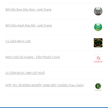
F1 Casino dla Polski – Obsługa klienta i dostępne metody
Bột Mè Đen Đậu Đen - Linh Trang
kontaktu
Fancy Fruits online spielen in Deutschland – Ihr
Bột Đậu Xanh Rau Má - Linh Trang
kompletter Leitfaden
Củ Sâm Ngọc Linh
Flagman Casino Opinie w Polsce – Ocena Platformy, Gier i
Płatności
Nem Quê Xứ Quảng - Tiên Phước Food
Fontan Casino Bonus dla polskich graczy – Bonus
powitalny i promocje dla nowych użytkowników
LÁ SÂM NGỌC LINH SẤY KHÔ
Fontan Casino w Polsce – Dostawcy oprogramowania i
HỢP TÁC XÃ NÔNG NGHIỆP XANH ĐẤT QUẢNG (Sao chép)
wybór gier kasynowych
Free Spins Bonuses for Australian Slot Players: How to
Find, Claim & Maximise Value in 2024