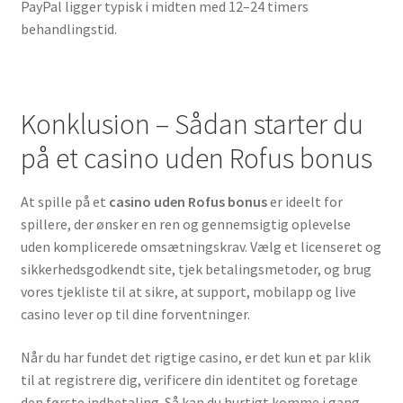
PayPal ligger typisk i midten med 12–24 timers
behandlingstid.
Crypto casino promo code what to know
Cryptoboss онлайн казино – обзор платформы
Konklusion – Sådan starter du
Divaspin Australia Guide: Bonuses, Payments & Mobile Play
på et casino uden Rofus bonus
Divaspin Casino Review – Mobile & App Guide for Australian
At spille på et
casino uden Rofus bonus
er ideelt for
Players
spillere, der ønsker en ren og gennemsigtig oplevelse
uden komplicerede omsætningskrav. Vælg et licenseret og
Dog House Megaways Bonus – kompletter Guide für
sikkerhedsgodkendt site, tjek betalingsmetoder, og brug
deutsche Spieler
vores tjekliste til at sikre, at support, mobilapp og live
casino lever op til dine forventninger.
Dracula Casino – Registration and Account Login Guide
Når du har fundet det rigtige casino, er det kun et par klik
Dragobet bonuscodes registratie stappen voor
til at registrere dig, verificere din identitet og foretage
Nederlandse spelers
den første indbetaling. Så kan du hurtigt komme i gang