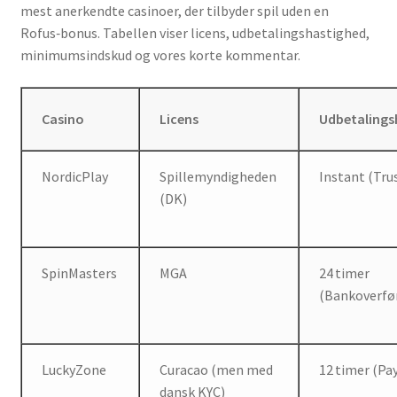
mest anerkendte casinoer, der tilbyder spil uden en
Casino uden Rofus bonus – app‑ og mobilguide
Rofus‑bonus. Tabellen viser licens, udbetalingshastighed,
minimumsindskud og vores korte kommentar.
Casino uden Rofus bonus – komplet guide for danske
spillere 2026
Casino
Licens
Udbetalings
Casino uden Rofus registrering – betalingsmetoder og
hurtige udbetalinger
NordicPlay
Spillemyndigheden
Instant (Tru
(DK)
Casino uden Rofus registrering – hvad du skal vide
Casino Vox pentru jucătorii din România – Jocuri de
SpinMasters
MGA
24 timer
cazinou și categorii disponibile
(Bankoverfø
Casino Ξενα – τι πρέπει να ξέρετε
LuckyZone
Curacao (men med
12 timer (Pa
Casinozer Casino France — Connexion à Casino
dansk KYC)