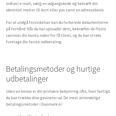
indtast e‑mail, vælg en adgangskode og bekræft din
identitet med et ID‑kort eller pas samt en adressebevis.
Casibom – casino giriş ve bahis sitesi
For at undgå forsinkelser kan du forberede dokumenterne
Casibom Resmi Giriş Sayfası – ​2026 Casibom casino
på forhånd. Når du har uploadet dem, bekræfter de fleste
casinoer din konto inden for få timer, og du kan straks
Casino Aphrodite en France – création de compte et
foretage din første indbetaling.
premiers pas sur la plateforme
Casino Bitcoin bono: visión general y opciones
Betalingsmetoder og hurtige
Casino Cleobetra en España: guía completa de bonos,
udbetalinger
pagos y seguridad
Uden en bonus er din primære bekymring ofte, hvor hurtigt
Casino Dracula – Platform Features and Online Gaming
du kan trække dine gevinster ud. De mest almindelige
Experience
betalingsmetoder i Danmark er:
Casino en ligne Golden Panda – Service client