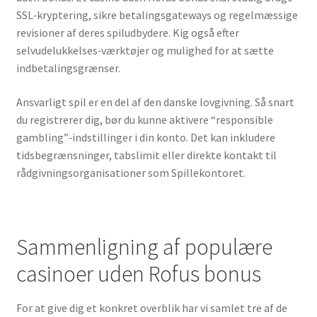
Casino senza documenti con bonus attivi: guida pratica a
SSL‑kryptering, sikre betalingsgateways og regelmæssige
bonus, registrazione veloce e app mobile
revisioner af deres spiludbydere. Kig også efter
selvudelukkelses‑værktøjer og mulighed for at sætte
Casino Smash – Responsible Gaming and Account
indbetalingsgrænser.
Management
Ansvarligt spil er en del af den danske lovgivning. Så snart
Casino uden dansk licens: komplet guide til bonus,
du registrerer dig, bør du kunne aktivere “responsible
betaling og sikkerhed
gambling”‑indstillinger i din konto. Det kan inkludere
tidsbegrænsninger, tabslimit eller direkte kontakt til
rådgivningsorganisationer som Spillekontoret.
Casino uden om Rofus – guide til bonus, betaling,
mobilapp og sikkerhed for danske spillere
Casino uden Rofus – komplet guide til danske spillere
Sammenligning af populære
Casino uden Rofus bonus – alt du skal vide i 2026
casinoer uden Rofus bonus
Casino uden Rofus bonus – app og mobil guide
For at give dig et konkret overblik har vi samlet tre af de