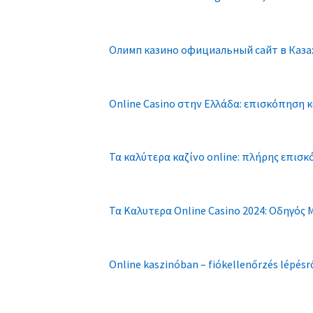
Олимп казино официальный сайт в Казах
Online Casino στην Ελλάδα: επισκόπηση κ
Τα καλύτερα καζίνο online: πλήρης επισκ
Τα Καλυτερα Online Casino 2024: Οδηγό
Online kaszinóban – fiókellenőrzés lépésrő