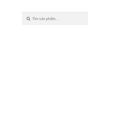
Tìm
kiếm
cho: