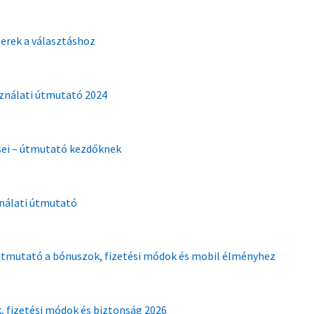
zerek a választáshoz
sználati útmutató 2024
ései – útmutató kezdőknek
ználati útmutató
 útmutató a bónuszok, fizetési módok és mobil élményhez
k, fizetési módok és biztonság 2026