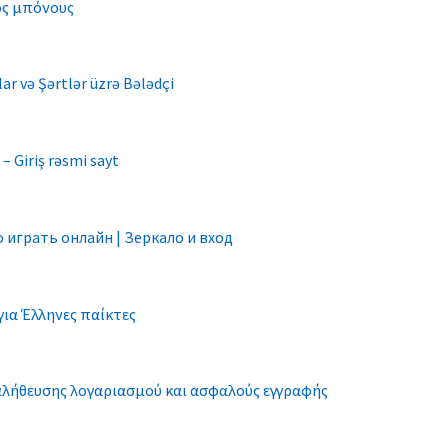
ός μπόνους
ar və Şərtlər üzrə Bələdçi
 Giriş rəsmi sayt
 играть онлайн | Зеркало и вход
για Έλληνες παίκτες
παλήθευσης λογαριασμού και ασφαλούς εγγραφής