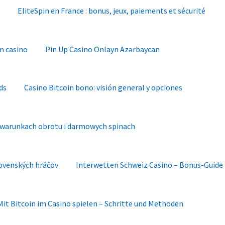
s
EliteSpin en France : bonus, jeux, paiements et sécurité
m casino
Pin Up Casino Onlayn Azərbaycan
ds
Casino Bitcoin bono: visión general y opciones
 warunkach obrotu i darmowych spinach
lovenských hráčov
Interwetten Schweiz Casino – Bonus-Guide
Mit Bitcoin im Casino spielen – Schritte und Methoden