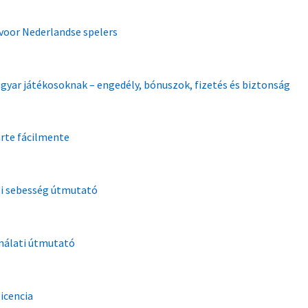
voor Nederlandse spelers
agyar játékosoknak – engedély, bónuszok, fizetés és biztonság
arte fácilmente
si sebesség útmutató
ználati útmutató
licencia