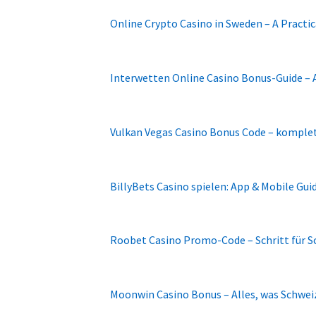
Online Crypto Casino in Sweden – A Practic
Interwetten Online Casino Bonus-Guide –
Vulkan Vegas Casino Bonus Code – komplet
BillyBets Casino spielen: App & Mobile Guid
Roobet Casino Promo-Code – Schritt für Sc
Moonwin Casino Bonus – Alles, was Schwei