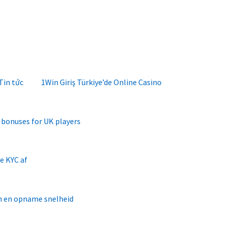
Tin tức
1Win Giriş Türkiye’de Online Casino
& bonuses for UK players
je KYC af
n en opname snelheid