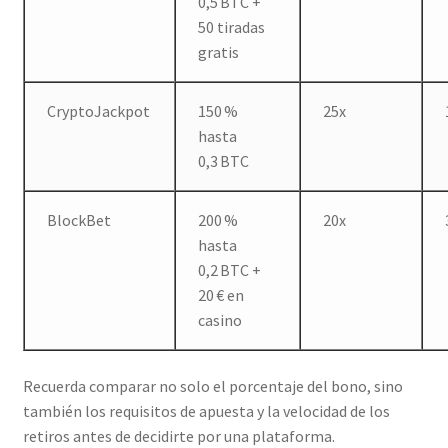
0,5 BTC +
50 tiradas
Free Spins Bonuses for Australian Slot Players:
gratis
Registration Steps
CryptoJackpot
150 %
25x
Free spins overview and options for Irish players
hasta
0,3 BTC
Fruit Party Online Casino: Schritte und Methoden für
deutsche Spieler
BlockBet
200 %
20x
hasta
Geen minimum storting casino uitbetaling: alles wat je
0,2 BTC +
moet weten
20 € en
casino
GGbet w Polsce – Gry kasynowe online i popularne
automaty dostępne na platformie
Recuerda comparar no solo el porcentaje del bono, sino
Ghid complet pentru 1xbet app login în Moldova: pași
también los requisitos de apuesta y la velocidad de los
rapizi și siguri
retiros antes de decidirte por una plataforma.