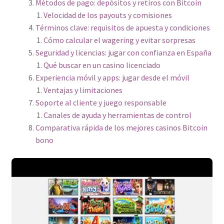
Métodos de pago: depósitos y retiros con Bitcoin
Velocidad de los payouts y comisiones
1xBet online casino Türkiye’de – oyun seçenekleri
Términos clave: requisitos de apuesta y condiciones
Cómo calcular el wagering y evitar sorpresas
1xBet Türkiye’de – kayıt ve giriş işlemleri
Seguridad y licencias: jugar con confianza en España
Qué buscar en un casino licenciado
22Bet – online kasino v České republice
Experiencia móvil y apps: jugar desde el móvil
Ventajas y limitaciones
4rabet online – mobile gaming and casino access for
Soporte al cliente y juego responsable
Indian players
Canales de ayuda y herramientas de control
Comparativa rápida de los mejores casinos Bitcoin
7 gear casino account verificatie – zo rond je KYC af
bono
7gear login – Beschikbare betaalmethoden en opname
snelheid
7gear login guide – Quick access, security & bonuses for UK
players