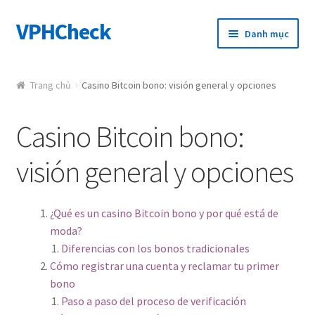
VPHCheck
Đi
Chuyển
Danh mục
đến
đến
Điều
nội
Trang chủ
hướng
dung
Trang chủ
Casino Bitcoin bono: visión general y opciones
1Win – Official Site for Sports Betting and Casino – Bonus
Up to ₹100,000
Casino Bitcoin bono:
1win — скачать приложение букмекерской конторы
visión general y opciones
1Win Giriş Türkiye’de Online Casino
¿Qué es un casino Bitcoin bono y por qué está de
moda?
1Win onlayn kazino O‘zbekistonda – hisobni tekshirish
Diferencias con los bonos tradicionales
jarayoni
Cómo registrar una cuenta y reclamar tu primer
bono
1xbet apk download: guía completa y opciones para
Paso a paso del proceso de verificación
usuarios en Chile