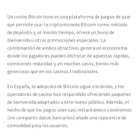
Beep Beep Kasyno online – weryfikacja konta i
bezpieczeństwo danych
Un
casino Bitcoin bono
es una plataforma de juegos de azar
que permite usar la criptomoneda Bitcoin como método
Berriez kasino Suomessa – opas bonuksiin, maksutapoihin
de depósito y, al mismo tiempo, ofrece un bono de
ja mobiiliin
bienvenida u otras promociones especiales. La
combinación de ambos atractivos genera un ecosistema
Best Online Casinos with Fast Withdrawals in Australia –
donde los jugadores pueden disfrutar de apuestas rápidas,
App and Mobile Guide
comisiones reducidas y, en muchos casos, bonos más
generosos que en los casinos tradicionales.
Best Online Casinos with Free Spins for Australians: Steps
and Methods
En España, la adopción de Bitcoin sigue creciendo, y los
operadores de casino han respondido ofreciendo paquetes
Bet-Match Casino Magyarországon – Mobil Játék
de bienvenida adaptados a este nuevo público. Además, el
Okostelefonon és Táblagépen
hecho de que los pagos sean casi instantáneos y anónimos
(sin compartir datos bancarios) añade una capa extra de
Betify Casino en Ligne | Jouez sur Betify avec 1000 €
comodidad para los usuarios.
BillyBets Casino spielen: App & Mobile Guide für deutsche