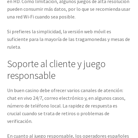
en HD. Como limitación, algunos juegos de alta resolución
pueden consumir más datos, por lo que se recomienda usar
Crypto casino promo code what to know
una red Wi‑Fi cuando sea posible.
Si prefieres la simplicidad, la versión web móvil es
Cryptoboss онлайн казино – обзор платформы
suficiente para la mayoría de las tragamonedas y mesas de
ruleta.
Divaspin Australia Guide: Bonuses, Payments & Mobile Play
Soporte al cliente y juego
Divaspin Casino Review – Mobile & App Guide for Australian
Players
responsable
Dog House Megaways Bonus – kompletter Guide für
Un buen casino debe ofrecer varios canales de atención:
deutsche Spieler
chat en vivo 24/7, correo electrónico y, en algunos casos,
número de teléfono local. La rapidez de respuesta es
Dracula Casino – Registration and Account Login Guide
crucial cuando se trata de retiros o problemas de
verificación.
Dragobet bonuscodes registratie stappen voor
En cuanto al juego responsable, los operadores españoles
Nederlandse spelers