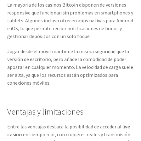
La mayoría de los casinos Bitcoin disponen de versiones
Compte joueur : méthodes de paiement et retraits rapides
responsive que funcionan sin problemas en smartphones y
au Luxembourg
tablets. Algunos incluso ofrecen apps nativas para Android
e iOS, lo que permite recibir notificaciones de bonos y
Crash Games in Australia: Why They’re Popular Among
gestionar depósitos con un solo toque.
Aussie Gamblers
Jugar desde el móvil mantiene la misma seguridad que la
Cresus casino en ligne en France – Bonus
versión de escritorio, pero añade la comodidad de poder
apostar en cualquier momento. La velocidad de carga suele
Cricket Road aplikacja – przewodnik po bezpieczeństwie i
ser alta, ya que los recursos están optimizados para
ochronie danych
conexiones móviles.
Cricket Road gra online – kroki i metody gry
Ventajas y limitaciones
Cricket Road pobierz – jak przejść rejestrację w kilku
prostych krokach
Entre las ventajas destaca la posibilidad de acceder al
live
casino
en tiempo real, con crupieres reales y transmisión
Crusino Promo Code Overview and Options