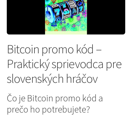
7Slots Casino – 7Slots Casino giriş
7Slots Casino – Bonus ve Promosyonlar
AlterSpin kasino – mobiilisovelluksen ja mobiilikäytön
Bitcoin promo kód –
opas
Praktický sprievodca pre
amunra Casino No‑Deposit‑Bonus: Sicherheits‑Guide für
deutsche Spieler
slovenských hráčov
Aphrodite Casino en France – guide complet des jeux,
Čo je Bitcoin promo kód a
paiements et services
prečo ho potrebujete?
Aphrodite Casino France – délais de paiement et
traitement des transactions