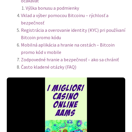
očakávať
Výška bonusu a podmienky
1xBet online casino Türkiye’de – oyun seçenekleri
Vklad a výber pomocou Bitcoinu – rýchlosť a
bezpečnosť
1xBet Türkiye’de – kayıt ve giriş işlemleri
Registrácia a overovanie identity (KYC) pri používaní
Bitcoin promo kódu
22Bet – online kasino v České republice
Mobilná aplikácia a hranie na cestách – Bitcoin
promo kód v mobile
4rabet online – mobile gaming and casino access for
Zodpovedné hranie a bezpečnosť – ako sa chrániť
Indian players
Často kladené otázky (FAQ)
7 gear casino account verificatie – zo rond je KYC af
7gear login – Beschikbare betaalmethoden en opname
snelheid
7gear login guide – Quick access, security & bonuses for UK
players