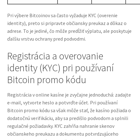
Casino en ligne qui accepte MasterCard : aperçu et options
Pri výbere Bitcoinov sa často vyžaduje KYC (overenie
identity), preto si pripravte občiansky preukaz a dôkaz o
Casino LolaJack – Slot Games and Table Game Selection
adrese. To je jediné, čo môže predĺžiť výplatu, ale poskytuje
ďalšiu vrstvu ochrany pred podvodmi.
Casino Mad Slots – Creating an Account and Getting
Registrácia a overovanie
Started
identity (KYC) pri používaní
Casino Mafia – Überblick über Spiele und verfügbare
Bitcoin promo kódu
Kategorien
Casino mobile : aperçu complet et options au Luxembourg
Registrácia v online kasíne je zvyčajne jednoduchá: zadajte
e‑mail, vytvorte heslo a potvrďte účet. Pri používaní
Bitcoin promo kódu sa však môže stať, že kasíno požiada o
Casino no ADM con licenza internazionale: guida ai metodi
dodatočnú verifikáciu, aby sa predišlo podvodom a splnili
di pagamento e prelievi rapidi
regulačné požiadavky. KYC zahŕňa nahranie skenov
občianskeho preukazu a dokumentu potvrdzujúceho
Casino non AAMS recensioni: guida pratica per scegliere il