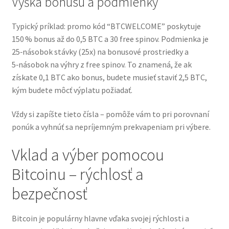
Výška bonusu a podmienky
deutsche Spieler
Typický príklad: promo kód “BTCWELCOME” poskytuje
Boomerang casino game steps and methods
150 % bonus až do 0,5 BTC a 30 free spinov. Podmienka je
25‑násobok stávky (25x) na bonusové prostriedky a
Boomerangbet casino recenze 2024 – bonusy, registrace,
5‑násobok na výhry z free spinov. To znamená, že ak
výběry a mobilní aplikace
získate 0,1 BTC ako bonus, budete musieť staviť 2,5 BTC,
kým budete môcť výplatu požiadať.
Buitenlandse casino’s voor Nederlandse spelers –
Vždy si zapíšte tieto čísla – pomôže vám to pri porovnaní
Vergelijking en ranking van de beste online casino’s
ponúk a vyhnúť sa nepríjemným prekvapeniam pri výbere.
Buitenlandse goksites voor spelers uit Nederland –
Vklad a výber pomocou
Vergelijking van slots en live casinospellen
Bitcoinu – rýchlosť a
Canlı Casino Siteleri – Güvenilir Liste 2026
bezpečnosť
Casibom – Casibom casino Yeni Giriş Adresi – Casibom Giriş
Bitcoin je populárny hlavne vďaka svojej rýchlosti a
Güncel