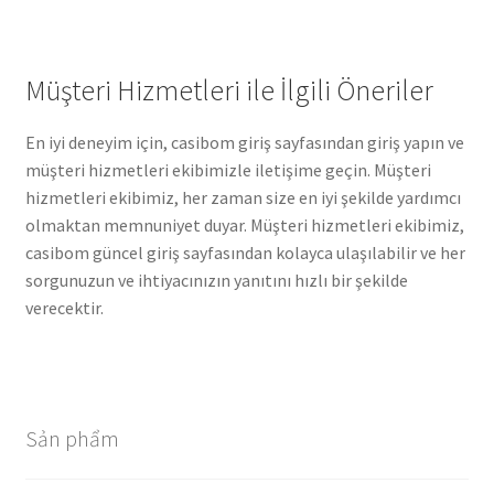
Casibom – casino giriş ve bahis sitesi
Müşteri Hizmetleri ile İlgili Öneriler
Casibom Resmi Giriş Sayfası – ​2026 Casibom casino
En iyi deneyim için, casibom giriş sayfasından giriş yapın ve
Casino Aphrodite en France – création de compte et
müşteri hizmetleri ekibimizle iletişime geçin. Müşteri
premiers pas sur la plateforme
hizmetleri ekibimiz, her zaman size en iyi şekilde yardımcı
olmaktan memnuniyet duyar. Müşteri hizmetleri ekibimiz,
Casino Bitcoin bono: visión general y opciones
casibom güncel giriş sayfasından kolayca ulaşılabilir ve her
sorgunuzun ve ihtiyacınızın yanıtını hızlı bir şekilde
Casino Cleobetra en España: guía completa de bonos,
verecektir.
pagos y seguridad
Casino Dracula – Platform Features and Online Gaming
Experience
Sản phẩm
Casino en ligne Golden Panda – Service client