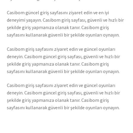
Apple Pay Casino Bonus: complete gids voor Nederlandse
spelers
Casibom güncel giriş sayfasını ziyaret edin ve en iyi
deneyimi yaşayın. Casibom giriş sayfası, güvenli ve hızlı bir
Asia MD88 Malaysia – Panduan Daftar, Bonus Selamat
şekilde giriş yapmanıza olanak tanır. Casibom giriş
Datang & Cara Main
sayfasını kullanarak güvenli bir şekilde oyunları oynayın.
B7 Casino — Login, Welkomstbonus 100% tot €450 en 250
Casibom giriş sayfasını ziyaret edin ve güncel oyunları
FS
deneyin. Casibom güncel giriş sayfası, güvenli ve hızlı bir
şekilde giriş yapmanıza olanak tanır. Casibom giriş
sayfasını kullanarak güvenli bir şekilde oyunları oynayın.
Banazaibet casino to‘lov usullari – O‘zbekistonda tez va
xavfsiz pul olish
Casibom giriş sayfasını ziyaret edin ve güncel oyunları
deneyin. Casibom güncel giriş sayfası, güvenli ve hızlı bir
Bedste casino uden MitID – trin for trin guide til hurtig
şekilde giriş yapmanıza olanak tanır. Casibom giriş
registrering, bonus og betaling
sayfasını kullanarak güvenli bir şekilde oyunları oynayın.
Beep Beep Kasyno online – cechy charakterystyczne