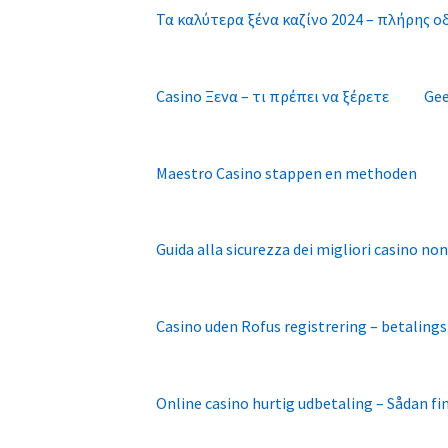
Τα καλύτερα ξένα καζίνο 2024 – πλήρης 
Casino Ξενα – τι πρέπει να ξέρετε
Gee
Maestro Casino stappen en methoden
Guida alla sicurezza dei migliori casino n
Casino uden Rofus registrering – betaling
Online casino hurtig udbetaling – Sådan fi