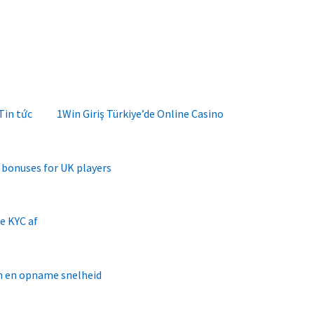
Tin tức
1Win Giriş Türkiye’de Online Casino
& bonuses for UK players
je KYC af
n en opname snelheid