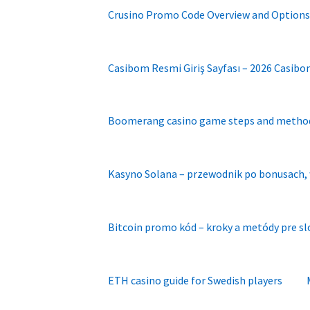
Crusino Promo Code Overview and Option
Casibom Resmi Giriş Sayfası – ​2026 Casibo
Boomerang casino game steps and metho
Kasyno Solana – przewodnik po bonusach,
Bitcoin promo kód – kroky a metódy pre s
ETH casino guide for Swedish players