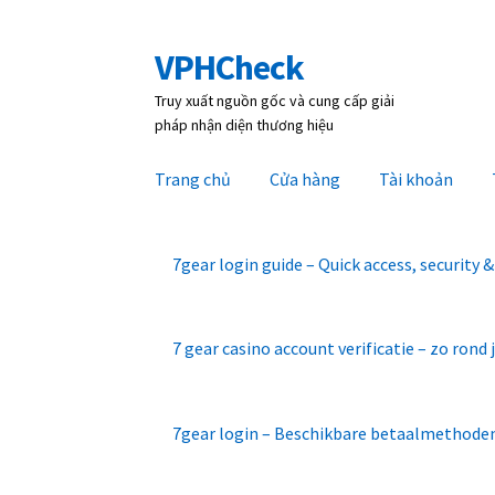
VPHCheck
Đi
Chuyển
đến
đến
Truy xuất nguồn gốc và cung cấp giải
Điều
nội
pháp nhận diện thương hiệu
hướng
dung
Trang chủ
Cửa hàng
Tài khoản
7gear login guide – Quick access, security 
7 gear casino account verificatie – zo rond 
7gear login – Beschikbare betaalmethode