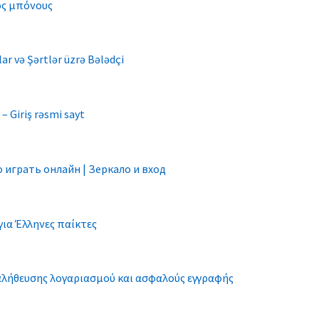
ός μπόνους
ar və Şərtlər üzrə Bələdçi
 Giriş rəsmi sayt
 играть онлайн | Зеркало и вход
για Έλληνες παίκτες
παλήθευσης λογαριασμού και ασφαλούς εγγραφής