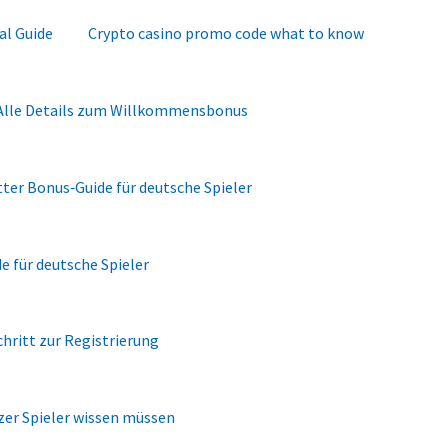
al Guide
Crypto casino promo code what to know
 Alle Details zum Willkommensbonus
ter Bonus‑Guide für deutsche Spieler
e für deutsche Spieler
hritt zur Registrierung
zer Spieler wissen müssen