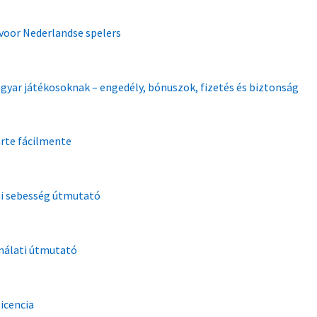
voor Nederlandse spelers
agyar játékosoknak – engedély, bónuszok, fizetés és biztonság
arte fácilmente
si sebesség útmutató
ználati útmutató
licencia