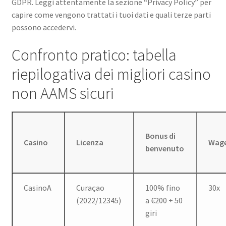
GDPR. Leggi attentamente la sezione “Privacy Policy” per
Casino Pelican – jak działa platforma i jak zacząć grać
capire come vengono trattati i tuoi dati e quali terze parti
possono accedervi.
Casino Pelican – wpłaty i wypłaty pieniędzy krok po kroku
Confronto pratico: tabella
Casino senza documenti con bonus attivi: guida pratica a
riepilogativa dei migliori casino
bonus, registrazione veloce e app mobile
non AAMS sicuri
Casino Smash – Responsible Gaming and Account
Management
Bonus di
Casino uden dansk licens: komplet guide til bonus,
Casino
Licenza
Wage
benvenuto
betaling og sikkerhed
Casino uden om Rofus – guide til bonus, betaling,
CasinoA
Curaçao
100% fino
30x
mobilapp og sikkerhed for danske spillere
(2022/12345)
a €200 + 50
giri
Casino uden Rofus – komplet guide til danske spillere