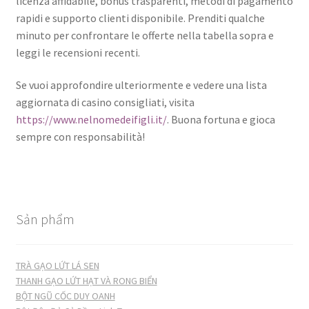
licenza affidabile, bonus trasparenti, metodi di pagamento
rapidi e supporto clienti disponibile. Prenditi qualche
Casino Ξενα – τι πρέπει να ξέρετε
minuto per confrontare le offerte nella tabella sopra e
leggi le recensioni recenti.
Casinozer Casino France — Connexion à Casino
Se vuoi approfondire ulteriormente e vedere una lista
Chicken Road – Slot di casinò online che offre emozioni
aggiornata di casino consigliati, visita
infinite con galline che attraversano la strada
https://www.nelnomedeifigli.it/
. Buona fortuna e gioca
sempre con responsabilità!
Clubhouse Casino Review: A Practical Guide for Canadian
Players
Códigos de bonificación Zoccer: registro paso a paso y
Sản phẩm
activación del bonus
Columbus Deluxe kostenlos – Schritte und Methoden für
TRÀ GẠO LỨT LÁ SEN
deutsche Spieler
THANH GẠO LỨT HẠT VÀ RONG BIỂN
BỘT NGŨ CỐC DUY OANH