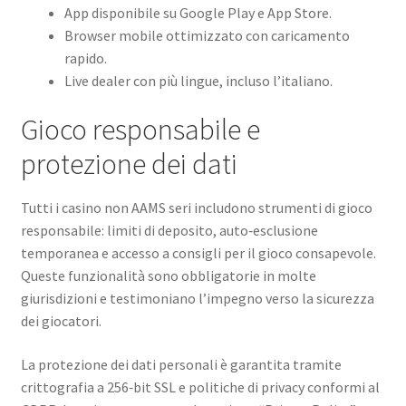
App disponibile su Google Play e App Store.
Casino no ADM con licenza internazionale: guida ai metodi
Browser mobile ottimizzato con caricamento
di pagamento e prelievi rapidi
rapido.
Live dealer con più lingue, incluso l’italiano.
Casino non AAMS recensioni: guida pratica per scegliere il
miglior sito, bonus e sicurezza
Gioco responsabile e
Casino non AAMS sicuri: guida alla verifica dell’account
protezione dei dati
passo passo
Tutti i casino non AAMS seri includono strumenti di gioco
Casino NV – logowanie i dostęp do konta kasyna online
responsabile: limiti di deposito, auto‑esclusione
temporanea e accesso a consigli per il gioco consapevole.
Casino Online Ireland account verification guide
Queste funzionalità sono obbligatorie in molte
giurisdizioni e testimoniano l’impegno verso la sicurezza
dei giocatori.
Casino online stranieri login: guida passo passo e metodi
La protezione dei dati personali è garantita tramite
Casino online v Česku – žebříček nových online kasin
crittografia a 256‑bit SSL e politiche di privacy conformi al