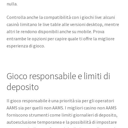
nulla.
Casino Ξενα – τι πρέπει να ξέρετε
Controlla anche la compatibilità con i giochi live: alcuni
casinò limitano le live table alle versioni desktop, mentre
Casinozer Casino France — Connexion à Casino
altri le rendono disponibili anche su mobile. Prova
entrambe le opzioni per capire quale ti offre la migliore
Chicken Road – Slot di casinò online che offre emozioni
esperienza di gioco.
infinite con galline che attraversano la strada
Clubhouse Casino Review: A Practical Guide for Canadian
Players
Gioco responsabile e limiti di
deposito
Códigos de bonificación Zoccer: registro paso a paso y
activación del bonus
Il gioco responsabile è una priorità sia per gli operatori
Columbus Deluxe kostenlos – Schritte und Methoden für
AAMS sia per quelli non AAMS. I migliori casino non AAMS
deutsche Spieler
forniscono strumenti come limiti giornalieri di deposito,
autoesclusione temporanea e la possibilità di impostare