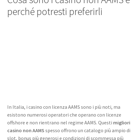
snelheid
perché potresti preferirli
7gear login guide – Quick access, security & bonuses for UK
players
7Slots Casino – 7Slots Casino giriş
7Slots Casino – Bonus ve Promosyonlar
AlterSpin kasino – mobiilisovelluksen ja mobiilikäytön
opas
amunra Casino No‑Deposit‑Bonus: Sicherheits‑Guide für
In Italia, i casino con licenza AAMS sono i più noti, ma
deutsche Spieler
esistono numerosi operatori che operano con licenze
offshore e non rientrano nel regime AAMS. Questi
migliori
Aphrodite Casino en France – guide complet des jeux,
casino non AAMS
spesso offrono un catalogo più ampio di
paiements et services
slot, bonus più generosi e condizioni di scommessa più