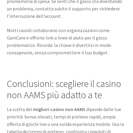
Come registrarsi a un casino online europeo con bonus di
promemoria di spesa. Se senti che il gioco sta diventando
benvenuto: guida passo passo
un problema, contatta subito il supporto per richiedere
l’interruzione dell’account.
Cómo verificar tu cuenta en Mafia Casino paso a paso
Molti casinò collaborano con organizzazioni come
GamCare e offrono link a linee di aiuto per il gioco
Compte joueur : méthodes de paiement et retraits rapides
problematico. Ricorda: la chiave è divertirsi in modo
au Luxembourg
consapevole, senza compromettere il tuo budget.
Crash Games in Australia: Why They’re Popular Among
Aussie Gamblers
Conclusioni: scegliere il casino
Cresus casino en ligne en France – Bonus
non AAMS più adatto a te
Cricket Road aplikacja – przewodnik po bezpieczeństwie i
La scelta del
migliori casino non AAMS
dipende dalle tue
ochronie danych
priorità: bonus elevati, tempi di prelievo rapidi, ampia
offerta di giochi live o una solida esperienza mobile. Usa la
Cricket Road gra online – kroki i metody gry
tabella dei tempi di prelievo, confronta i requisiti di