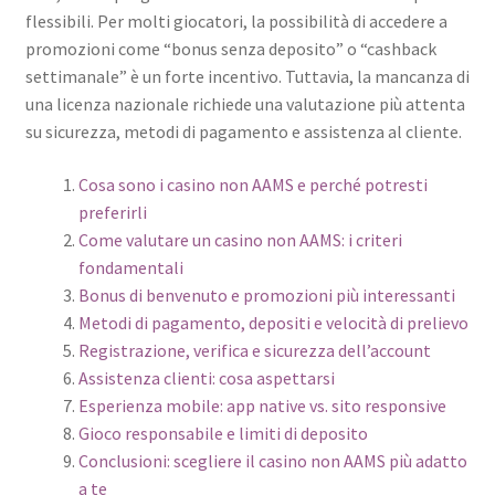
flessibili. Per molti giocatori, la possibilità di accedere a
Aphrodite Casino France – délais de paiement et
promozioni come “bonus senza deposito” o “cashback
traitement des transactions
settimanale” è un forte incentivo. Tuttavia, la mancanza di
una licenza nazionale richiede una valutazione più attenta
Apple Pay Casino Bonus: complete gids voor Nederlandse
su sicurezza, metodi di pagamento e assistenza al cliente.
spelers
Cosa sono i casino non AAMS e perché potresti
preferirli
Asia MD88 Malaysia – Panduan Daftar, Bonus Selamat
Come valutare un casino non AAMS: i criteri
Datang & Cara Main
fondamentali
Bonus di benvenuto e promozioni più interessanti
B7 Casino — Login, Welkomstbonus 100% tot €450 en 250
Metodi di pagamento, depositi e velocità di prelievo
FS
Registrazione, verifica e sicurezza dell’account
Assistenza clienti: cosa aspettarsi
Banazaibet casino to‘lov usullari – O‘zbekistonda tez va
Esperienza mobile: app native vs. sito responsive
xavfsiz pul olish
Gioco responsabile e limiti di deposito
Conclusioni: scegliere il casino non AAMS più adatto
Bedste casino uden MitID – trin for trin guide til hurtig
a te