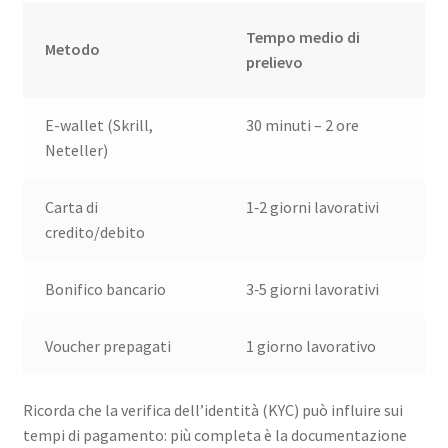
Casino Dracula – Platform Features and Online Gaming
Tempo medio di
Experience
Metodo
prelievo
Casino en ligne Golden Panda – Service client
E-wallet (Skrill,
30 minuti – 2 ore
Casino en ligne qui accepte MasterCard : aperçu et options
Neteller)
Casino LolaJack – Slot Games and Table Game Selection
Carta di
1‑2 giorni lavorativi
credito/debito
Casino Mad Slots – Creating an Account and Getting
Started
Bonifico bancario
3‑5 giorni lavorativi
Casino Mafia – Überblick über Spiele und verfügbare
Voucher prepagati
1 giorno lavorativo
Kategorien
Ricorda che la verifica dell’identità (KYC) può influire sui
Casino mobile : aperçu complet et options au Luxembourg
tempi di pagamento: più completa è la documentazione