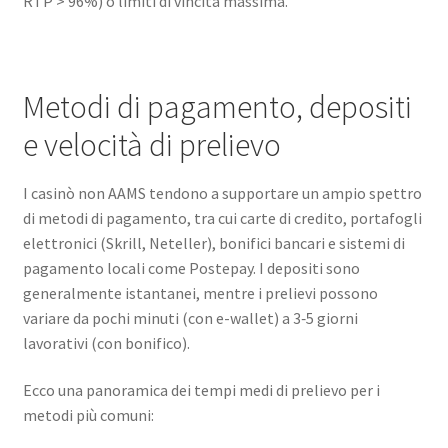
RTP > 96%) o limiti di vincita massima.
Canlı Casino Siteleri – Güvenilir Liste 2026
Casibom – Casibom casino Yeni Giriş Adresi – Casibom Giriş
Metodi di pagamento, depositi
Güncel
e velocità di prelievo
Casibom – casino giriş ve bahis sitesi
I casinò non AAMS tendono a supportare un ampio spettro
Casibom Resmi Giriş Sayfası – ​2026 Casibom casino
di metodi di pagamento, tra cui carte di credito, portafogli
elettronici (Skrill, Neteller), bonifici bancari e sistemi di
Casino Aphrodite en France – création de compte et
pagamento locali come Postepay. I depositi sono
premiers pas sur la plateforme
generalmente istantanei, mentre i prelievi possono
variare da pochi minuti (con e-wallet) a 3‑5 giorni
Casino Bitcoin bono: visión general y opciones
lavorativi (con bonifico).
Casino Cleobetra en España: guía completa de bonos,
Ecco una panoramica dei tempi medi di prelievo per i
pagos y seguridad
metodi più comuni: