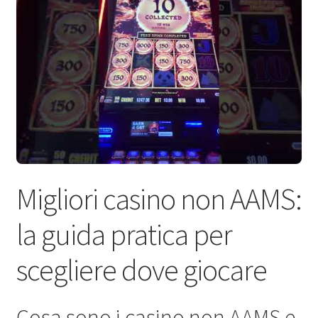
jarayoni
1xbet apk download: guía completa y opciones para
usuarios en Chile
1xBet online casino Türkiye’de – oyun seçenekleri
1xBet Türkiye’de – kayıt ve giriş işlemleri
22Bet – online kasino v České republice
Migliori casino non AAMS:
4rabet online – mobile gaming and casino access for
la guida pratica per
Indian players
scegliere dove giocare
7 gear casino account verificatie – zo rond je KYC af
Cosa sono i casino non AAMS e
7gear login – Beschikbare betaalmethoden en opname