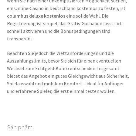
Wenn Sie nach einer unkomplizierten Möglichkeit suchen,
Dracula Casino – Registration and Account Login Guide
ein Online‑Casino in Deutschland kostenlos zu testen, ist
columbus deluxe kostenlos
eine solide Wahl. Die
Registrierung ist simpel, das Gratis‑Guthaben lässt sich
Dragobet bonuscodes registratie stappen voor
schnell aktivieren und die Bonusbedingungen sind
Nederlandse spelers
transparent.
Dragonia Casino Online w Polsce – Kompletny Przewodnik
Beachten Sie jedoch die Wettanforderungen und die
po Grach, Płatnościach i Obsłudze
Auszahlungslimits, bevor Sie sich für einen eventuellen
Wechsel zum Echtgeld‑Konto entscheiden. Insgesamt
Dragonia Online Casino Dostępne w Polsce – Dostawcy
bietet das Angebot ein gutes Gleichgewicht aus Sicherheit,
Gier i Kategorie Casino
Spielauswahl und mobilem Komfort – ideal für Anfänger
und erfahrene Spieler, die erst einmal testen wollen.
DudeSpin Suomi rekisteröitymisopas – näin luot tilin
muutamassa minuutissa
EliteSpin en France : bonus, jeux, paiements et sécurité
Sản phẩm
ETH casino guide for Swedish players