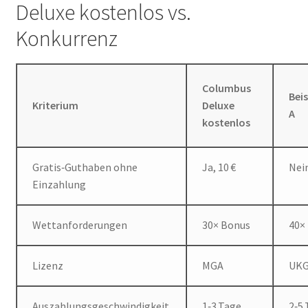
Come registrarsi a un casino online europeo con bonus di
Deluxe kostenlos vs.
benvenuto: guida passo passo
Konkurrenz
Cómo verificar tu cuenta en Mafia Casino paso a paso
Columbus
Compte joueur : méthodes de paiement et retraits rapides
Bei
Kriterium
Deluxe
au Luxembourg
A
kostenlos
Crash Games in Australia: Why They’re Popular Among
Aussie Gamblers
Gratis‑Guthaben ohne
Ja, 10 €
Nei
Einzahlung
Cresus casino en ligne en France – Bonus
Wettanforderungen
30× Bonus
40×
Cricket Road aplikacja – przewodnik po bezpieczeństwie i
ochronie danych
Lizenz
MGA
UK
Cricket Road gra online – kroki i metody gry
Auszahlungsgeschwindigkeit
1‑3 Tage
2‑5