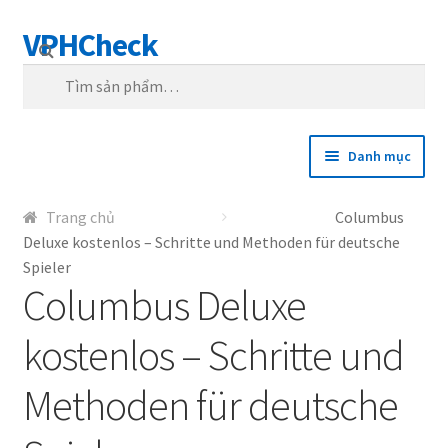
VPHCheck
Đi
Chuyển
đến
đến
Tìm
Điều
nội
kiếm
hướng
dung
cho:
Danh mục
Trang chủ
Trang chủ
Columbus
Deluxe kostenlos – Schritte und Methoden für deutsche
1Win – Official Site for Sports Betting and Casino – Bonus
Spieler
Up to ₹100,000
Columbus Deluxe
1win — скачать приложение букмекерской конторы
kostenlos – Schritte und
1Win Giriş Türkiye’de Online Casino
Methoden für deutsche
1Win onlayn kazino O‘zbekistonda – hisobni tekshirish