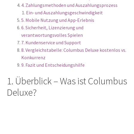
4. Zahlungsmethoden und Auszahlungsprozess
Aphrodite Casino France – délais de paiement et
Ein‑ und Auszahlungsgeschwindigkeit
traitement des transactions
5. Mobile Nutzung und App‑Erlebnis
6. Sicherheit, Lizenzierung und
verantwortungsvolles Spielen
Apple Pay Casino Bonus: complete gids voor Nederlandse
7. Kundenservice und Support
spelers
8. Vergleichstabelle: Columbus Deluxe kostenlos vs.
Konkurrenz
Asia MD88 Malaysia – Panduan Daftar, Bonus Selamat
9. Fazit und Entscheidungshilfe
Datang & Cara Main
1. Überblick – Was ist Columbus
B7 Casino — Login, Welkomstbonus 100% tot €450 en 250
FS
Deluxe?
Banazaibet casino to‘lov usullari – O‘zbekistonda tez va
xavfsiz pul olish
Bedste casino uden MitID – trin for trin guide til hurtig