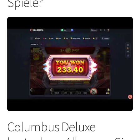
Spieler
jarayoni
1xbet apk download: guía completa y opciones para
usuarios en Chile
1xBet online casino Türkiye’de – oyun seçenekleri
1xBet Türkiye’de – kayıt ve giriş işlemleri
22Bet – online kasino v České republice
4rabet online – mobile gaming and casino access for
Indian players
7 gear casino account verificatie – zo rond je KYC af
Columbus Deluxe
7gear login – Beschikbare betaalmethoden en opname