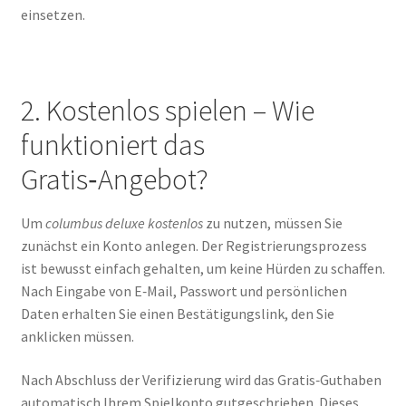
Okostelefonon és Táblagépen
einsetzen.
Betify Casino en Ligne | Jouez sur Betify avec 1000 €
BillyBets Casino spielen: App & Mobile Guide für deutsche
2. Kostenlos spielen – Wie
Spieler
funktioniert das
Bitcoin online kasino bonustiedot: tervetuliaisbonus,
Gratis‑Angebot?
kierrätysvaatimukset ja nostot
Um
columbus deluxe kostenlos
zu nutzen, müssen Sie
Bitcoin promo code payment methods guide for New
zunächst ein Konto anlegen. Der Registrierungsprozess
Zealand players
ist bewusst einfach gehalten, um keine Hürden zu schaffen.
Nach Eingabe von E‑Mail, Passwort und persönlichen
Bitcoin promo kód – kroky a metódy pre slovenských
Daten erhalten Sie einen Bestätigungslink, den Sie
hráčov
anklicken müssen.
Nach Abschluss der Verifizierung wird das Gratis‑Guthaben
Bitcoin promocijska koda: koraki in metode za slovenske
automatisch Ihrem Spielkonto gutgeschrieben. Dieses
igralce