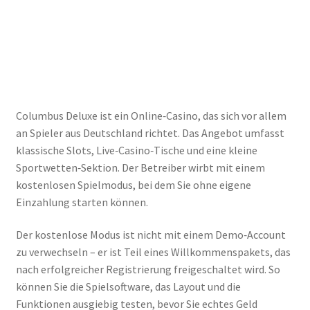
registrering, bonus og betaling
Beep Beep Kasyno online – cechy charakterystyczne
Beep Beep Kasyno online – weryfikacja konta i
bezpieczeństwo danych
Columbus Deluxe ist ein Online‑Casino, das sich vor allem
Berriez kasino Suomessa – opas bonuksiin, maksutapoihin
an Spieler aus Deutschland richtet. Das Angebot umfasst
ja mobiiliin
klassische Slots, Live‑Casino‑Tische und eine kleine
Sportwetten‑Sektion. Der Betreiber wirbt mit einem
kostenlosen Spielmodus, bei dem Sie ohne eigene
Best Online Casinos with Fast Withdrawals in Australia –
Einzahlung starten können.
App and Mobile Guide
Der kostenlose Modus ist nicht mit einem Demo‑Account
Best Online Casinos with Free Spins for Australians: Steps
zu verwechseln – er ist Teil eines Willkommenspakets, das
and Methods
nach erfolgreicher Registrierung freigeschaltet wird. So
können Sie die Spielsoftware, das Layout und die
Bet-Match Casino Magyarországon – Mobil Játék
Funktionen ausgiebig testen, bevor Sie echtes Geld