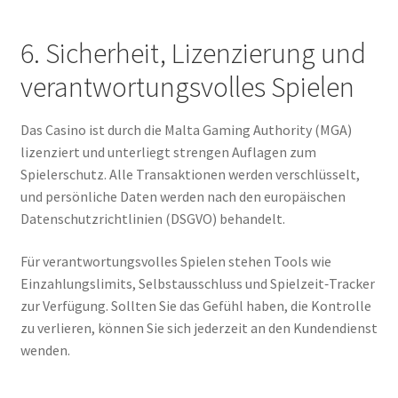
Casino uden Rofus bonus – alt du skal vide i 2026
6. Sicherheit, Lizenzierung und
verantwortungsvolles Spielen
Casino uden Rofus bonus – app og mobil guide
Casino uden Rofus bonus – app‑ og mobilguide
Das Casino ist durch die Malta Gaming Authority (MGA)
lizenziert und unterliegt strengen Auflagen zum
Casino uden Rofus bonus – komplet guide for danske
Spielerschutz. Alle Transaktionen werden verschlüsselt,
spillere 2026
und persönliche Daten werden nach den europäischen
Datenschutzrichtlinien (DSGVO) behandelt.
Casino uden Rofus registrering – betalingsmetoder og
Für verantwortungsvolles Spielen stehen Tools wie
hurtige udbetalinger
Einzahlungslimits, Selbstausschluss und Spielzeit‑Tracker
zur Verfügung. Sollten Sie das Gefühl haben, die Kontrolle
Casino uden Rofus registrering – hvad du skal vide
zu verlieren, können Sie sich jederzeit an den Kundendienst
wenden.
Casino Vox pentru jucătorii din România – Jocuri de
cazinou și categorii disponibile