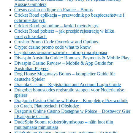
Aussie Gamblers
Cresus casino en ligne en France – Bonus
Cricket Road aplikacja – przewodnik po bezpieczeństwie i
ochronie danych
Cricket Road gra online – kroki i metody gry
Cricket Road pobierz – jak przejść rejestrację w kilku
prostych krokach
Crusino Promo Code Overview and Options
Crypto casino promo code what to know
Cryptoboss онлайн казино – обзор платформы
Divaspin Australia Guide: Bonuses, Payments & Mobile Play
Divaspin Casino Review – Mobile & App Guide for
Australian Players
Dog House Megaways Bonus – kompletter Guide für
deutsche Spieler
Dracula Casino – Registration and Account Login Guide
Dragobet bonuscodes registratie stappen voor Nederlandse
spelers
Dragonia Casino Online w Polsce – Kompletny Przewodnik
po Grach, Płatnościach i Obsłudze
Dragonia Online Casino Dostępne w Polsce – Dostawcy Gier
i Kategorie Casino
DudeSpin Suomi rekisteröitymisopas – näin luot tilin
muutamassa minuutissa
EliteSpin en France : bonus, jeux, paiements et sécurité