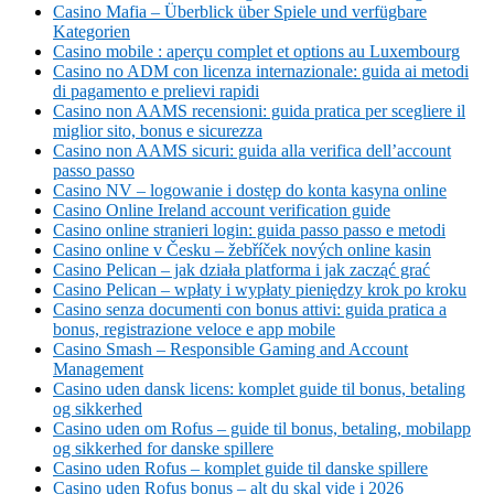
Casino Mafia – Überblick über Spiele und verfügbare
Kategorien
Casino mobile : aperçu complet et options au Luxembourg
Casino no ADM con licenza internazionale: guida ai metodi
di pagamento e prelievi rapidi
Casino non AAMS recensioni: guida pratica per scegliere il
miglior sito, bonus e sicurezza
Casino non AAMS sicuri: guida alla verifica dell’account
passo passo
Casino NV – logowanie i dostęp do konta kasyna online
Casino Online Ireland account verification guide
Casino online stranieri login: guida passo passo e metodi
Casino online v Česku – žebříček nových online kasin
Casino Pelican – jak działa platforma i jak zacząć grać
Casino Pelican – wpłaty i wypłaty pieniędzy krok po kroku
Casino senza documenti con bonus attivi: guida pratica a
bonus, registrazione veloce e app mobile
Casino Smash – Responsible Gaming and Account
Management
Casino uden dansk licens: komplet guide til bonus, betaling
og sikkerhed
Casino uden om Rofus – guide til bonus, betaling, mobilapp
og sikkerhed for danske spillere
Casino uden Rofus – komplet guide til danske spillere
Casino uden Rofus bonus – alt du skal vide i 2026