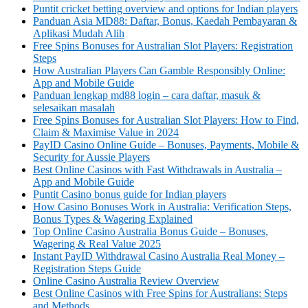
Puntit cricket betting overview and options for Indian players
Panduan Asia MD88: Daftar, Bonus, Kaedah Pembayaran &
Aplikasi Mudah Alih
Free Spins Bonuses for Australian Slot Players: Registration
Steps
How Australian Players Can Gamble Responsibly Online:
App and Mobile Guide
Panduan lengkap md88 login – cara daftar, masuk &
selesaikan masalah
Free Spins Bonuses for Australian Slot Players: How to Find,
Claim & Maximise Value in 2024
PayID Casino Online Guide – Bonuses, Payments, Mobile &
Security for Aussie Players
Best Online Casinos with Fast Withdrawals in Australia –
App and Mobile Guide
Puntit Casino bonus guide for Indian players
How Casino Bonuses Work in Australia: Verification Steps,
Bonus Types & Wagering Explained
Top Online Casino Australia Bonus Guide – Bonuses,
Wagering & Real Value 2025
Instant PayID Withdrawal Casino Australia Real Money –
Registration Steps Guide
Online Casino Australia Review Overview
Best Online Casinos with Free Spins for Australians: Steps
and Methods