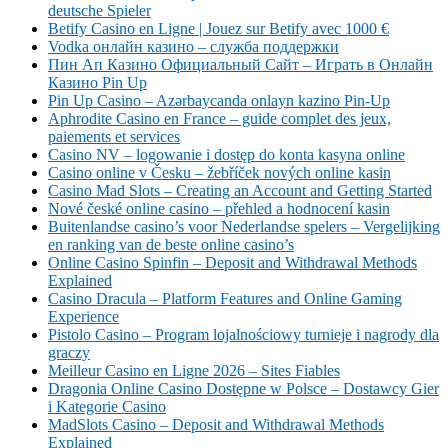
deutsche Spieler
Betify Casino en Ligne | Jouez sur Betify avec 1000 €
Vodka онлайн казино – служба поддержки
Пин Ап Казино Официальный Сайт – Играть в Онлайн
Казино Pin Up
Pin Up Casino – Azərbaycanda onlayn kazino Pin-Up
Aphrodite Casino en France – guide complet des jeux,
paiements et services
Casino NV – logowanie i dostęp do konta kasyna online
Casino online v Česku – žebříček nových online kasin
Casino Mad Slots – Creating an Account and Getting Started
Nové české online casino – přehled a hodnocení kasin
Buitenlandse casino’s voor Nederlandse spelers – Vergelijking
en ranking van de beste online casino’s
Online Casino Spinfin – Deposit and Withdrawal Methods
Explained
Casino Dracula – Platform Features and Online Gaming
Experience
Pistolo Casino – Program lojalnościowy turnieje i nagrody dla
graczy
Meilleur Casino en Ligne 2026 – Sites Fiables
Dragonia Online Casino Dostępne w Polsce – Dostawcy Gier
i Kategorie Casino
MadSlots Casino – Deposit and Withdrawal Methods
Explained