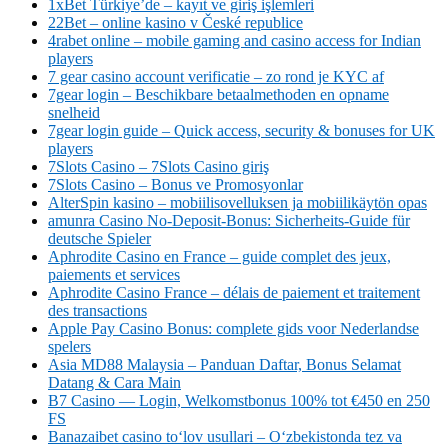
1xBet Türkiye’de – kayıt ve giriş işlemleri
22Bet – online kasino v České republice
4rabet online – mobile gaming and casino access for Indian
players
7 gear casino account verificatie – zo rond je KYC af
7gear login – Beschikbare betaalmethoden en opname
snelheid
7gear login guide – Quick access, security & bonuses for UK
players
7Slots Casino – 7Slots Casino giriş
7Slots Casino – Bonus ve Promosyonlar
AlterSpin kasino – mobiilisovelluksen ja mobiilikäytön opas
amunra Casino No‑Deposit‑Bonus: Sicherheits‑Guide für
deutsche Spieler
Aphrodite Casino en France – guide complet des jeux,
paiements et services
Aphrodite Casino France – délais de paiement et traitement
des transactions
Apple Pay Casino Bonus: complete gids voor Nederlandse
spelers
Asia MD88 Malaysia – Panduan Daftar, Bonus Selamat
Datang & Cara Main
B7 Casino — Login, Welkomstbonus 100% tot €450 en 250
FS
Banazaibet casino to‘lov usullari – O‘zbekistonda tez va