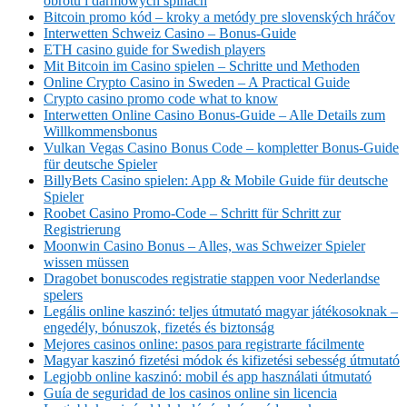
obrotu i darmowych spinach
Bitcoin promo kód – kroky a metódy pre slovenských hráčov
Interwetten Schweiz Casino – Bonus-Guide
ETH casino guide for Swedish players
Mit Bitcoin im Casino spielen – Schritte und Methoden
Online Crypto Casino in Sweden – A Practical Guide
Crypto casino promo code what to know
Interwetten Online Casino Bonus-Guide – Alle Details zum
Willkommensbonus
Vulkan Vegas Casino Bonus Code – kompletter Bonus‑Guide
für deutsche Spieler
BillyBets Casino spielen: App & Mobile Guide für deutsche
Spieler
Roobet Casino Promo-Code – Schritt für Schritt zur
Registrierung
Moonwin Casino Bonus – Alles, was Schweizer Spieler
wissen müssen
Dragobet bonuscodes registratie stappen voor Nederlandse
spelers
Legális online kaszinó: teljes útmutató magyar játékosoknak –
engedély, bónuszok, fizetés és biztonság
Mejores casinos online: pasos para registrarte fácilmente
Magyar kaszinó fizetési módok és kifizetési sebesség útmutató
Legjobb online kaszinó: mobil és app használati útmutató
Guía de seguridad de los casinos online sin licencia