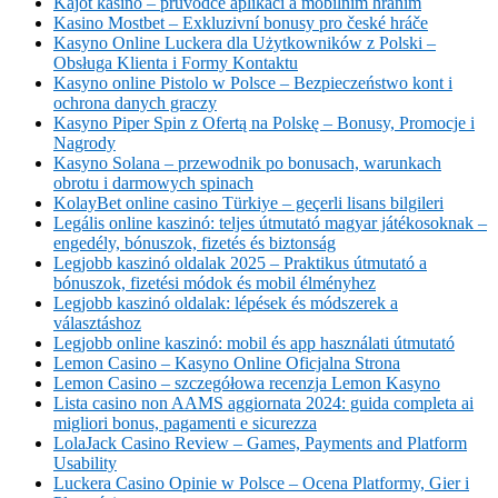
Kajot kasino – průvodce aplikací a mobilním hraním
Kasino Mostbet – Exkluzivní bonusy pro české hráče
Kasyno Online Luckera dla Użytkowników z Polski –
Obsługa Klienta i Formy Kontaktu
Kasyno online Pistolo w Polsce – Bezpieczeństwo kont i
ochrona danych graczy
Kasyno Piper Spin z Ofertą na Polskę – Bonusy, Promocje i
Nagrody
Kasyno Solana – przewodnik po bonusach, warunkach
obrotu i darmowych spinach
KolayBet online casino Türkiye – geçerli lisans bilgileri
Legális online kaszinó: teljes útmutató magyar játékosoknak –
engedély, bónuszok, fizetés és biztonság
Legjobb kaszinó oldalak 2025 – Praktikus útmutató a
bónuszok, fizetési módok és mobil élményhez
Legjobb kaszinó oldalak: lépések és módszerek a
választáshoz
Legjobb online kaszinó: mobil és app használati útmutató
Lemon Casino – Kasyno Online Oficjalna Strona
Lemon Casino – szczegółowa recenzja Lemon Kasyno
Lista casino non AAMS aggiornata 2024: guida completa ai
migliori bonus, pagamenti e sicurezza
LolaJack Casino Review – Games, Payments and Platform
Usability
Luckera Casino Opinie w Polsce – Ocena Platformy, Gier i