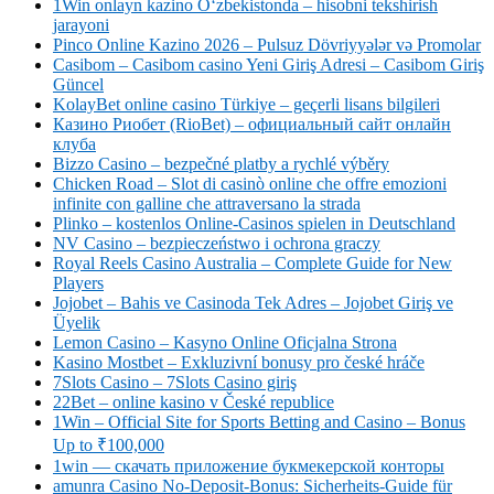
1Win onlayn kazino O‘zbekistonda – hisobni tekshirish
jarayoni
Pinco Online Kazino 2026 – Pulsuz Dövriyyələr və Promolar
Casibom – Casibom casino Yeni Giriş Adresi – Casibom Giriş
Güncel
KolayBet online casino Türkiye – geçerli lisans bilgileri
Казино Риобет (RioBet) – официальный сайт онлайн
клуба
Bizzo Casino – bezpečné platby a rychlé výběry
Chicken Road – Slot di casinò online che offre emozioni
infinite con galline che attraversano la strada
Plinko – kostenlos Online-Casinos spielen in Deutschland
NV Casino – bezpieczeństwo i ochrona graczy
Royal Reels Casino Australia – Complete Guide for New
Players
Jojobet – Bahis ve Casinoda Tek Adres – Jojobet Giriş ve
Üyelik
Lemon Casino – Kasyno Online Oficjalna Strona
Kasino Mostbet – Exkluzivní bonusy pro české hráče
7Slots Casino – 7Slots Casino giriş
22Bet – online kasino v České republice
1Win – Official Site for Sports Betting and Casino – Bonus
Up to ₹100,000
1win — скачать приложение букмекерской конторы
amunra Casino No‑Deposit‑Bonus: Sicherheits‑Guide für