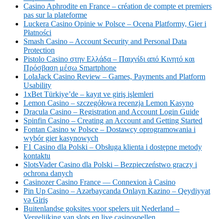
Casino Aphrodite en France – création de compte et premiers
pas sur la plateforme
Luckera Casino Opinie w Polsce – Ocena Platformy, Gier i
Płatności
Smash Casino – Account Security and Personal Data
Protection
Pistolo Casino στην Ελλάδα – Παιχνίδι από Κινητό και
Πρόσβαση μέσω Smartphone
LolaJack Casino Review – Games, Payments and Platform
Usability
1xBet Türkiye’de – kayıt ve giriş işlemleri
Lemon Casino – szczegółowa recenzja Lemon Kasyno
Dracula Casino – Registration and Account Login Guide
Spinfin Casino – Creating an Account and Getting Started
Fontan Casino w Polsce – Dostawcy oprogramowania i
wybór gier kasynowych
F1 Casino dla Polski – Obsługa klienta i dostępne metody
kontaktu
SlotsVader Casino dla Polski – Bezpieczeństwo graczy i
ochrona danych
Casinozer Casino France — Connexion à Casino
Pin Up Casino – Azərbaycanda Onlayn Kazino – Qeydiyyat
və Giriş
Buitenlandse goksites voor spelers uit Nederland –
Vergelijking van slots en live casinospellen