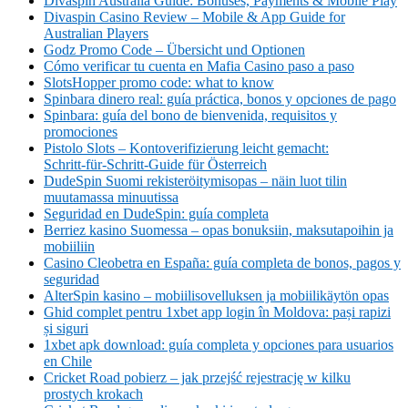
Divaspin Australia Guide: Bonuses, Payments & Mobile Play
Divaspin Casino Review – Mobile & App Guide for
Australian Players
Godz Promo Code – Übersicht und Optionen
Cómo verificar tu cuenta en Mafia Casino paso a paso
SlotsHopper promo code: what to know
Spinbara dinero real: guía práctica, bonos y opciones de pago
Spinbara: guía del bono de bienvenida, requisitos y
promociones
Pistolo Slots – Kontoverifizierung leicht gemacht:
Schritt‑für‑Schritt‑Guide für Österreich
DudeSpin Suomi rekisteröitymisopas – näin luot tilin
muutamassa minuutissa
Seguridad en DudeSpin: guía completa
Berriez kasino Suomessa – opas bonuksiin, maksutapoihin ja
mobiiliin
Casino Cleobetra en España: guía completa de bonos, pagos y
seguridad
AlterSpin kasino – mobiilisovelluksen ja mobiilikäytön opas
Ghid complet pentru 1xbet app login în Moldova: pași rapizi
și siguri
1xbet apk download: guía completa y opciones para usuarios
en Chile
Cricket Road pobierz – jak przejść rejestrację w kilku
prostych krokach