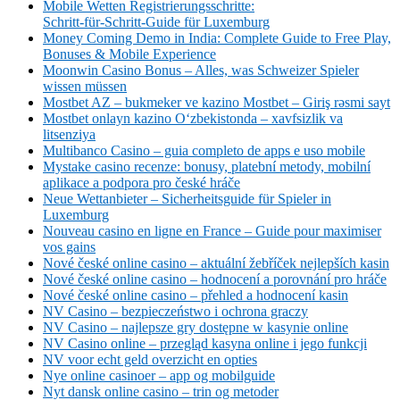
Mobile Wetten Registrierungsschritte:
Schritt‑für‑Schritt‑Guide für Luxemburg
Money Coming Demo in India: Complete Guide to Free Play,
Bonuses & Mobile Experience
Moonwin Casino Bonus – Alles, was Schweizer Spieler
wissen müssen
Mostbet AZ – bukmeker ve kazino Mostbet – Giriş rəsmi sayt
Mostbet onlayn kazino O‘zbekistonda – xavfsizlik va
litsenziya
Multibanco Casino – guia completo de apps e uso mobile
Mystake casino recenze: bonusy, platební metody, mobilní
aplikace a podpora pro české hráče
Neue Wettanbieter – Sicherheitsguide für Spieler in
Luxemburg
Nouveau casino en ligne en France – Guide pour maximiser
vos gains
Nové české online casino – aktuální žebříček nejlepších kasin
Nové české online casino – hodnocení a porovnání pro hráče
Nové české online casino – přehled a hodnocení kasin
NV Casino – bezpieczeństwo i ochrona graczy
NV Casino – najlepsze gry dostępne w kasynie online
NV Casino online – przegląd kasyna online i jego funkcji
NV voor echt geld overzicht en opties
Nye online casinoer – app og mobilguide
Nyt dansk online casino – trin og metoder