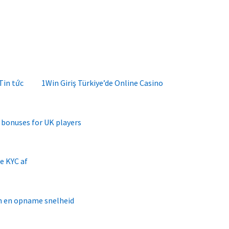
Tin tức
1Win Giriş Türkiye’de Online Casino
& bonuses for UK players
je KYC af
n en opname snelheid