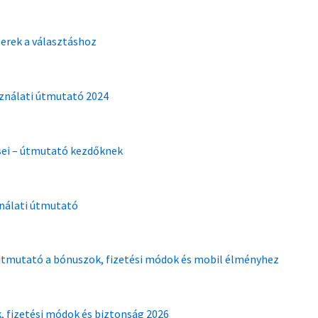
zerek a választáshoz
sználati útmutató 2024
ései – útmutató kezdőknek
ználati útmutató
 útmutató a bónuszok, fizetési módok és mobil élményhez
k, fizetési módok és biztonság 2026