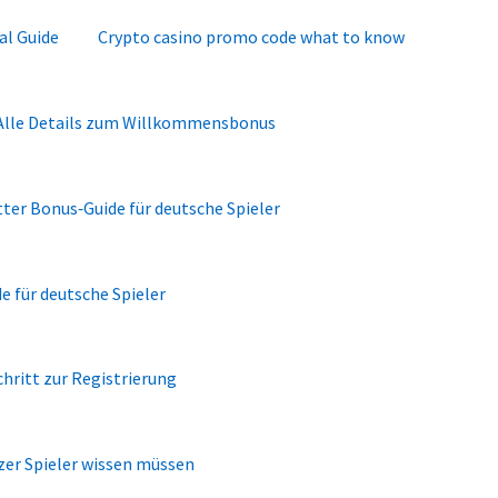
al Guide
Crypto casino promo code what to know
 Alle Details zum Willkommensbonus
ter Bonus‑Guide für deutsche Spieler
e für deutsche Spieler
hritt zur Registrierung
zer Spieler wissen müssen