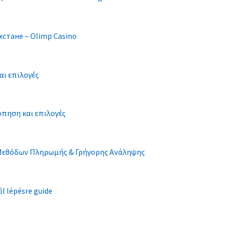
стане – Olimp Casino
αι επιλογές
όπηση και επιλογές
ς Μεθόδων Πληρωμής & Γρήγορης Ανάληψης
l lépésre guide