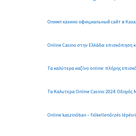
Олимп казино официальный сайт в Казах
Online Casino στην Ελλάδα: επισκόπηση κ
Τα καλύτερα καζίνο online: πλήρης επισκ
Τα Καλυτερα Online Casino 2024: Οδηγό
Online kaszinóban – fiókellenőrzés lépésrő