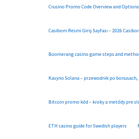
Crusino Promo Code Overview and Option
Casibom Resmi Giriş Sayfası – ​2026 Casibo
Boomerang casino game steps and metho
Kasyno Solana – przewodnik po bonusach,
Bitcoin promo kód – kroky a metódy pre s
ETH casino guide for Swedish players