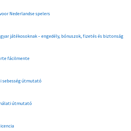
voor Nederlandse spelers
agyar játékosoknak – engedély, bónuszok, fizetés és biztonság
arte fácilmente
si sebesség útmutató
ználati útmutató
licencia