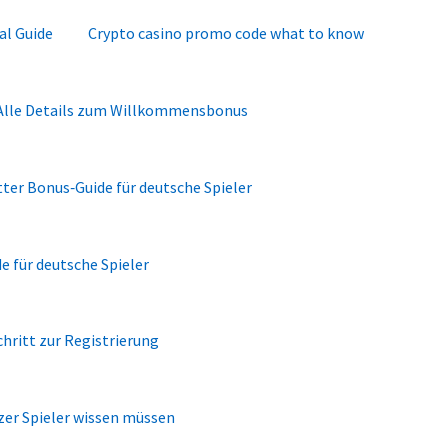
al Guide
Crypto casino promo code what to know
 Alle Details zum Willkommensbonus
ter Bonus‑Guide für deutsche Spieler
e für deutsche Spieler
hritt zur Registrierung
zer Spieler wissen müssen