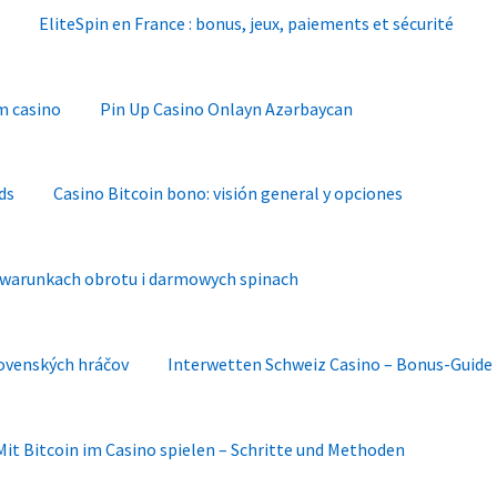
s
EliteSpin en France : bonus, jeux, paiements et sécurité
m casino
Pin Up Casino Onlayn Azərbaycan
ds
Casino Bitcoin bono: visión general y opciones
 warunkach obrotu i darmowych spinach
lovenských hráčov
Interwetten Schweiz Casino – Bonus-Guide
Mit Bitcoin im Casino spielen – Schritte und Methoden