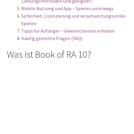
Zahlungsmethoden sind geeignet?
Apple Pay Casino Bonus: complete gids voor Nederlandse
Mobile Nutzung und App – Spielen unterwegs
spelers
Sicherheit, Lizenzierung und verantwortungsvolles
Spielen
Asia MD88 Malaysia – Panduan Daftar, Bonus Selamat
Tipps für Anfänger – Gewinnchancen erhöhen
Datang & Cara Main
Häufig gestellte Fragen (FAQ)
B7 Casino — Login, Welkomstbonus 100% tot €450 en 250
Was ist Book of RA 10?
FS
Banazaibet casino to‘lov usullari – O‘zbekistonda tez va
xavfsiz pul olish
Bedste casino uden MitID – trin for trin guide til hurtig
registrering, bonus og betaling
Beep Beep Kasyno online – cechy charakterystyczne