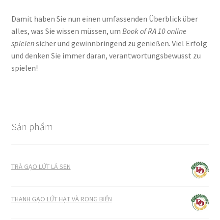
Damit haben Sie nun einen umfassenden Überblick über
Dragonia Casino Online w Polsce – Kompletny Przewodnik
alles, was Sie wissen müssen, um
Book of RA 10 online
po Grach, Płatnościach i Obsłudze
spielen
sicher und gewinnbringend zu genießen. Viel Erfolg
und denken Sie immer daran, verantwortungsbewusst zu
Dragonia Online Casino Dostępne w Polsce – Dostawcy
spielen!
Gier i Kategorie Casino
DudeSpin Suomi rekisteröitymisopas – näin luot tilin
muutamassa minuutissa
Sản phẩm
EliteSpin en France : bonus, jeux, paiements et sécurité
ETH casino guide for Swedish players
TRÀ GẠO LỨT LÁ SEN
Ethereum promo code steps and methods for Dutch
THANH GẠO LỨT HẠT VÀ RONG BIỂN
players