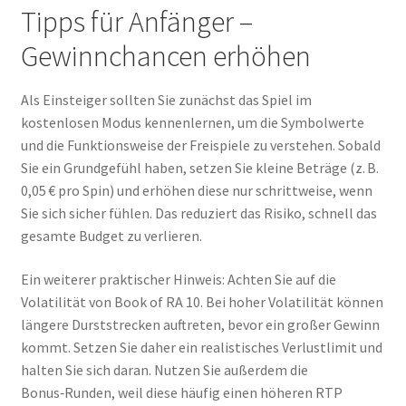
Tipps für Anfänger –
Compte joueur : méthodes de paiement et retraits rapides
au Luxembourg
Gewinnchancen erhöhen
Crash Games in Australia: Why They’re Popular Among
Als Einsteiger sollten Sie zunächst das Spiel im
Aussie Gamblers
kostenlosen Modus kennenlernen, um die Symbolwerte
und die Funktionsweise der Freispiele zu verstehen. Sobald
Cresus casino en ligne en France – Bonus
Sie ein Grundgefühl haben, setzen Sie kleine Beträge (z. B.
0,05 € pro Spin) und erhöhen diese nur schrittweise, wenn
Cricket Road aplikacja – przewodnik po bezpieczeństwie i
Sie sich sicher fühlen. Das reduziert das Risiko, schnell das
ochronie danych
gesamte Budget zu verlieren.
Ein weiterer praktischer Hinweis: Achten Sie auf die
Cricket Road gra online – kroki i metody gry
Volatilität von Book of RA 10. Bei hoher Volatilität können
längere Durststrecken auftreten, bevor ein großer Gewinn
Cricket Road pobierz – jak przejść rejestrację w kilku
kommt. Setzen Sie daher ein realistisches Verlustlimit und
prostych krokach
halten Sie sich daran. Nutzen Sie außerdem die
Bonus‑Runden, weil diese häufig einen höheren RTP
Crusino Promo Code Overview and Options