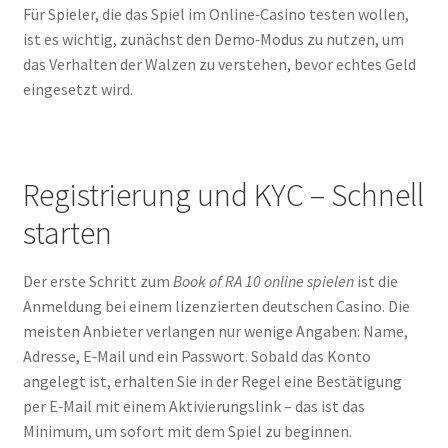
Für Spieler, die das Spiel im Online‑Casino testen wollen,
Spieler
ist es wichtig, zunächst den Demo‑Modus zu nutzen, um
das Verhalten der Walzen zu verstehen, bevor echtes Geld
Bitcoin online kasino bonustiedot: tervetuliaisbonus,
eingesetzt wird.
kierrätysvaatimukset ja nostot
Bitcoin promo code payment methods guide for New
Zealand players
Registrierung und KYC – Schnell
starten
Bitcoin promo kód – kroky a metódy pre slovenských
hráčov
Der erste Schritt zum
Book of RA 10 online spielen
ist die
Anmeldung bei einem lizenzierten deutschen Casino. Die
Bitcoin promocijska koda: koraki in metode za slovenske
meisten Anbieter verlangen nur wenige Angaben: Name,
igralce
Adresse, E‑Mail und ein Passwort. Sobald das Konto
angelegt ist, erhalten Sie in der Regel eine Bestätigung
Bizzo Casino – bezpečné platby a rychlé výběry
per E‑Mail mit einem Aktivierungslink – das ist das
Minimum, um sofort mit dem Spiel zu beginnen.
Book of RA 10 online spielen: App‑ und Mobile‑Guide für