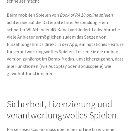
schneller macht.
Casino uden Rofus bonus – app‑ og mobilguide
Beim mobilen Spielen von
Book of RA 10 online spielen
achten Sie auf die Datenrate Ihrer Verbindung – ein
Casino uden Rofus bonus – komplet guide for danske
schneller WLAN‑ oder 4G‑Kanal verhindert Ladeabbrüche.
spillere 2026
Viele Anbieter ermöglichen zudem das Setzen von
Einzahlungslimits direkt in der App, ein nützliches Feature
Casino uden Rofus registrering – betalingsmetoder og
für verantwortungsvolles Spielen. Testen Sie die mobile
hurtige udbetalinger
Version zunächst im Demo‑Modus, um sicherzugehen, dass
alle Funktionen (wie Autoplay oder Bonusspiele) wie
Casino uden Rofus registrering – hvad du skal vide
gewohnt funktionieren.
Casino Vox pentru jucătorii din România – Jocuri de
cazinou și categorii disponibile
Sicherheit, Lizenzierung und
Casino Ξενα – τι πρέπει να ξέρετε
verantwortungsvolles Spielen
Casinozer Casino France — Connexion à Casino
Ein seriöses Casino muss über eine gültige Lizenz einer