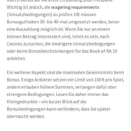
Wichtig ist jedoch, die
wagering requirements
Casibom – casino giriş ve bahis sitesi
(Umsatzbedingungen) zu prüfen: Oft müssen
Bonusguthaben 30‑ bis 40‑mal umgesetzt werden, bevor
Casibom Resmi Giriş Sayfası – ​2026 Casibom casino
eine Auszahlung möglich ist. Wenn Sie nur an einem
kleinen Betrag interessiert sind, lohnt es sich, nach
Casino Aphrodite en France – création de compte et
Casinos zu suchen, die niedrigere Umsatzbedingungen
premiers pas sur la plateforme
oder keine Bonusbeschränkungen für das Book of RA 10
anbieten.
Casino Bitcoin bono: visión general y opciones
Ein weiterer Aspekt sind die maximalen Gewinnlimits beim
Bonus. Einige Anbieter setzen ein Limit von 100 € pro Spiel,
Casino Cleobetra en España: guía completa de bonos,
andere erlauben höhere Summen, verlangen dafür aber
pagos y seguridad
strengere Bedingungen. Lesen Sie daher immer das
Kleingedruckte – ein kurzer Blick auf die
Casino Dracula – Platform Features and Online Gaming
Bonusbedingungen kann verhindern, dass Sie später
Experience
überrascht werden.
Casino en ligne Golden Panda – Service client