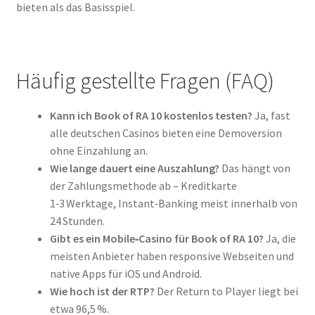
bieten als das Basisspiel.
Crypto casino promo code what to know
Cryptoboss онлайн казино – обзор платформы
Häufig gestellte Fragen (FAQ)
Divaspin Australia Guide: Bonuses, Payments & Mobile Play
Kann ich Book of RA 10 kostenlos testen?
Ja, fast
alle deutschen Casinos bieten eine Demoversion
Divaspin Casino Review – Mobile & App Guide for Australian
ohne Einzahlung an.
Players
Wie lange dauert eine Auszahlung?
Das hängt von
der Zahlungsmethode ab – Kreditkarte
Dog House Megaways Bonus – kompletter Guide für
1‑3 Werktage, Instant‑Banking meist innerhalb von
deutsche Spieler
24 Stunden.
Gibt es ein Mobile‑Casino für Book of RA 10?
Ja, die
meisten Anbieter haben responsive Webseiten und
Dracula Casino – Registration and Account Login Guide
native Apps für iOS und Android.
Wie hoch ist der RTP?
Der Return to Player liegt bei
Dragobet bonuscodes registratie stappen voor
etwa 96,5 %.
Nederlandse spelers