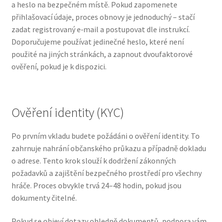
registrering, bonus og betaling
a heslo na bezpečném místě. Pokud zapomenete
přihlašovací údaje, proces obnovy je jednoduchý – stačí
Beep Beep Kasyno online – cechy charakterystyczne
zadat registrovaný e‑mail a postupovat dle instrukcí.
Doporučujeme používat jedinečné heslo, které není
použité na jiných stránkách, a zapnout dvoufaktorové
Beep Beep Kasyno online – weryfikacja konta i
ověření, pokud je k dispozici.
bezpieczeństwo danych
Berriez kasino Suomessa – opas bonuksiin, maksutapoihin
ja mobiiliin
Ověření identity (KYC)
Best Online Casinos with Fast Withdrawals in Australia –
Po prvním vkladu budete požádáni o ověření identity. To
App and Mobile Guide
zahrnuje nahrání občanského průkazu a případně dokladu
o adrese. Tento krok slouží k dodržení zákonných
Best Online Casinos with Free Spins for Australians: Steps
požadavků a zajištění bezpečného prostředí pro všechny
and Methods
hráče. Proces obvykle trvá 24–48 hodin, pokud jsou
dokumenty čitelné.
Bet-Match Casino Magyarországon – Mobil Játék
Pokud se objeví dotazy ohledně dokumentů, podpora vám