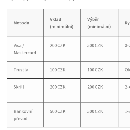
Casino Pelican – jak działa platforma i jak zacząć grać
Casino Pelican – wpłaty i wypłaty pieniędzy krok po kroku
Vklad
Výběr
Metoda
Ry
(minimální)
(minimální)
Casino senza documenti con bonus attivi: guida pratica a
bonus, registrazione veloce e app mobile
Visa /
200 CZK
500 CZK
0‑
Mastercard
Casino Smash – Responsible Gaming and Account
Management
Trustly
100 CZK
100 CZK
Ok
Casino uden dansk licens: komplet guide til bonus,
Skrill
200 CZK
200 CZK
2‑
betaling og sikkerhed
Casino uden om Rofus – guide til bonus, betaling,
mobilapp og sikkerhed for danske spillere
Bankovní
500 CZK
500 CZK
1‑
převod
Casino uden Rofus – komplet guide til danske spillere