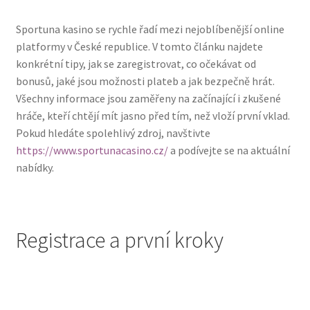
snelheid
Sportuna kasino se rychle řadí mezi nejoblíbenější online
platformy v České republice. V tomto článku najdete
7gear login guide – Quick access, security & bonuses for UK
konkrétní tipy, jak se zaregistrovat, co očekávat od
players
bonusů, jaké jsou možnosti plateb a jak bezpečně hrát.
Všechny informace jsou zaměřeny na začínající i zkušené
7Slots Casino – 7Slots Casino giriş
hráče, kteří chtějí mít jasno před tím, než vloží první vklad.
Pokud hledáte spolehlivý zdroj, navštivte
7Slots Casino – Bonus ve Promosyonlar
https://www.sportunacasino.cz/
a podívejte se na aktuální
nabídky.
AlterSpin kasino – mobiilisovelluksen ja mobiilikäytön
opas
amunra Casino No‑Deposit‑Bonus: Sicherheits‑Guide für
Registrace a první kroky
deutsche Spieler
Aphrodite Casino en France – guide complet des jeux,
paiements et services