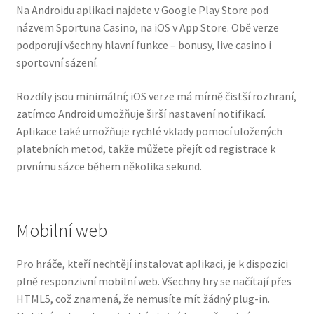
Na Androidu aplikaci najdete v Google Play Store pod
Casino Ξενα – τι πρέπει να ξέρετε
názvem Sportuna Casino, na iOS v App Store. Obě verze
podporují všechny hlavní funkce – bonusy, live casino i
Casinozer Casino France — Connexion à Casino
sportovní sázení.
Rozdíly jsou minimální; iOS verze má mírně čistší rozhraní,
Chicken Road – Slot di casinò online che offre emozioni
zatímco Android umožňuje širší nastavení notifikací.
infinite con galline che attraversano la strada
Aplikace také umožňuje rychlé vklady pomocí uložených
platebních metod, takže můžete přejít od registrace k
Clubhouse Casino Review: A Practical Guide for Canadian
prvnímu sázce během několika sekund.
Players
Códigos de bonificación Zoccer: registro paso a paso y
activación del bonus
Mobilní web
Columbus Deluxe kostenlos – Schritte und Methoden für
Pro hráče, kteří nechtějí instalovat aplikaci, je k dispozici
deutsche Spieler
plně responzivní mobilní web. Všechny hry se načítají přes
HTML5, což znamená, že nemusíte mít žádný plug-in.