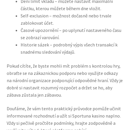
Dení limit vkladu – můžete nastavit maximální
částku, kterou můžete během dne vložit.
Ethereum promo code steps and methods for Dutch
Self‑exclusion – možnost dočasně nebo trvale
players
zablokovat účet.
Časové upozornění – po uplynutí nastaveného času
F1 Casino dla Polski – Obsługa klienta i dostępne metody
se zobrazí varování.
kontaktu
Historie sázek – podrobný výpis všech transakcí k
snadnému sledování výdajů.
Fancy Fruits online spielen in Deutschland – Ihr
Pokud cítíte, že byste mohli mít problém s kontrolou hry,
kompletter Leitfaden
obraťte se na zákaznickou podporu nebo využijte odkazy
na národní organizace podporující odpovědné hraní. Vždy je
Flagman Casino Opinie w Polsce – Ocena Platformy, Gier i
dobré si nastavit rozumný rozpočet a držet se ho, aby
Płatności
zábava zůstala jen zábavou.
Fontan Casino Bonus dla polskich graczy – Bonus
Doufáme, že vám tento praktický průvodce pomůže učinit
powitalny i promocje dla nowych użytkowników
informované rozhodnutí a užít si Sportuna kasino naplno.
Vždy si pečlivě pročtěte podmínky, hrajte zodpovědně a
Fontan Casino w Polsce – Dostawcy oprogramowania i