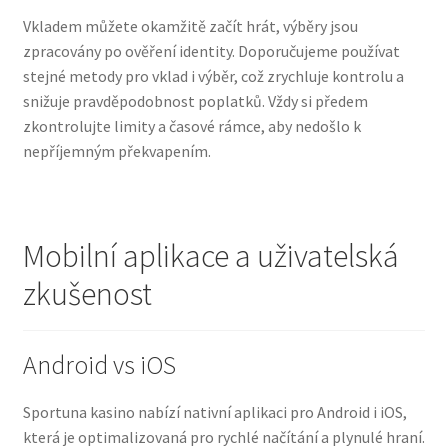
Vkladem můžete okamžitě začít hrát, výběry jsou
Casino uden Rofus bonus – alt du skal vide i 2026
zpracovány po ověření identity. Doporučujeme používat
stejné metody pro vklad i výběr, což zrychluje kontrolu a
Casino uden Rofus bonus – app og mobil guide
snižuje pravděpodobnost poplatků. Vždy si předem
zkontrolujte limity a časové rámce, aby nedošlo k
Casino uden Rofus bonus – app‑ og mobilguide
nepříjemným překvapením.
Casino uden Rofus bonus – komplet guide for danske
spillere 2026
Mobilní aplikace a uživatelská
Casino uden Rofus registrering – betalingsmetoder og
zkušenost
hurtige udbetalinger
Casino uden Rofus registrering – hvad du skal vide
Android vs iOS
Casino Vox pentru jucătorii din România – Jocuri de
Sportuna kasino nabízí nativní aplikaci pro Android i iOS,
cazinou și categorii disponibile
která je optimalizovaná pro rychlé načítání a plynulé hraní.