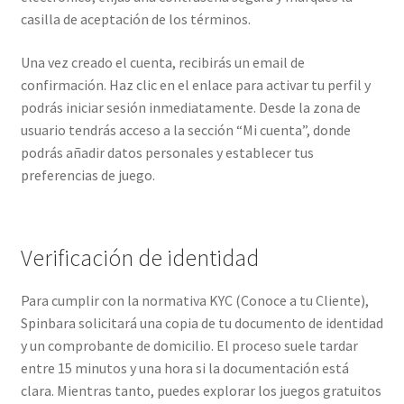
casilla de aceptación de los términos.
Spieler
Una vez creado el cuenta, recibirás un email de
Bitcoin online kasino bonustiedot: tervetuliaisbonus,
confirmación. Haz clic en el enlace para activar tu perfil y
kierrätysvaatimukset ja nostot
podrás iniciar sesión inmediatamente. Desde la zona de
usuario tendrás acceso a la sección “Mi cuenta”, donde
Bitcoin promo code payment methods guide for New
podrás añadir datos personales y establecer tus
Zealand players
preferencias de juego.
Bitcoin promo kód – kroky a metódy pre slovenských
hráčov
Verificación de identidad
Bitcoin promocijska koda: koraki in metode za slovenske
Para cumplir con la normativa KYC (Conoce a tu Cliente),
igralce
Spinbara solicitará una copia de tu documento de identidad
y un comprobante de domicilio. El proceso suele tardar
Bizzo Casino – bezpečné platby a rychlé výběry
entre 15 minutos y una hora si la documentación está
clara. Mientras tanto, puedes explorar los juegos gratuitos
Book of RA 10 online spielen: App‑ und Mobile‑Guide für