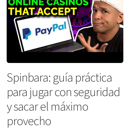
1xBet online casino Türkiye’de – oyun seçenekleri
1xBet Türkiye’de – kayıt ve giriş işlemleri
22Bet – online kasino v České republice
4rabet online – mobile gaming and casino access for
Indian players
Spinbara: guía práctica
7 gear casino account verificatie – zo rond je KYC af
para jugar con seguridad
7gear login – Beschikbare betaalmethoden en opname
y sacar el máximo
snelheid
provecho
7gear login guide – Quick access, security & bonuses for UK
players