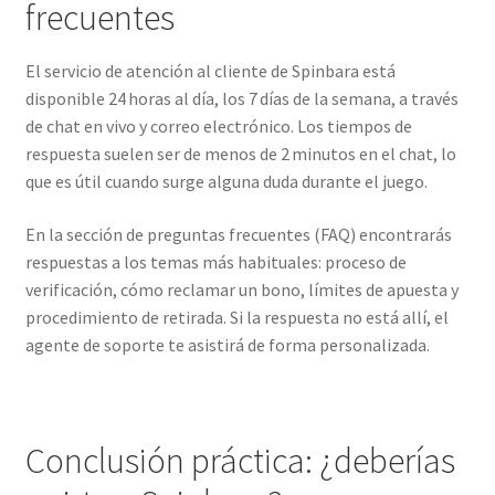
frecuentes
Chicken Road – Slot di casinò online che offre emozioni
infinite con galline che attraversano la strada
El servicio de atención al cliente de Spinbara está
disponible 24 horas al día, los 7 días de la semana, a través
Clubhouse Casino Review: A Practical Guide for Canadian
de chat en vivo y correo electrónico. Los tiempos de
Players
respuesta suelen ser de menos de 2 minutos en el chat, lo
que es útil cuando surge alguna duda durante el juego.
Códigos de bonificación Zoccer: registro paso a paso y
En la sección de preguntas frecuentes (FAQ) encontrarás
activación del bonus
respuestas a los temas más habituales: proceso de
verificación, cómo reclamar un bono, límites de apuesta y
Columbus Deluxe kostenlos – Schritte und Methoden für
procedimiento de retirada. Si la respuesta no está allí, el
deutsche Spieler
agente de soporte te asistirá de forma personalizada.
Come registrarsi a un casino online europeo con bonus di
benvenuto: guida passo passo
Conclusión práctica: ¿deberías
Cómo verificar tu cuenta en Mafia Casino paso a paso