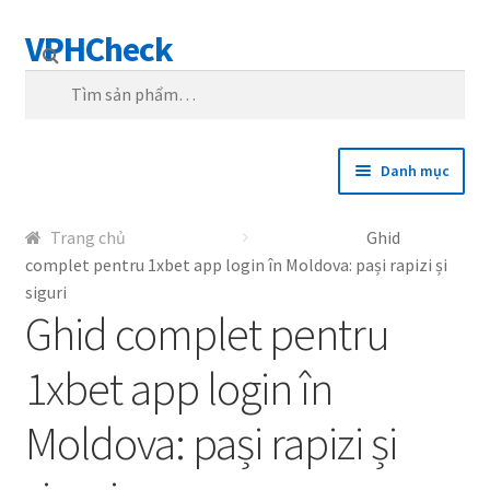
VPHCheck
Đi
Chuyển
đến
đến
Tìm
Điều
nội
kiếm
hướng
dung
cho:
Danh mục
Trang chủ
Trang chủ
Ghid
complet pentru 1xbet app login în Moldova: pași rapizi și
1Win – Official Site for Sports Betting and Casino – Bonus
siguri
Up to ₹100,000
Ghid complet pentru
1win — скачать приложение букмекерской конторы
1xbet app login în
1Win Giriş Türkiye’de Online Casino
Moldova: pași rapizi și
1Win onlayn kazino O‘zbekistonda – hisobni tekshirish