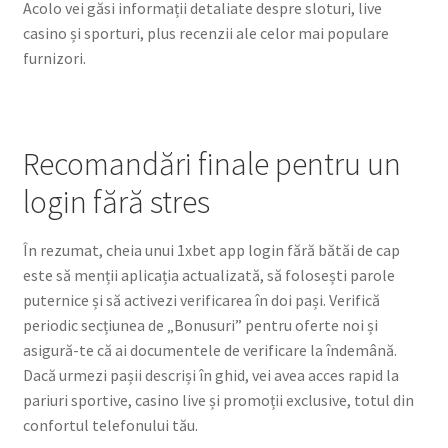
Acolo vei găsi informații detaliate despre sloturi, live
Cricket Road pobierz – jak przejść rejestrację w kilku
casino și sporturi, plus recenzii ale celor mai populare
prostych krokach
furnizori.
Crusino Promo Code Overview and Options
Recomandări finale pentru un
Crypto casino promo code what to know
login fără stres
Cryptoboss онлайн казино – обзор платформы
În rezumat, cheia unui 1xbet app login fără bătăi de cap
Divaspin Australia Guide: Bonuses, Payments & Mobile Play
este să menții aplicația actualizată, să folosești parole
puternice și să activezi verificarea în doi pași. Verifică
Divaspin Casino Review – Mobile & App Guide for Australian
periodic secțiunea de „Bonusuri” pentru oferte noi și
Players
asigură-te că ai documentele de verificare la îndemână.
Dacă urmezi pașii descriși în ghid, vei avea acces rapid la
Dog House Megaways Bonus – kompletter Guide für
pariuri sportive, casino live și promoții exclusive, totul din
deutsche Spieler
confortul telefonului tău.