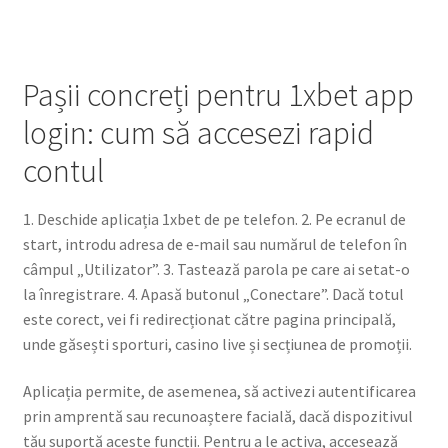
Canlı Casino Siteleri – Güvenilir Liste 2026
Casibom – Casibom casino Yeni Giriş Adresi – Casibom Giriş
Pașii concreți pentru 1xbet app
Güncel
login: cum să accesezi rapid
Casibom – casino giriş ve bahis sitesi
contul
Casibom Resmi Giriş Sayfası – ​2026 Casibom casino
1. Deschide aplicația 1xbet de pe telefon. 2. Pe ecranul de
start, introdu adresa de e‑mail sau numărul de telefon în
Casino Aphrodite en France – création de compte et
câmpul „Utilizator”. 3. Tastează parola pe care ai setat-o
premiers pas sur la plateforme
la înregistrare. 4. Apasă butonul „Conectare”. Dacă totul
este corect, vei fi redirecționat către pagina principală,
Casino Bitcoin bono: visión general y opciones
unde găsești sporturi, casino live și secțiunea de promoții.
Casino Cleobetra en España: guía completa de bonos,
Aplicația permite, de asemenea, să activezi autentificarea
pagos y seguridad
prin amprentă sau recunoaștere facială, dacă dispozitivul
tău suportă aceste funcții. Pentru a le activa, accesează