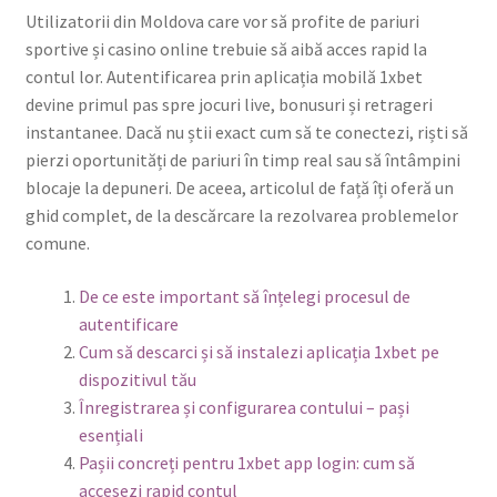
Utilizatorii din Moldova care vor să profite de pariuri
Aphrodite Casino France – délais de paiement et
sportive și casino online trebuie să aibă acces rapid la
traitement des transactions
contul lor. Autentificarea prin aplicația mobilă 1xbet
devine primul pas spre jocuri live, bonusuri și retrageri
Apple Pay Casino Bonus: complete gids voor Nederlandse
instantanee. Dacă nu știi exact cum să te conectezi, riști să
spelers
pierzi oportunități de pariuri în timp real sau să întâmpini
blocaje la depuneri. De aceea, articolul de față îți oferă un
ghid complet, de la descărcare la rezolvarea problemelor
Asia MD88 Malaysia – Panduan Daftar, Bonus Selamat
comune.
Datang & Cara Main
De ce este important să înțelegi procesul de
B7 Casino — Login, Welkomstbonus 100% tot €450 en 250
autentificare
FS
Cum să descarci și să instalezi aplicația 1xbet pe
dispozitivul tău
Banazaibet casino to‘lov usullari – O‘zbekistonda tez va
Înregistrarea și configurarea contului – pași
xavfsiz pul olish
esențiali
Pașii concreți pentru 1xbet app login: cum să
Bedste casino uden MitID – trin for trin guide til hurtig
accesezi rapid contul