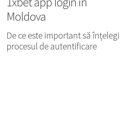
1xbet app login în
snelheid
Moldova
7gear login guide – Quick access, security & bonuses for UK
players
De ce este important să înțelegi
7Slots Casino – 7Slots Casino giriş
procesul de autentificare
7Slots Casino – Bonus ve Promosyonlar
AlterSpin kasino – mobiilisovelluksen ja mobiilikäytön
opas
amunra Casino No‑Deposit‑Bonus: Sicherheits‑Guide für
deutsche Spieler
Aphrodite Casino en France – guide complet des jeux,
paiements et services