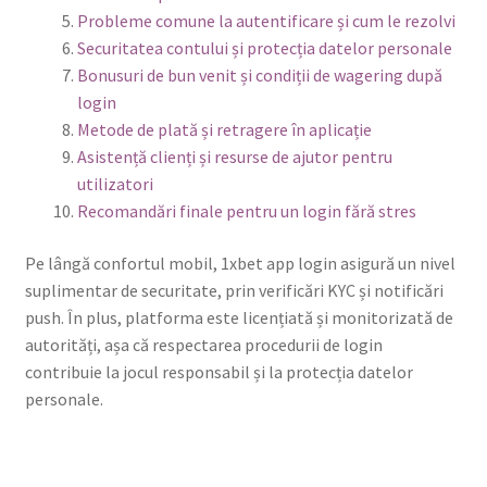
registrering, bonus og betaling
Probleme comune la autentificare și cum le rezolvi
Securitatea contului și protecția datelor personale
Beep Beep Kasyno online – cechy charakterystyczne
Bonusuri de bun venit și condiții de wagering după
login
Beep Beep Kasyno online – weryfikacja konta i
Metode de plată și retragere în aplicație
bezpieczeństwo danych
Asistență clienți și resurse de ajutor pentru
utilizatori
Berriez kasino Suomessa – opas bonuksiin, maksutapoihin
Recomandări finale pentru un login fără stres
ja mobiiliin
Pe lângă confortul mobil, 1xbet app login asigură un nivel
suplimentar de securitate, prin verificări KYC și notificări
Best Online Casinos with Fast Withdrawals in Australia –
push. În plus, platforma este licențiată și monitorizată de
App and Mobile Guide
autorități, așa că respectarea procedurii de login
contribuie la jocul responsabil și la protecția datelor
Best Online Casinos with Free Spins for Australians: Steps
personale.
and Methods
Bet-Match Casino Magyarországon – Mobil Játék