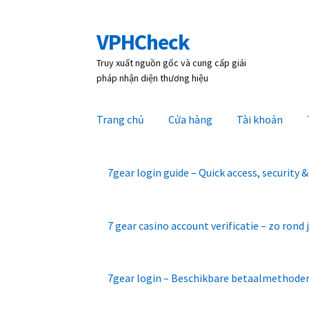
VPHCheck
Đi đến Điều hướng
Chuyển đến nội dung
Truy xuất nguồn gốc và cung cấp giải
pháp nhận diện thương hiệu
Trang chủ
Cửa hàng
Tài khoản
7gear login guide – Quick access, security 
7 gear casino account verificatie – zo rond 
7gear login – Beschikbare betaalmethode