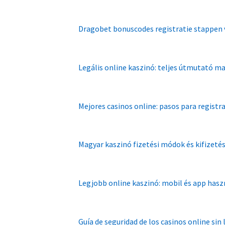
Dragobet bonuscodes registratie stappen 
Legális online kaszinó: teljes útmutató m
Mejores casinos online: pasos para registr
Magyar kaszinó fizetési módok és kifizeté
Legjobb online kaszinó: mobil és app has
Guía de seguridad de los casinos online sin 