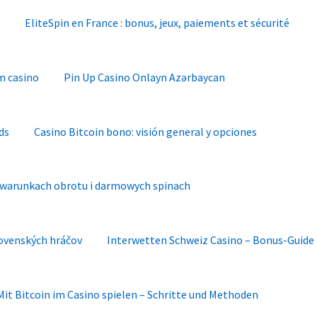
s
EliteSpin en France : bonus, jeux, paiements et sécurité
m casino
Pin Up Casino Onlayn Azərbaycan
ds
Casino Bitcoin bono: visión general y opciones
 warunkach obrotu i darmowych spinach
lovenských hráčov
Interwetten Schweiz Casino – Bonus-Guide
Mit Bitcoin im Casino spielen – Schritte und Methoden