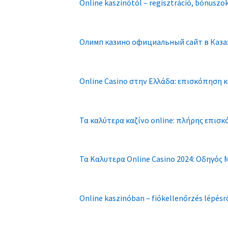
Online kaszinótól – regisztráció, bónuszo
Олимп казино официальный сайт в Казах
Online Casino στην Ελλάδα: επισκόπηση κ
Τα καλύτερα καζίνο online: πλήρης επισκ
Τα Καλυτερα Online Casino 2024: Οδηγό
Online kaszinóban – fiókellenőrzés lépésrő