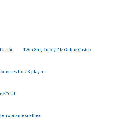
Tin tức
1Win Giriş Türkiye’de Online Casino
& bonuses for UK players
je KYC af
n en opname snelheid