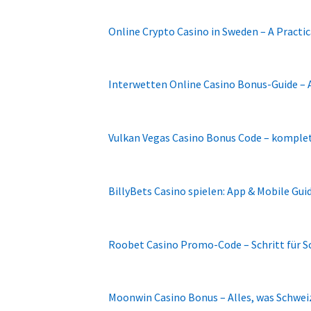
Online Crypto Casino in Sweden – A Practic
Interwetten Online Casino Bonus-Guide –
Vulkan Vegas Casino Bonus Code – komplet
BillyBets Casino spielen: App & Mobile Guid
Roobet Casino Promo-Code – Schritt für Sc
Moonwin Casino Bonus – Alles, was Schwei