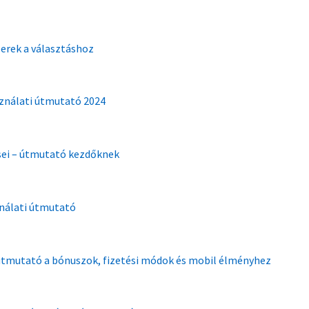
zerek a választáshoz
sználati útmutató 2024
ései – útmutató kezdőknek
ználati útmutató
 útmutató a bónuszok, fizetési módok és mobil élményhez