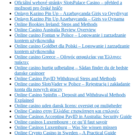
Oficiální webové stránky SlotsPalace Casino – přehled a
možnosti pro české hráče
Onlayn Kazino Pin Up – Azərbaycanda Giriş və Qeydiyyat
Onlayn Kazino Pin Up Azərbaycanda – Giriş və Oynama
Online Bookies Ireland: Steps and Methods
Online Casino Australia Review Overview
Online casino Fontan w Polsce – Logowanie i zarządzanie
kontem użytkownika
Online casino Goldbet dla Polski – Logowanie i zarządzanie
kontem użytkownika
Online casino Greece – Οδηγός ασφαλείας για Έλληνες
παίκτες
Online casino hurtig udbetaling – Sådan finder du de bedste
danske casinoer
Online Casino PayID Withdrawal Steps and Methods
Online casino SlotsVader w Polsce – Rejestracja i zakładanie
konta dla nowych graczy
Online Casino Spinfin – Deposit and Withdrawal Methods
Explained
Online casino uden dansk licens: oversigt og muligheder
Online Casino στην Ελλάδα: επισκόπηση και επιλογές
Online Casinos Accepting PayID in Australia: Security Guide
Online casinos Luxembourg : ce qu’il faut savoir
Online Casinos Luxemburg – Was Sie wissen müssen
Online Crypto Casino in Sweden – A Practical Guide