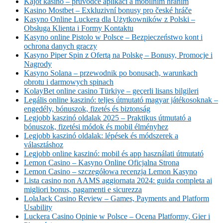
Kajot kasino – průvodce aplikací a mobilním hraním
Kasino Mostbet – Exkluzivní bonusy pro české hráče
Kasyno Online Luckera dla Użytkowników z Polski –
Obsługa Klienta i Formy Kontaktu
Kasyno online Pistolo w Polsce – Bezpieczeństwo kont i
ochrona danych graczy
Kasyno Piper Spin z Ofertą na Polskę – Bonusy, Promocje i
Nagrody
Kasyno Solana – przewodnik po bonusach, warunkach
obrotu i darmowych spinach
KolayBet online casino Türkiye – geçerli lisans bilgileri
Legális online kaszinó: teljes útmutató magyar játékosoknak –
engedély, bónuszok, fizetés és biztonság
Legjobb kaszinó oldalak 2025 – Praktikus útmutató a
bónuszok, fizetési módok és mobil élményhez
Legjobb kaszinó oldalak: lépések és módszerek a
választáshoz
Legjobb online kaszinó: mobil és app használati útmutató
Lemon Casino – Kasyno Online Oficjalna Strona
Lemon Casino – szczegółowa recenzja Lemon Kasyno
Lista casino non AAMS aggiornata 2024: guida completa ai
migliori bonus, pagamenti e sicurezza
LolaJack Casino Review – Games, Payments and Platform
Usability
Luckera Casino Opinie w Polsce – Ocena Platformy, Gier i