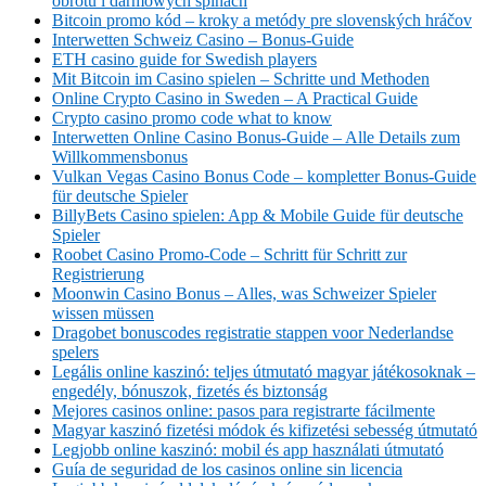
obrotu i darmowych spinach
Bitcoin promo kód – kroky a metódy pre slovenských hráčov
Interwetten Schweiz Casino – Bonus-Guide
ETH casino guide for Swedish players
Mit Bitcoin im Casino spielen – Schritte und Methoden
Online Crypto Casino in Sweden – A Practical Guide
Crypto casino promo code what to know
Interwetten Online Casino Bonus-Guide – Alle Details zum
Willkommensbonus
Vulkan Vegas Casino Bonus Code – kompletter Bonus‑Guide
für deutsche Spieler
BillyBets Casino spielen: App & Mobile Guide für deutsche
Spieler
Roobet Casino Promo-Code – Schritt für Schritt zur
Registrierung
Moonwin Casino Bonus – Alles, was Schweizer Spieler
wissen müssen
Dragobet bonuscodes registratie stappen voor Nederlandse
spelers
Legális online kaszinó: teljes útmutató magyar játékosoknak –
engedély, bónuszok, fizetés és biztonság
Mejores casinos online: pasos para registrarte fácilmente
Magyar kaszinó fizetési módok és kifizetési sebesség útmutató
Legjobb online kaszinó: mobil és app használati útmutató
Guía de seguridad de los casinos online sin licencia