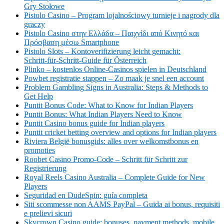
Gry Stołowe
Pistolo Casino – Program lojalnościowy turnieje i nagrody dla
graczy
Pistolo Casino στην Ελλάδα – Παιχνίδι από Κινητό και
Πρόσβαση μέσω Smartphone
Pistolo Slots – Kontoverifizierung leicht gemacht:
Schritt‑für‑Schritt‑Guide für Österreich
Plinko – kostenlos Online-Casinos spielen in Deutschland
Powbet registratie stappen – Zo maak je snel een account
Problem Gambling Signs in Australia: Steps & Methods to
Get Help
Puntit Bonus Code: What to Know for Indian Players
Puntit Bonus: What Indian Players Need to Know
Puntit Casino bonus guide for Indian players
Puntit cricket betting overview and options for Indian players
Riviera België bonusgids: alles over welkomstbonus en
promoties
Roobet Casino Promo-Code – Schritt für Schritt zur
Registrierung
Royal Reels Casino Australia – Complete Guide for New
Players
Seguridad en DudeSpin: guía completa
Siti scommesse non AAMS PayPal – Guida ai bonus, requisiti
e prelievi sicuri
Skycrown Casino guide: bonuses, payment methods, mobile