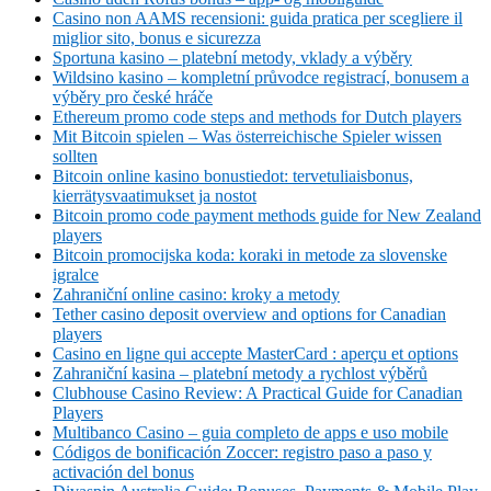
Casino non AAMS recensioni: guida pratica per scegliere il
miglior sito, bonus e sicurezza
Sportuna kasino – platební metody, vklady a výběry
Wildsino kasino – kompletní průvodce registrací, bonusem a
výběry pro české hráče
Ethereum promo code steps and methods for Dutch players
Mit Bitcoin spielen – Was österreichische Spieler wissen
sollten
Bitcoin online kasino bonustiedot: tervetuliaisbonus,
kierrätysvaatimukset ja nostot
Bitcoin promo code payment methods guide for New Zealand
players
Bitcoin promocijska koda: koraki in metode za slovenske
igralce
Zahraniční online casino: kroky a metody
Tether casino deposit overview and options for Canadian
players
Casino en ligne qui accepte MasterCard : aperçu et options
Zahraniční kasina – platební metody a rychlost výběrů
Clubhouse Casino Review: A Practical Guide for Canadian
Players
Multibanco Casino – guia completo de apps e uso mobile
Códigos de bonificación Zoccer: registro paso a paso y
activación del bonus