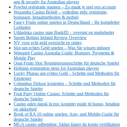
app & security for Australian players
Powbet registratie stappen – Zo maak je snel een account
Wazamba Casino België – volledige gids: registratie,
bonussen, betaalmethoden & mobiel
Fancy Fruits online spielen in Deutschland – Ihr kompletter
Leitfaden
Utländska casino utan BankID – oversigt og muligheder
Sports Betting Ireland Review Overview
NV voor echt geld overzicht en opties
Slot um echtes Geld spielen – Was Sie wissen müssen
Winspirit Casino Australia Guide: Bonuses, Payments &
Mobile Play
Opal Fruits Slot: Registrierungsschritte für deutsche Spieler
Hellspin registration steps for Australian players
Lucky Pharao um echtes Geld – Schritte und Methoden für
Einsteiger
Columbus Deluxe kostenlos – Schritte und Methoden für
deutsche Spieler
Fruit Party Online Casino: Schritte und Methoden für
deutsche Spieler
Casino uden dansk licens: komplet guide til bonus, betaling
og sikkerhed
Book of RA 10 online spielen: App‑ und Mobile‑Guide für
deutsche Spieler
MGA casino udbetaling: Sådan klarer du konto‑verifikation