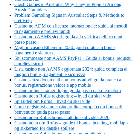
Crash Games in Australia: Why They’re Popular Among
Aussie Gamblers
Problem Gambling Signs in Australia: Steps & Methods to
Get Help
Casino no ADM con licenza internazionale: guida ai metodi
di pagamento e prelievi rapidi
Casino non AAMS sicuri: guida alla verifica dell’account
passo passo
Migliori casino Ethereum 2024: guida pratica a bonus,
pagamenti e sicurezza
Siti scommesse non AAMS PayPal – Guida ai bonus, requisiti
e prelievi sicuri
Lista casino non AAMS aggiornata 2024: guida completa ai
migliori bonus, pagamenti e sicurezza
Casino senza documenti con bonus attivi: guida pratica a
bonus, registrazione veloce e app mobile
Casino online stranieri login: guida passo passo e metodi
Casino uden Rofus registrering – hvad du skal vide
Spil uden om Rofus – hvad du skal vide
Come registrarsi a un casino online europeo con bonus di
benvenuto: guida passo passo
Casino uden Rofus bonus – alt du skal vide i 2026
Casino uden om Rofus – guide til bonus, betaling, mobilapp
og sikkerhed for danske spillere
Casino uden Rofus bonus – app‑ og mobilguide