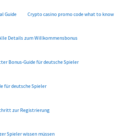
al Guide
Crypto casino promo code what to know
 Alle Details zum Willkommensbonus
ter Bonus‑Guide für deutsche Spieler
e für deutsche Spieler
hritt zur Registrierung
zer Spieler wissen müssen