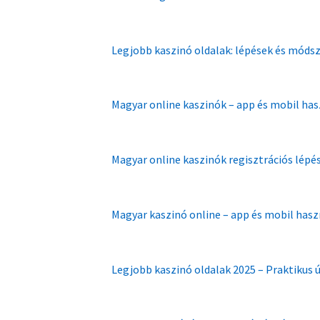
Legjobb kaszinó oldalak: lépések és móds
Magyar online kaszinók – app és mobil ha
Magyar online kaszinók regisztrációs lép
Magyar kaszinó online – app és mobil has
Legjobb kaszinó oldalak 2025 – Praktikus