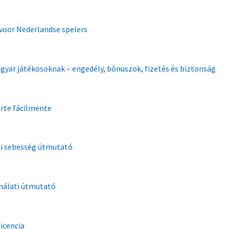
voor Nederlandse spelers
agyar játékosoknak – engedély, bónuszok, fizetés és biztonság
arte fácilmente
si sebesség útmutató
ználati útmutató
licencia