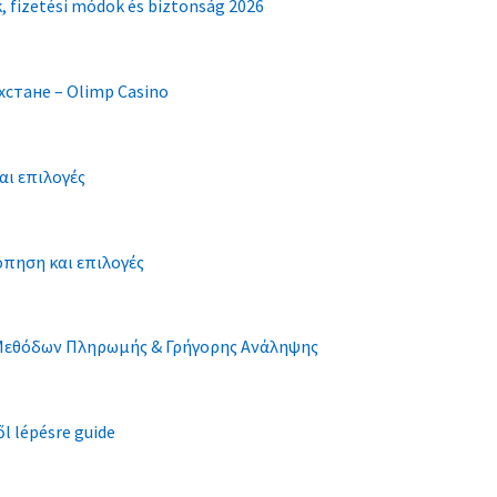
k, fizetési módok és biztonság 2026
стане – Olimp Casino
αι επιλογές
όπηση και επιλογές
ς Μεθόδων Πληρωμής & Γρήγορης Ανάληψης
l lépésre guide