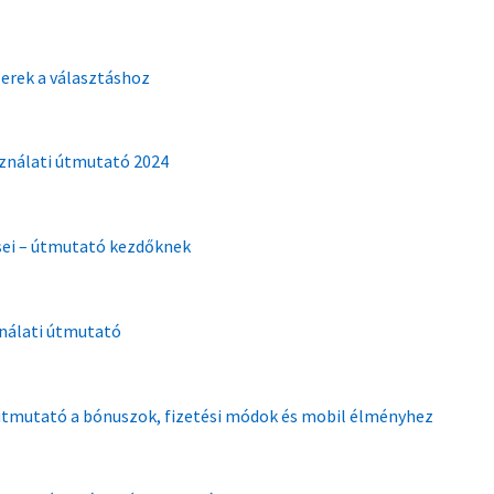
zerek a választáshoz
sználati útmutató 2024
ései – útmutató kezdőknek
ználati útmutató
 útmutató a bónuszok, fizetési módok és mobil élményhez