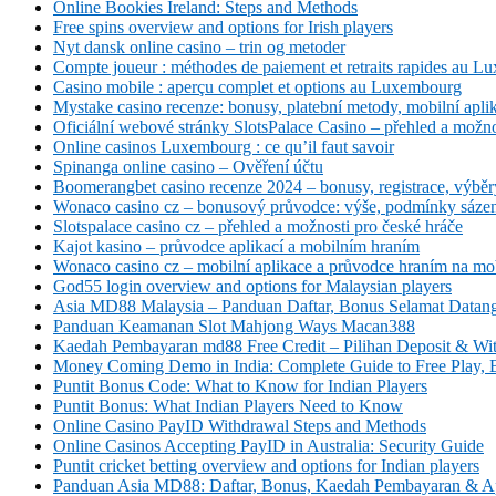
Online Bookies Ireland: Steps and Methods
Free spins overview and options for Irish players
Nyt dansk online casino – trin og metoder
Compte joueur : méthodes de paiement et retraits rapides au 
Casino mobile : aperçu complet et options au Luxembourg
Mystake casino recenze: bonusy, platební metody, mobilní apli
Oficiální webové stránky SlotsPalace Casino – přehled a možno
Online casinos Luxembourg : ce qu’il faut savoir
Spinanga online casino – Ověření účtu
Boomerangbet casino recenze 2024 – bonusy, registrace, výběr
Wonaco casino cz – bonusový průvodce: výše, podmínky sázen
Slotspalace casino cz – přehled a možnosti pro české hráče
Kajot kasino – průvodce aplikací a mobilním hraním
Wonaco casino cz – mobilní aplikace a průvodce hraním na mo
God55 login overview and options for Malaysian players
Asia MD88 Malaysia – Panduan Daftar, Bonus Selamat Datan
Panduan Keamanan Slot Mahjong Ways Macan388
Kaedah Pembayaran md88 Free Credit – Pilihan Deposit & Wit
Money Coming Demo in India: Complete Guide to Free Play, 
Puntit Bonus Code: What to Know for Indian Players
Puntit Bonus: What Indian Players Need to Know
Online Casino PayID Withdrawal Steps and Methods
Online Casinos Accepting PayID in Australia: Security Guide
Puntit cricket betting overview and options for Indian players
Panduan Asia MD88: Daftar, Bonus, Kaedah Pembayaran & Ap