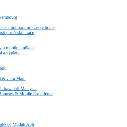
Luxembourg
kace a podpora pro české hráče
sti pro české hráče
y a mobilní aplikace
í a výplaty
bilu
g & Cara Main
hdrawal di Malaysia
Bonuses & Mobile Experience
likasi Mudah Alih