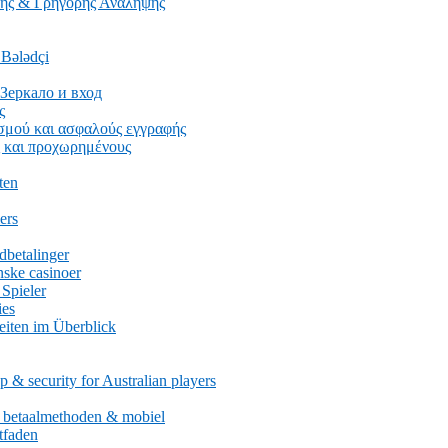
ής & Γρήγορης Ανάληψης
 Bələdçi
Зеркало и вход
ς
ασμού και ασφαλούς εγγραφής
ς και προχωρημένους
ten
ers
dbetalinger
nske casinoer
Spieler
ies
eiten im Überblick
& security for Australian players
n, betaalmethoden & mobiel
tfaden