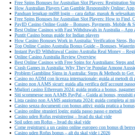
Free Spins Bonuses for Australian Slot Players: Registration St
How Australian Players Can Gamble Responsibly Online: App
Panduan lengkap md88 login – cara daftar, masuk & selesaika
Free Spins Bonuses for Australian Slot Players: How to Find,
PayID Casino Online Guide – Bonuses, Payments, Mobile & Sec
Best Online Casinos with Fast Withdrawals in Australia – App
Puntit Casino bonus guide for Indian players
How Casino Bonuses Work in Australia: Verification Steps, 
Top Online Casino Australia Bonus Guide – Bonuses, Wageri
Instant PayID Withdrawal Casino Australia Real Money – Regi
Online Casino Australia Review Overview
Best Online Casinos with Free Spins for Australians: Steps an
Crash Games in Australia: Why They’re Popular Among Aussi
Problem Gambling Signs in Australia: Steps & Methods to Get
Casino no ADM con licenza internazionale: guida ai metodi di 
Casino non AAMS sicuri: guida alla verifica dell’account pass
Migliori casino Ethereum 2024: guida pratica a bonus, pagamen
Siti scommesse non AAMS PayPal – Guida ai bonus, requisiti e 
Lista casino non AAMS aggiornata 2024: guida completa ai mig
Casino senza documenti con bonus attivi: guida pratica a bonus
Casino online stranieri login: guida passo passo e metodi
Casino uden Rofus registrering – hvad du skal vide
Spil uden om Rofus – hvad du skal vide
Come registrarsi a un casino online europeo con bonus di benv
Casino uden Rofus bonus – alt du skal vide i 2026