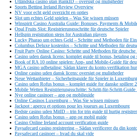
Utländska casino utan BankID – oversigt og muligheder
Sports Betting Ireland Review Overview
NV voor echt geld overzicht en opties
Slot um echtes Geld spielen – Was Sie wissen müssen
Winspirit Casino Australia Guide: Bonuses, Payments & Mobil
Opal Fruits Slot: Registrierungsschritte für deutsche Spieler
Hellspin registration steps for Australian players
Lucky Pharao um echtes Geld – Schritte und Methoden für Eins
Columbus Deluxe kostenlos – Schritte und Methoden für deuts
Fruit Party Online Casino: Schritte und Methoden für deutsche 
Casino uden dansk licens: komplet guide til bonus, betaling og
Book of RA 10 online spielen: App‑ und Mobile‑Guide für deut
MGA casino udbetaling: Sådan klarer du konto‑verifikation hur
Online casino uden dansk licens: oversigt og muligheder
Neue Wettanbieter – Sicherheitsguide für Spieler in Luxembur
Casino uden Rofus bonus – komplet guide for danske spillere 
Mobile Wetten Registrierungsschritte: Schritt‑für‑Schritt‑Guid
Nye online casinoer – app og mobilguide
Online Casinos Luxemburg – Was Sie wissen müssen
Jackpot : aperçu et options pour les joueurs au Luxembourg
Bedste casino uden MitID – trin for trin guide til hurtig registr
Casino uden Rofus bonus – app og mobil guide
Casino Online Ireland account verification guide
Paysafecard casino registrering – Sådan verificerer du din kon
Paysafecard casinoer – hvad du skal vide