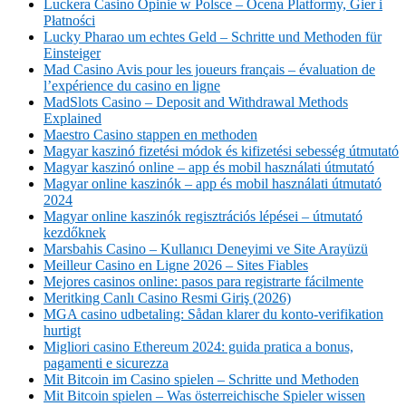
Luckera Casino Opinie w Polsce – Ocena Platformy, Gier i
Płatności
Lucky Pharao um echtes Geld – Schritte und Methoden für
Einsteiger
Mad Casino Avis pour les joueurs français – évaluation de
l’expérience du casino en ligne
MadSlots Casino – Deposit and Withdrawal Methods
Explained
Maestro Casino stappen en methoden
Magyar kaszinó fizetési módok és kifizetési sebesség útmutató
Magyar kaszinó online – app és mobil használati útmutató
Magyar online kaszinók – app és mobil használati útmutató
2024
Magyar online kaszinók regisztrációs lépései – útmutató
kezdőknek
Marsbahis Casino – Kullanıcı Deneyimi ve Site Arayüzü
Meilleur Casino en Ligne 2026 – Sites Fiables
Mejores casinos online: pasos para registrarte fácilmente
Meritking Canlı Casino Resmi Giriş (2026)
MGA casino udbetaling: Sådan klarer du konto‑verifikation
hurtigt
Migliori casino Ethereum 2024: guida pratica a bonus,
pagamenti e sicurezza
Mit Bitcoin im Casino spielen – Schritte und Methoden
Mit Bitcoin spielen – Was österreichische Spieler wissen