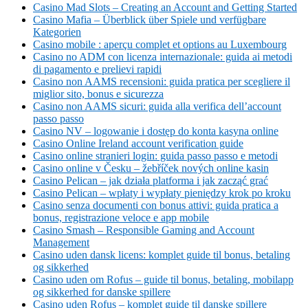
Casino Mad Slots – Creating an Account and Getting Started
Casino Mafia – Überblick über Spiele und verfügbare
Kategorien
Casino mobile : aperçu complet et options au Luxembourg
Casino no ADM con licenza internazionale: guida ai metodi
di pagamento e prelievi rapidi
Casino non AAMS recensioni: guida pratica per scegliere il
miglior sito, bonus e sicurezza
Casino non AAMS sicuri: guida alla verifica dell’account
passo passo
Casino NV – logowanie i dostęp do konta kasyna online
Casino Online Ireland account verification guide
Casino online stranieri login: guida passo passo e metodi
Casino online v Česku – žebříček nových online kasin
Casino Pelican – jak działa platforma i jak zacząć grać
Casino Pelican – wpłaty i wypłaty pieniędzy krok po kroku
Casino senza documenti con bonus attivi: guida pratica a
bonus, registrazione veloce e app mobile
Casino Smash – Responsible Gaming and Account
Management
Casino uden dansk licens: komplet guide til bonus, betaling
og sikkerhed
Casino uden om Rofus – guide til bonus, betaling, mobilapp
og sikkerhed for danske spillere
Casino uden Rofus – komplet guide til danske spillere