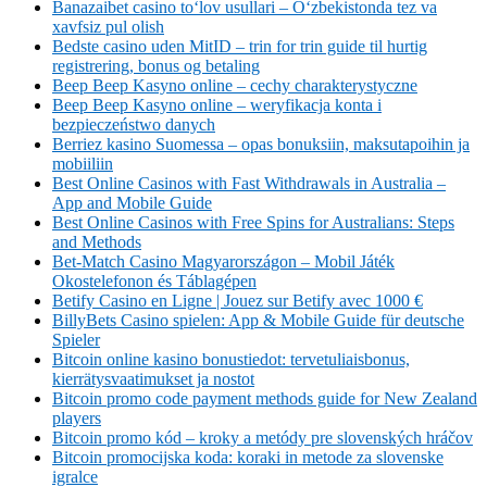
Banazaibet casino to‘lov usullari – O‘zbekistonda tez va
xavfsiz pul olish
Bedste casino uden MitID – trin for trin guide til hurtig
registrering, bonus og betaling
Beep Beep Kasyno online – cechy charakterystyczne
Beep Beep Kasyno online – weryfikacja konta i
bezpieczeństwo danych
Berriez kasino Suomessa – opas bonuksiin, maksutapoihin ja
mobiiliin
Best Online Casinos with Fast Withdrawals in Australia –
App and Mobile Guide
Best Online Casinos with Free Spins for Australians: Steps
and Methods
Bet-Match Casino Magyarországon – Mobil Játék
Okostelefonon és Táblagépen
Betify Casino en Ligne | Jouez sur Betify avec 1000 €
BillyBets Casino spielen: App & Mobile Guide für deutsche
Spieler
Bitcoin online kasino bonustiedot: tervetuliaisbonus,
kierrätysvaatimukset ja nostot
Bitcoin promo code payment methods guide for New Zealand
players
Bitcoin promo kód – kroky a metódy pre slovenských hráčov
Bitcoin promocijska koda: koraki in metode za slovenske
igralce