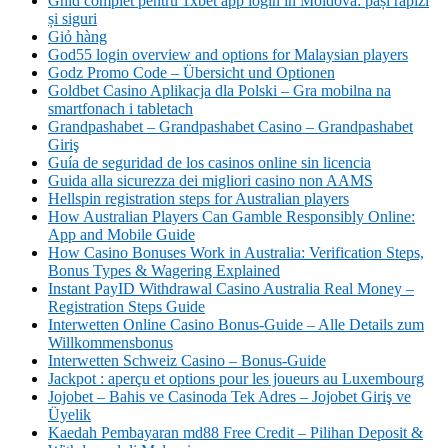
Ghid complet pentru 1xbet app login în Moldova: pași rapizi
și siguri
Giỏ hàng
God55 login overview and options for Malaysian players
Godz Promo Code – Übersicht und Optionen
Goldbet Casino Aplikacja dla Polski – Gra mobilna na
smartfonach i tabletach
Grandpashabet – Grandpashabet Casino – Grandpashabet
Giriş
Guía de seguridad de los casinos online sin licencia
Guida alla sicurezza dei migliori casino non AAMS
Hellspin registration steps for Australian players
How Australian Players Can Gamble Responsibly Online:
App and Mobile Guide
How Casino Bonuses Work in Australia: Verification Steps,
Bonus Types & Wagering Explained
Instant PayID Withdrawal Casino Australia Real Money –
Registration Steps Guide
Interwetten Online Casino Bonus-Guide – Alle Details zum
Willkommensbonus
Interwetten Schweiz Casino – Bonus-Guide
Jackpot : aperçu et options pour les joueurs au Luxembourg
Jojobet – Bahis ve Casinoda Tek Adres – Jojobet Giriş ve
Üyelik
Kaedah Pembayaran md88 Free Credit – Pilihan Deposit &