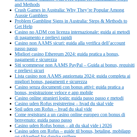
and Methods
Crash Games in Australia: Why They’re Popular Among
Aussie Gamblers
Problem Gambling Signs in Australia: Steps & Methods to
Get Help
Casino no ADM con licenza internazionale: guida ai metodi
di pagamento e prelievi rapidi
Casino non AAMS sicuri: guida alla verifica dell’account
passo passo
Migliori casino Ethereum 2024: guida pratica a bonus,
pagamenti e sicurezza
Siti scommesse non AAMS PayPal – Guida ai bonus, requisiti
e prelievi sicuri
Lista casino non AAMS aggiornata 2024: guida completa ai
migliori bonus, pagamenti e sicurezza
Casino senza documenti con bonus attivi: guida pratica a
bonus, registrazione veloce e app mobile
Casino online stranieri login: guida passo passo e metodi
Casino uden Rofus registrering – hvad du skal vide
Spil uden om Rofus – hvad du skal vide
Come registrarsi a un casino online europeo con bonus di
benvenuto: guida passo passo
Casino uden Rofus bonus – alt du skal vide i 2026
Casino uden om Rofus – guide til bonus, betaling, mobilapp
og sikkerhed for danske spillere