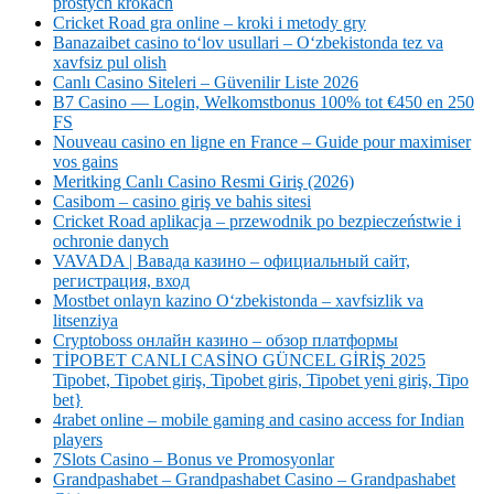
prostych krokach
Cricket Road gra online – kroki i metody gry
Banazaibet casino to‘lov usullari – O‘zbekistonda tez va
xavfsiz pul olish
Canlı Casino Siteleri – Güvenilir Liste 2026
B7 Casino — Login, Welkomstbonus 100% tot €450 en 250
FS
Nouveau casino en ligne en France – Guide pour maximiser
vos gains
Meritking Canlı Casino Resmi Giriş (2026)
Casibom – casino giriş ve bahis sitesi
Cricket Road aplikacja – przewodnik po bezpieczeństwie i
ochronie danych
VAVADA | Вавада казино – официальный сайт,
регистрация, вход
Mostbet onlayn kazino O‘zbekistonda – xavfsizlik va
litsenziya
Cryptoboss онлайн казино – обзор платформы
TİPOBET CANLI CASİNO GÜNCEL GİRİŞ 2025
Tipobet, Tipobet giriş, Tipobet giris, Tipobet yeni giriş, Tipo
bet}
4rabet online – mobile gaming and casino access for Indian
players
7Slots Casino – Bonus ve Promosyonlar
Grandpashabet – Grandpashabet Casino – Grandpashabet