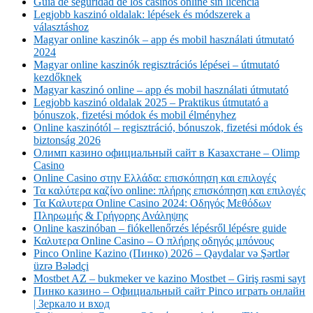
Guía de seguridad de los casinos online sin licencia
Legjobb kaszinó oldalak: lépések és módszerek a
választáshoz
Magyar online kaszinók – app és mobil használati útmutató
2024
Magyar online kaszinók regisztrációs lépései – útmutató
kezdőknek
Magyar kaszinó online – app és mobil használati útmutató
Legjobb kaszinó oldalak 2025 – Praktikus útmutató a
bónuszok, fizetési módok és mobil élményhez
Online kaszinótól – regisztráció, bónuszok, fizetési módok és
biztonság 2026
Олимп казино официальный сайт в Казахстане – Olimp
Casino
Online Casino στην Ελλάδα: επισκόπηση και επιλογές
Τα καλύτερα καζίνο online: πλήρης επισκόπηση και επιλογές
Τα Καλυτερα Online Casino 2024: Οδηγός Μεθόδων
Πληρωμής & Γρήγορης Ανάληψης
Online kaszinóban – fiókellenőrzés lépésről lépésre guide
Καλυτερα Online Casino – Ο πλήρης οδηγός μπόνους
Pinco Online Kazino (Пинко) 2026 – Qaydalar və Şərtlər
üzrə Bələdçi
Mostbet AZ – bukmeker ve kazino Mostbet – Giriş rəsmi sayt
Пинко казино – Официальный сайт Pinco играть онлайн
| Зеркало и вход