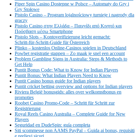
Piper Spin Casino Dostępne w Polsce – Automaty do Gry i
Gry Stołowe
Pistolo Casino – Program lojalnościowy turnieje i nagrody dla
graczy
Pistolo Casino στην Ελλάδα – Παιχνίδι από Κινητό και
Πρόσβαση μέσω Smartphone
Pistolo Slots – Kontoverifizierung leicht gemacht:
Schritt‑für‑Schritt‑Guide für Österreich
Plinko – kostenlos Online-Casinos spielen in Deutschland
Powbet registratie stappen – Zo maak je snel een account
Problem Gambling Signs in Australia: Steps & Methods to
Get Help
Puntit Bonus Code: What to Know for Indian Players
Puntit Bonus: What Indian Players Need to Know
Puntit Casino bonus guide for Indian players
Puntit cricket betting overview and options for Indian players
Riviera België bonusgids: alles over welkomstbonus en
promoties
Roobet Casino Promo-Code – Schritt für Schritt zur
Registrierung
Royal Reels Casino Australia – Complete Guide for New
Players
Seguridad en DudeSpin: guía completa
Siti scommesse non AAMS PayPal – Guida ai bonus, requisiti
e prelievi sicuri