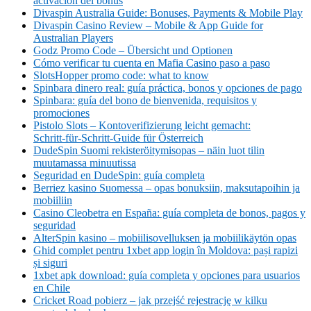
activación del bonus
Divaspin Australia Guide: Bonuses, Payments & Mobile Play
Divaspin Casino Review – Mobile & App Guide for
Australian Players
Godz Promo Code – Übersicht und Optionen
Cómo verificar tu cuenta en Mafia Casino paso a paso
SlotsHopper promo code: what to know
Spinbara dinero real: guía práctica, bonos y opciones de pago
Spinbara: guía del bono de bienvenida, requisitos y
promociones
Pistolo Slots – Kontoverifizierung leicht gemacht:
Schritt‑für‑Schritt‑Guide für Österreich
DudeSpin Suomi rekisteröitymisopas – näin luot tilin
muutamassa minuutissa
Seguridad en DudeSpin: guía completa
Berriez kasino Suomessa – opas bonuksiin, maksutapoihin ja
mobiiliin
Casino Cleobetra en España: guía completa de bonos, pagos y
seguridad
AlterSpin kasino – mobiilisovelluksen ja mobiilikäytön opas
Ghid complet pentru 1xbet app login în Moldova: pași rapizi
și siguri
1xbet apk download: guía completa y opciones para usuarios
en Chile
Cricket Road pobierz – jak przejść rejestrację w kilku