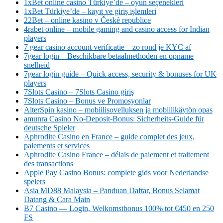
1xBet online casino Türkiye’de – oyun seçenekleri
1xBet Türkiye’de – kayıt ve giriş işlemleri
22Bet – online kasino v České republice
4rabet online – mobile gaming and casino access for Indian
players
7 gear casino account verificatie – zo rond je KYC af
7gear login – Beschikbare betaalmethoden en opname
snelheid
7gear login guide – Quick access, security & bonuses for UK
players
7Slots Casino – 7Slots Casino giriş
7Slots Casino – Bonus ve Promosyonlar
AlterSpin kasino – mobiilisovelluksen ja mobiilikäytön opas
amunra Casino No‑Deposit‑Bonus: Sicherheits‑Guide für
deutsche Spieler
Aphrodite Casino en France – guide complet des jeux,
paiements et services
Aphrodite Casino France – délais de paiement et traitement
des transactions
Apple Pay Casino Bonus: complete gids voor Nederlandse
spelers
Asia MD88 Malaysia – Panduan Daftar, Bonus Selamat
Datang & Cara Main
B7 Casino — Login, Welkomstbonus 100% tot €450 en 250
FS