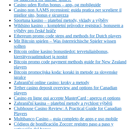
Casino uden Rofus bonus – app‑ og mobilguide
Casino non AAMS recensioni: guida pratica per scegliere il
miglior sito, bonus e sicurezza
Sportuna kasino – platební metody, vklady a výběry
Wildsino kasino – kompletní průvodce registrací, bonusem a
výběry pro české hráče
Ethereum promo code steps and methods for Dutch players
Mit Bitcoin spielen – Was österreichische Spieler wissen
sollten
Bitcoin online kasino bonustiedot: tervetuliaisbonus,
kierrätysvaatimukset ja nostot
Bitcoin promo code payment methods guide for New Zealand
players
Bitcoin promocijska koda: koraki in metode za slovenske
igralce
Zahraniční online casino: kroky a metody
Tether casino deposit overview and options for Canadian
players
Casino en ligne qui accepte MasterCard : aperçu et options
Zahraniční kasina – platební metody a rychlost výběrů
Clubhouse Casino Review: A Practical Guide for Canadian
Players
Multibanco Casino – guia completo de apps e uso mobile
Códigos de bonificación Zoccer: registro paso a paso y