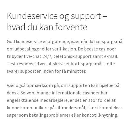
Casino Ξενα – τι πρέπει να ξέρετε
Kundeservice og support –
hvad du kan forvente
Casinozer Casino France — Connexion à Casino
God kundeservice er afgørende, især når du har spørgsmål
Chicken Road – Slot di casinò online che offre emozioni
om udbetalinger eller verifikation. De bedste casinoer
infinite con galline che attraversano la strada
tilbyder live‑chat 24/7, telefonisk support samt e‑mail.
Test responstid ved at skrive et kort spørgsmål – ofte
Clubhouse Casino Review: A Practical Guide for Canadian
svarer supporten inden for få minutter.
Players
Vær også opmærksom på, om supporten kan hjælpe på
Códigos de bonificación Zoccer: registro paso a paso y
dansk. Selvom mange internationale casinoer har
activación del bonus
engelsktalende medarbejdere, er det en stor fordel at
kunne kommunikere på sit modersmål, især i komplekse
Columbus Deluxe kostenlos – Schritte und Methoden für
sager som betalingsproblemer eller kontotilknytning.
deutsche Spieler