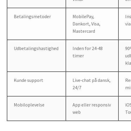
Dracula Casino – Registration and Account Login Guide
Betalingsmetoder
MobilePay,
In
Dragobet bonuscodes registratie stappen voor
Dankort, Visa,
vi
Nederlandse spelers
Mastercard
Dragonia Casino Online w Polsce – Kompletny Przewodnik
Udbetalingshastighed
Inden for 24‑48
90
po Grach, Płatnościach i Obsłudze
timer
ud
kl
Dragonia Online Casino Dostępne w Polsce – Dostawcy
Gier i Kategorie Casino
Kunde support
Live‑chat på dansk,
Re
24/7
mi
DudeSpin Suomi rekisteröitymisopas – näin luot tilin
muutamassa minuutissa
Mobiloplevelse
App eller responsiv
iO
web
To
EliteSpin en France : bonus, jeux, paiements et sécurité
ETH casino guide for Swedish players