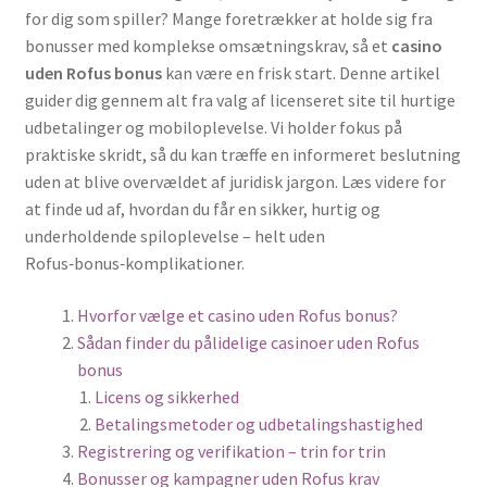
snelheid
for dig som spiller? Mange foretrækker at holde sig fra
bonusser med komplekse omsætningskrav, så et
casino
uden Rofus bonus
kan være en frisk start. Denne artikel
7gear login guide – Quick access, security & bonuses for UK
guider dig gennem alt fra valg af licenseret site til hurtige
players
udbetalinger og mobiloplevelse. Vi holder fokus på
praktiske skridt, så du kan træffe en informeret beslutning
7Slots Casino – 7Slots Casino giriş
uden at blive overvældet af juridisk jargon. Læs videre for
at finde ud af, hvordan du får en sikker, hurtig og
7Slots Casino – Bonus ve Promosyonlar
underholdende spiloplevelse – helt uden
Rofus‑bonus‑komplikationer.
AlterSpin kasino – mobiilisovelluksen ja mobiilikäytön
opas
Hvorfor vælge et casino uden Rofus bonus?
Sådan finder du pålidelige casinoer uden Rofus
amunra Casino No‑Deposit‑Bonus: Sicherheits‑Guide für
bonus
deutsche Spieler
Licens og sikkerhed
Betalingsmetoder og udbetalingshastighed
Aphrodite Casino en France – guide complet des jeux,
Registrering og verifikation – trin for trin
paiements et services
Bonusser og kampagner uden Rofus krav