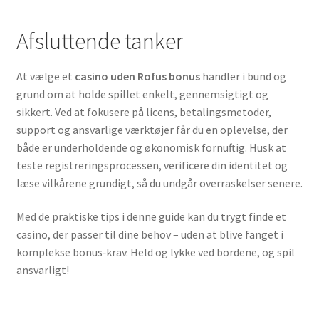
Ethereum promo code steps and methods for Dutch
Afsluttende tanker
players
At vælge et
casino uden Rofus bonus
handler i bund og
F1 Casino dla Polski – Obsługa klienta i dostępne metody
grund om at holde spillet enkelt, gennemsigtigt og
kontaktu
sikkert. Ved at fokusere på licens, betalingsmetoder,
support og ansvarlige værktøjer får du en oplevelse, der
Fancy Fruits online spielen in Deutschland – Ihr
både er underholdende og økonomisk fornuftig. Husk at
kompletter Leitfaden
teste registreringsprocessen, verificere din identitet og
læse vilkårene grundigt, så du undgår overraskelser senere.
Flagman Casino Opinie w Polsce – Ocena Platformy, Gier i
Med de praktiske tips i denne guide kan du trygt finde et
Płatności
casino, der passer til dine behov – uden at blive fanget i
komplekse bonus‑krav. Held og lykke ved bordene, og spil
Fontan Casino Bonus dla polskich graczy – Bonus
ansvarligt!
powitalny i promocje dla nowych użytkowników
Fontan Casino w Polsce – Dostawcy oprogramowania i