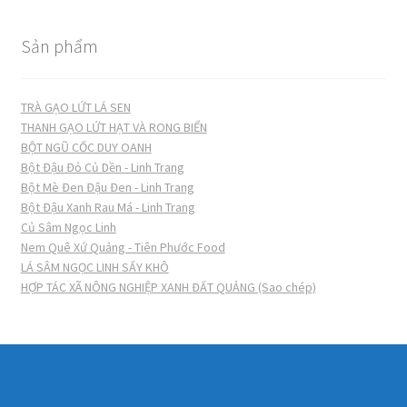
wybór gier kasynowych
Sản phẩm
Free Spins Bonuses for Australian Slot Players: How to
Find, Claim & Maximise Value in 2024
TRÀ GẠO LỨT LÁ SEN
THANH GẠO LỨT HẠT VÀ RONG BIỂN
Free Spins Bonuses for Australian Slot Players:
BỘT NGŨ CỐC DUY OANH
Registration Steps
Bột Đậu Đỏ Củ Dền - Linh Trang
Bột Mè Đen Đậu Đen - Linh Trang
Free spins overview and options for Irish players
Bột Đậu Xanh Rau Má - Linh Trang
Củ Sâm Ngọc Linh
Nem Quê Xứ Quảng - Tiên Phước Food
Fruit Party Online Casino: Schritte und Methoden für
LÁ SÂM NGỌC LINH SẤY KHÔ
deutsche Spieler
HỢP TÁC XÃ NÔNG NGHIỆP XANH ĐẤT QUẢNG (Sao chép)
Geen minimum storting casino uitbetaling: alles wat je
moet weten
GGbet w Polsce – Gry kasynowe online i popularne