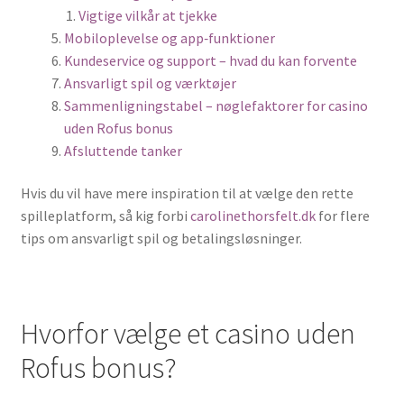
Vigtige vilkår at tjekke
Aphrodite Casino France – délais de paiement et
Mobiloplevelse og app‑funktioner
traitement des transactions
Kundeservice og support – hvad du kan forvente
Ansvarligt spil og værktøjer
Sammenligningstabel – nøglefaktorer for casino
Apple Pay Casino Bonus: complete gids voor Nederlandse
uden Rofus bonus
spelers
Afsluttende tanker
Asia MD88 Malaysia – Panduan Daftar, Bonus Selamat
Hvis du vil have mere inspiration til at vælge den rette
Datang & Cara Main
spilleplatform, så kig forbi
carolinethorsfelt.dk
for flere
tips om ansvarligt spil og betalingsløsninger.
B7 Casino — Login, Welkomstbonus 100% tot €450 en 250
FS
Banazaibet casino to‘lov usullari – O‘zbekistonda tez va
Hvorfor vælge et casino uden
xavfsiz pul olish
Rofus bonus?
Bedste casino uden MitID – trin for trin guide til hurtig