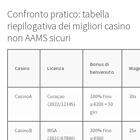
Casino senza documenti con bonus attivi: guida pratica a
Confronto pratico: tabella
bonus, registrazione veloce e app mobile
riepilogativa dei migliori casino
Casino Smash – Responsible Gaming and Account
non AAMS sicuri
Management
Casino uden dansk licens: komplet guide til bonus,
betaling og sikkerhed
Bonus di
Casino
Licenza
Wage
benvenuto
Casino uden om Rofus – guide til bonus, betaling,
mobilapp og sikkerhed for danske spillere
CasinoA
Curaçao
100% fino
30x
Casino uden Rofus – komplet guide til danske spillere
(2022/12345)
a €200 + 50
giri
Casino uden Rofus bonus – alt du skal vide i 2026
CasinoB
MGA
200% fino
25x
Casino uden Rofus bonus – app og mobil guide
(2021/67890)
a €300