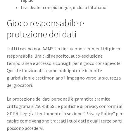
miglior sito, bonus e sicurezza
Live dealer con più lingue, incluso l’italiano.
Casino non AAMS sicuri: guida alla verifica dell’account
Gioco responsabile e
passo passo
protezione dei dati
Casino NV – logowanie i dostęp do konta kasyna online
Tutti i casino non AAMS seri includono strumenti di gioco
responsabile: limiti di deposito, auto‑esclusione
Casino Online Ireland account verification guide
temporanea e accesso a consigli per il gioco consapevole.
Queste funzionalità sono obbligatorie in molte
Casino online stranieri login: guida passo passo e metodi
giurisdizioni e testimoniano l’impegno verso la sicurezza
dei giocatori.
Casino online v Česku – žebříček nových online kasin
La protezione dei dati personali è garantita tramite
Casino Pelican – jak działa platforma i jak zacząć grać
crittografia a 256‑bit SSL e politiche di privacy conformi al
GDPR. Leggi attentamente la sezione “Privacy Policy” per
Casino Pelican – wpłaty i wypłaty pieniędzy krok po kroku
capire come vengono trattati i tuoi dati e quali terze parti
possono accedervi.