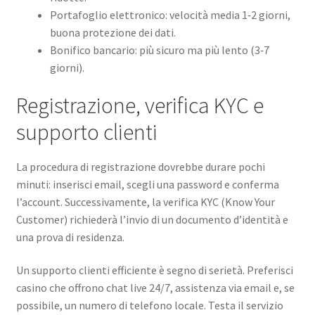
Portafoglio elettronico: velocità media 1‑2 giorni,
Casibom – casino giriş ve bahis sitesi
buona protezione dei dati.
Bonifico bancario: più sicuro ma più lento (3‑7
Casibom Resmi Giriş Sayfası – ​2026 Casibom casino
giorni).
Registrazione, verifica KYC e
Casino Aphrodite en France – création de compte et
premiers pas sur la plateforme
supporto clienti
Casino Bitcoin bono: visión general y opciones
La procedura di registrazione dovrebbe durare pochi
minuti: inserisci email, scegli una password e conferma
Casino Cleobetra en España: guía completa de bonos,
l’account. Successivamente, la verifica KYC (Know Your
pagos y seguridad
Customer) richiederà l’invio di un documento d’identità e
una prova di residenza.
Casino Dracula – Platform Features and Online Gaming
Experience
Un supporto clienti efficiente è segno di serietà. Preferisci
casino che offrono chat live 24/7, assistenza via email e, se
Casino en ligne Golden Panda – Service client
possibile, un numero di telefono locale. Testa il servizio