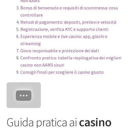
non AAMS
Bonus di benvenuto e requisiti di scommessa: cosa
1xBet online casino Türkiye’de – oyun seçenekleri
controllare
Metodi di pagamento: depositi, prelievi e velocità
1xBet Türkiye’de – kayıt ve giriş işlemleri
Registrazione, verifica KYC e supporto clienti
Esperienza mobile e live casino: app, giochi e
22Bet – online kasino v České republice
streaming
Gioco responsabile e protezione dei dati
4rabet online – mobile gaming and casino access for
Confronto pratico: tabella riepilogativa dei migliori
Indian players
casino non AAMS sicuri
Consigli finali per scegliere il casino giusto
7 gear casino account verificatie – zo rond je KYC af
7gear login – Beschikbare betaalmethoden en opname
snelheid
7gear login guide – Quick access, security & bonuses for UK
Guida pratica ai
casino
players