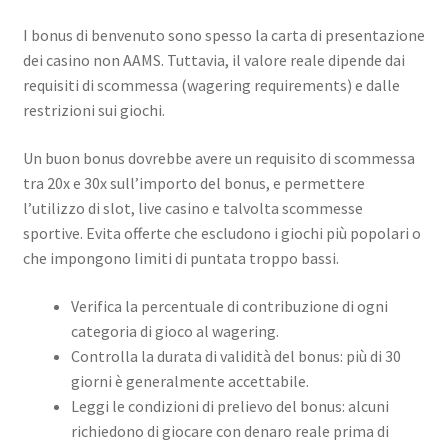
Spieler
I bonus di benvenuto sono spesso la carta di presentazione
dei casino non AAMS. Tuttavia, il valore reale dipende dai
Bitcoin online kasino bonustiedot: tervetuliaisbonus,
requisiti di scommessa (wagering requirements) e dalle
kierrätysvaatimukset ja nostot
restrizioni sui giochi.
Bitcoin promo code payment methods guide for New
Un buon bonus dovrebbe avere un requisito di scommessa
Zealand players
tra 20x e 30x sull’importo del bonus, e permettere
l’utilizzo di slot, live casino e talvolta scommesse
Bitcoin promo kód – kroky a metódy pre slovenských
sportive. Evita offerte che escludono i giochi più popolari o
hráčov
che impongono limiti di puntata troppo bassi.
Verifica la percentuale di contribuzione di ogni
Bitcoin promocijska koda: koraki in metode za slovenske
categoria di gioco al wagering.
igralce
Controlla la durata di validità del bonus: più di 30
giorni è generalmente accettabile.
Bizzo Casino – bezpečné platby a rychlé výběry
Leggi le condizioni di prelievo del bonus: alcuni
richiedono di giocare con denaro reale prima di
Book of RA 10 online spielen: App‑ und Mobile‑Guide für