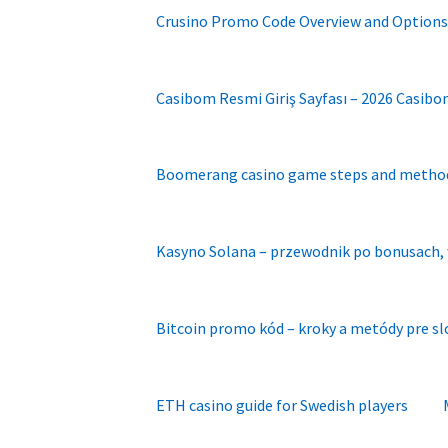
Crusino Promo Code Overview and Option
Casibom Resmi Giriş Sayfası – ​2026 Casibo
Boomerang casino game steps and metho
Kasyno Solana – przewodnik po bonusach,
Bitcoin promo kód – kroky a metódy pre s
ETH casino guide for Swedish players