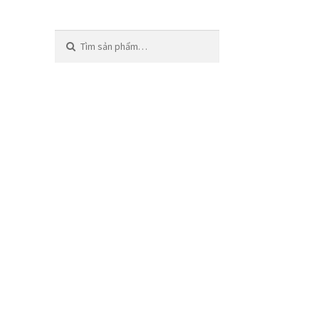
Tìm
kiếm
cho: