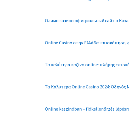
Олимп казино официальный сайт в Казах
Online Casino στην Ελλάδα: επισκόπηση κ
Τα καλύτερα καζίνο online: πλήρης επισκ
Τα Καλυτερα Online Casino 2024: Οδηγό
Online kaszinóban – fiókellenőrzés lépésrő