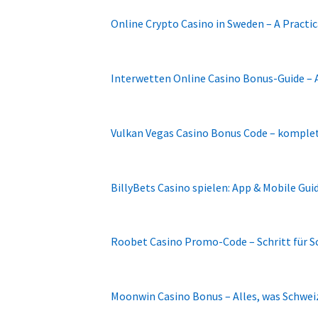
Online Crypto Casino in Sweden – A Practic
Interwetten Online Casino Bonus-Guide –
Vulkan Vegas Casino Bonus Code – komplet
BillyBets Casino spielen: App & Mobile Guid
Roobet Casino Promo-Code – Schritt für Sc
Moonwin Casino Bonus – Alles, was Schwei