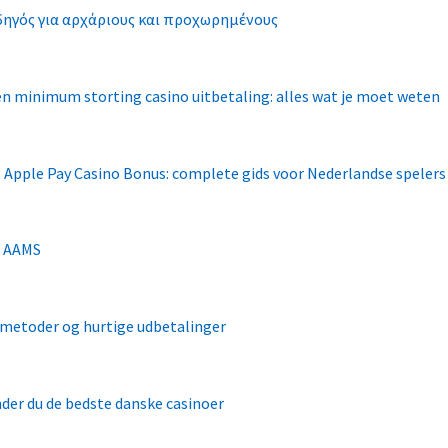
οδηγός για αρχάριους και προχωρημένους
n minimum storting casino uitbetaling: alles wat je moet weten
Apple Pay Casino Bonus: complete gids voor Nederlandse spelers
on AAMS
smetoder og hurtige udbetalinger
nder du de bedste danske casinoer