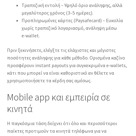
Τραπεζική εντολή – Υψηλό όριο ανάληψης, αλλά
Casino uden Rofus bonus – app‑ og mobilguide
μεγαλύτερος χρόνος (3–5 ημέρες).
Προπληρωμένες κάρτες (Paysafecard) – Ευκολία
Casino uden Rofus bonus – komplet guide for danske
χωρίς τραπεζικό λογαριασμό, ανάληψη μέσω
spillere 2026
e‑wallet.
Casino uden Rofus registrering – betalingsmetoder og
Πριν ξεκινήσετε, ελέγξτε τις ελάχιστες και μέγιστες
hurtige udbetalinger
ποσότητες ανάληψης για κάθε μέθοδο. Ορισμένα καζίνο
προσφέρουν instant payouts για συγκεκριμένα e‑wallets,
κάτι που μπορεί να είναι καθοριστικό αν θέλετε να
Casino uden Rofus registrering – hvad du skal vide
χρησιμοποιήσετε τα κέρδη σας αμέσως.
Casino Vox pentru jucătorii din România – Jocuri de
Mobile app και εμπειρία σε
cazinou și categorii disponibile
κινητά
Casino Ξενα – τι πρέπει να ξέρετε
Η παγκόσμια τάση δείχνει ότι όλο και περισσότεροι
Casinozer Casino France — Connexion à Casino
παίκτες προτιμούν τα κινητά τηλέφωνα για να