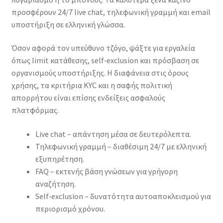
προσφέρουν 24/7 live chat, τηλεφωνική γραμμή και email
Compte joueur : méthodes de paiement et retraits rapides
υποστήριξη σε ελληνική γλώσσα.
au Luxembourg
Όσον αφορά τον υπεύθυνο τζόγο, ψάξτε για εργαλεία
Crash Games in Australia: Why They’re Popular Among
όπως limit κατάθεσης, self‑exclusion και πρόσβαση σε
Aussie Gamblers
οργανισμούς υποστήριξης. Η διαφάνεια στις όρους
χρήσης, τα κριτήρια KYC και η σαφής πολιτική
Cresus casino en ligne en France – Bonus
απορρήτου είναι επίσης ενδείξεις ασφαλούς
πλατφόρμας.
Cricket Road aplikacja – przewodnik po bezpieczeństwie i
ochronie danych
Live chat – απάντηση μέσα σε δευτερόλεπτα.
Τηλεφωνική γραμμή – διαθέσιμη 24/7 με ελληνική
Cricket Road gra online – kroki i metody gry
εξυπηρέτηση.
FAQ – εκτενής βάση γνώσεων για γρήγορη
Cricket Road pobierz – jak przejść rejestrację w kilku
αναζήτηση.
prostych krokach
Self‑exclusion – δυνατότητα αυτοαποκλεισμού για
περιορισμό χρόνου.
Crusino Promo Code Overview and Options