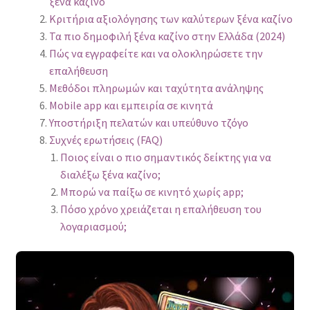
ξένα καζίνο
Κριτήρια αξιολόγησης των καλύτερων ξένα καζίνο
1xBet online casino Türkiye’de – oyun seçenekleri
Τα πιο δημοφιλή ξένα καζίνο στην Ελλάδα (2024)
Πώς να εγγραφείτε και να ολοκληρώσετε την
1xBet Türkiye’de – kayıt ve giriş işlemleri
επαλήθευση
Μεθόδοι πληρωμών και ταχύτητα ανάληψης
22Bet – online kasino v České republice
Mobile app και εμπειρία σε κινητά
Υποστήριξη πελατών και υπεύθυνο τζόγο
4rabet online – mobile gaming and casino access for
Συχνές ερωτήσεις (FAQ)
Indian players
Ποιος είναι ο πιο σημαντικός δείκτης για να
διαλέξω ξένα καζίνο;
7 gear casino account verificatie – zo rond je KYC af
Μπορώ να παίξω σε κινητό χωρίς app;
Πόσο χρόνο χρειάζεται η επαλήθευση του
λογαριασμού;
7gear login – Beschikbare betaalmethoden en opname
snelheid
7gear login guide – Quick access, security & bonuses for UK
players