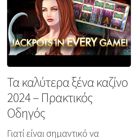
7Slots Casino – 7Slots Casino giriş
7Slots Casino – Bonus ve Promosyonlar
AlterSpin kasino – mobiilisovelluksen ja mobiilikäytön
opas
amunra Casino No‑Deposit‑Bonus: Sicherheits‑Guide für
deutsche Spieler
Τα καλύτερα ξένα καζίνο
2024 – Πρακτικός
Aphrodite Casino en France – guide complet des jeux,
paiements et services
Οδηγός
Aphrodite Casino France – délais de paiement et
traitement des transactions
Γιατί είναι σημαντικό να