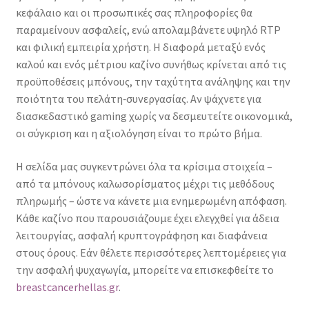
Beep Beep Kasyno online – weryfikacja konta i
κεφάλαιο και οι προσωπικές σας πληροφορίες θα
bezpieczeństwo danych
παραμείνουν ασφαλείς, ενώ απολαμβάνετε υψηλό RTP
και φιλική εμπειρία χρήστη. Η διαφορά μεταξύ ενός
Berriez kasino Suomessa – opas bonuksiin, maksutapoihin
καλού και ενός μέτριου καζίνο συνήθως κρίνεται από τις
ja mobiiliin
προϋποθέσεις μπόνους, την ταχύτητα ανάληψης και την
ποιότητα του πελάτη‑συνεργασίας. Αν ψάχνετε για
Best Online Casinos with Fast Withdrawals in Australia –
διασκεδαστικό gaming χωρίς να δεσμευτείτε οικονομικά,
App and Mobile Guide
οι σύγκριση και η αξιολόγηση είναι το πρώτο βήμα.
Best Online Casinos with Free Spins for Australians: Steps
Η σελίδα μας συγκεντρώνει όλα τα κρίσιμα στοιχεία –
and Methods
από τα μπόνους καλωσορίσματος μέχρι τις μεθόδους
πληρωμής – ώστε να κάνετε μια ενημερωμένη απόφαση.
Bet-Match Casino Magyarországon – Mobil Játék
Κάθε καζίνο που παρουσιάζουμε έχει ελεγχθεί για άδεια
Okostelefonon és Táblagépen
λειτουργίας, ασφαλή κρυπτογράφηση και διαφάνεια
στους όρους. Εάν θέλετε περισσότερες λεπτομέρειες για
την ασφαλή ψυχαγωγία, μπορείτε να επισκεφθείτε το
Betify Casino en Ligne | Jouez sur Betify avec 1000 €
breastcancerhellas.gr
.
BillyBets Casino spielen: App & Mobile Guide für deutsche