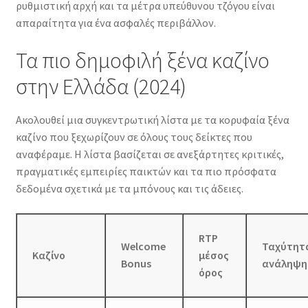
ρυθμιστική αρχή και τα μέτρα υπεύθυνου τζόγου είναι
deutsche Spieler
απαραίτητα για ένα ασφαλές περιβάλλον.
Boomerang casino game steps and methods
Τα πιο δημοφιλή ξένα καζίνο
στην Ελλάδα (2024)
Boomerangbet casino recenze 2024 – bonusy, registrace,
výběry a mobilní aplikace
Ακολουθεί μια συγκεντρωτική λίστα με τα κορυφαία ξένα
καζίνο που ξεχωρίζουν σε όλους τους δείκτες που
Buitenlandse casino’s voor Nederlandse spelers –
αναφέραμε. Η λίστα βασίζεται σε ανεξάρτητες κριτικές,
Vergelijking en ranking van de beste online casino’s
πραγματικές εμπειρίες παικτών και τα πιο πρόσφατα
δεδομένα σχετικά με τα μπόνους και τις άδειες.
Buitenlandse goksites voor spelers uit Nederland –
Vergelijking van slots en live casinospellen
RTP
Welcome
Ταχύτητ
Canlı Casino Siteleri – Güvenilir Liste 2026
Καζίνο
μέσος
Bonus
ανάληψη
όρος
Casibom – Casibom casino Yeni Giriş Adresi – Casibom Giriş
Güncel