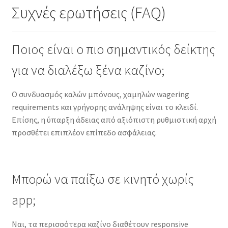
Συχνές ερωτήσεις (FAQ)
Crypto casino promo code what to know
Ποιος είναι ο πιο σημαντικός δείκτης
Cryptoboss онлайн казино – обзор платформы
για να διαλέξω ξένα καζίνο;
Divaspin Australia Guide: Bonuses, Payments & Mobile Play
Ο συνδυασμός καλών μπόνους, χαμηλών wagering
Divaspin Casino Review – Mobile & App Guide for Australian
requirements και γρήγορης ανάληψης είναι το κλειδί.
Players
Επίσης, η ύπαρξη άδειας από αξιόπιστη ρυθμιστική αρχή
προσθέτει επιπλέον επίπεδο ασφάλειας.
Dog House Megaways Bonus – kompletter Guide für
deutsche Spieler
Μπορώ να παίξω σε κινητό χωρίς
Dracula Casino – Registration and Account Login Guide
app;
Dragobet bonuscodes registratie stappen voor
Ναι, τα περισσότερα καζίνο διαθέτουν responsive
Nederlandse spelers