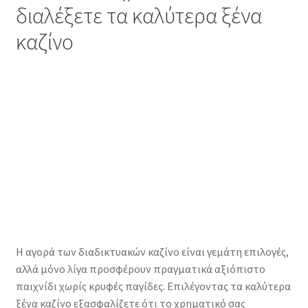
Apple Pay Casino Bonus: complete gids voor Nederlandse
διαλέξετε τα καλύτερα ξένα
spelers
καζίνο
Asia MD88 Malaysia – Panduan Daftar, Bonus Selamat
Datang & Cara Main
B7 Casino — Login, Welkomstbonus 100% tot €450 en 250
FS
Banazaibet casino to‘lov usullari – O‘zbekistonda tez va
xavfsiz pul olish
Bedste casino uden MitID – trin for trin guide til hurtig
registrering, bonus og betaling
Η αγορά των διαδικτυακών καζίνο είναι γεμάτη επιλογές,
αλλά μόνο λίγα προσφέρουν πραγματικά αξιόπιστο
Beep Beep Kasyno online – cechy charakterystyczne
παιχνίδι χωρίς κρυφές παγίδες. Επιλέγοντας τα καλύτερα
ξένα καζίνο εξασφαλίζετε ότι το χρηματικό σας