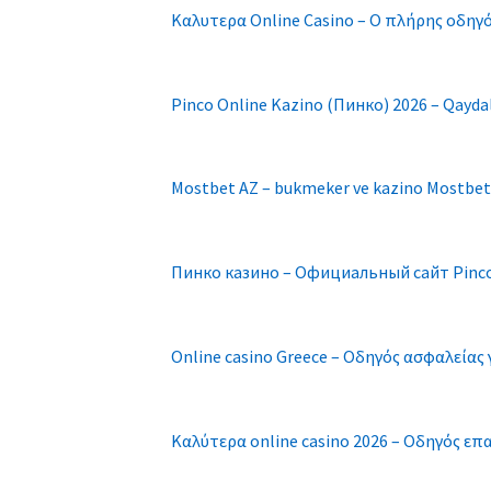
Καλυτερα Online Casino – Ο πλήρης οδηγ
Pinco Online Kazino (Пинко) 2026 – Qaydal
Mostbet AZ – bukmeker ve kazino Mostbet –
Пинко казино – Официальный сайт Pinco
Online casino Greece – Οδηγός ασφαλείας 
Καλύτερα online casino 2026 – Οδηγός ε