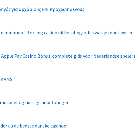
οδηγός για αρχάριους και προχωρημένους
n minimum storting casino uitbetaling: alles wat je moet weten
Apple Pay Casino Bonus: complete gids voor Nederlandse spelers
on AAMS
smetoder og hurtige udbetalinger
nder du de bedste danske casinoer