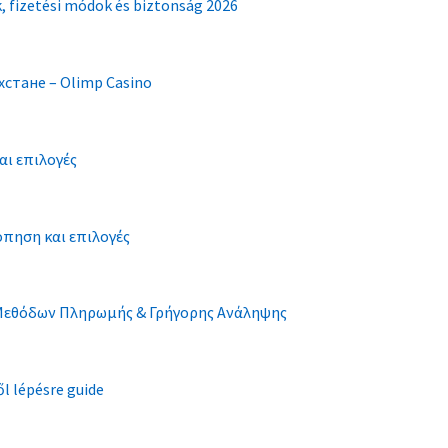
k, fizetési módok és biztonság 2026
стане – Olimp Casino
αι επιλογές
όπηση και επιλογές
ς Μεθόδων Πληρωμής & Γρήγορης Ανάληψης
l lépésre guide