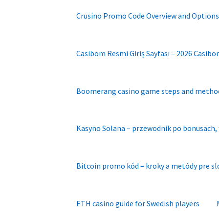
Crusino Promo Code Overview and Option
Casibom Resmi Giriş Sayfası – ​2026 Casibo
Boomerang casino game steps and metho
Kasyno Solana – przewodnik po bonusach,
Bitcoin promo kód – kroky a metódy pre s
ETH casino guide for Swedish players