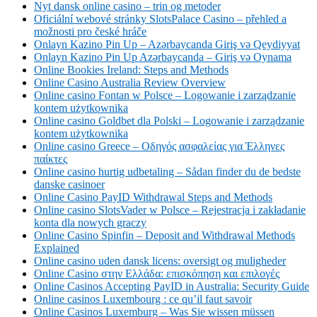
Nyt dansk online casino – trin og metoder
Oficiální webové stránky SlotsPalace Casino – přehled a
možnosti pro české hráče
Onlayn Kazino Pin Up – Azərbaycanda Giriş və Qeydiyyat
Onlayn Kazino Pin Up Azərbaycanda – Giriş və Oynama
Online Bookies Ireland: Steps and Methods
Online Casino Australia Review Overview
Online casino Fontan w Polsce – Logowanie i zarządzanie
kontem użytkownika
Online casino Goldbet dla Polski – Logowanie i zarządzanie
kontem użytkownika
Online casino Greece – Οδηγός ασφαλείας για Έλληνες
παίκτες
Online casino hurtig udbetaling – Sådan finder du de bedste
danske casinoer
Online Casino PayID Withdrawal Steps and Methods
Online casino SlotsVader w Polsce – Rejestracja i zakładanie
konta dla nowych graczy
Online Casino Spinfin – Deposit and Withdrawal Methods
Explained
Online casino uden dansk licens: oversigt og muligheder
Online Casino στην Ελλάδα: επισκόπηση και επιλογές
Online Casinos Accepting PayID in Australia: Security Guide
Online casinos Luxembourg : ce qu’il faut savoir
Online Casinos Luxemburg – Was Sie wissen müssen