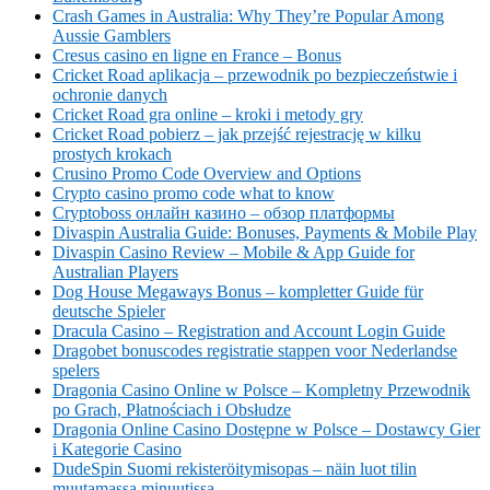
Crash Games in Australia: Why They’re Popular Among
Aussie Gamblers
Cresus casino en ligne en France – Bonus
Cricket Road aplikacja – przewodnik po bezpieczeństwie i
ochronie danych
Cricket Road gra online – kroki i metody gry
Cricket Road pobierz – jak przejść rejestrację w kilku
prostych krokach
Crusino Promo Code Overview and Options
Crypto casino promo code what to know
Cryptoboss онлайн казино – обзор платформы
Divaspin Australia Guide: Bonuses, Payments & Mobile Play
Divaspin Casino Review – Mobile & App Guide for
Australian Players
Dog House Megaways Bonus – kompletter Guide für
deutsche Spieler
Dracula Casino – Registration and Account Login Guide
Dragobet bonuscodes registratie stappen voor Nederlandse
spelers
Dragonia Casino Online w Polsce – Kompletny Przewodnik
po Grach, Płatnościach i Obsłudze
Dragonia Online Casino Dostępne w Polsce – Dostawcy Gier
i Kategorie Casino
DudeSpin Suomi rekisteröitymisopas – näin luot tilin
muutamassa minuutissa