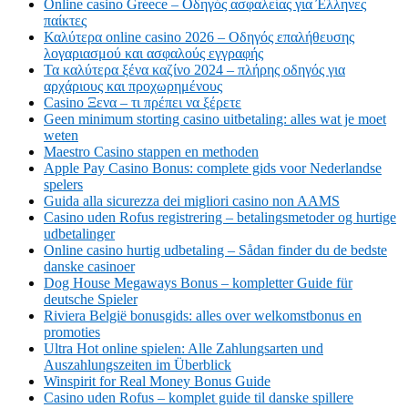
Online casino Greece – Οδηγός ασφαλείας για Έλληνες
παίκτες
Καλύτερα online casino 2026 – Οδηγός επαλήθευσης
λογαριασμού και ασφαλούς εγγραφής
Τα καλύτερα ξένα καζίνο 2024 – πλήρης οδηγός για
αρχάριους και προχωρημένους
Casino Ξενα – τι πρέπει να ξέρετε
Geen minimum storting casino uitbetaling: alles wat je moet
weten
Maestro Casino stappen en methoden
Apple Pay Casino Bonus: complete gids voor Nederlandse
spelers
Guida alla sicurezza dei migliori casino non AAMS
Casino uden Rofus registrering – betalingsmetoder og hurtige
udbetalinger
Online casino hurtig udbetaling – Sådan finder du de bedste
danske casinoer
Dog House Megaways Bonus – kompletter Guide für
deutsche Spieler
Riviera België bonusgids: alles over welkomstbonus en
promoties
Ultra Hot online spielen: Alle Zahlungsarten und
Auszahlungszeiten im Überblick
Winspirit for Real Money Bonus Guide
Casino uden Rofus – komplet guide til danske spillere