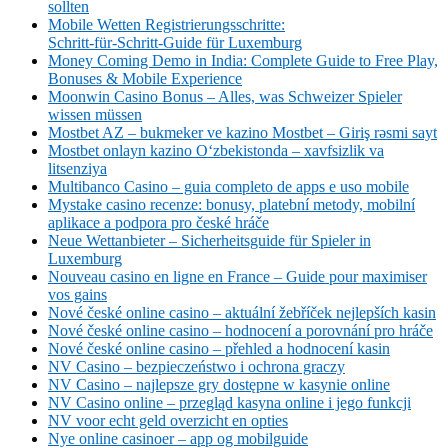
sollten
Mobile Wetten Registrierungsschritte:
Schritt‑für‑Schritt‑Guide für Luxemburg
Money Coming Demo in India: Complete Guide to Free Play,
Bonuses & Mobile Experience
Moonwin Casino Bonus – Alles, was Schweizer Spieler
wissen müssen
Mostbet AZ – bukmeker ve kazino Mostbet – Giriş rəsmi sayt
Mostbet onlayn kazino O‘zbekistonda – xavfsizlik va
litsenziya
Multibanco Casino – guia completo de apps e uso mobile
Mystake casino recenze: bonusy, platební metody, mobilní
aplikace a podpora pro české hráče
Neue Wettanbieter – Sicherheitsguide für Spieler in
Luxemburg
Nouveau casino en ligne en France – Guide pour maximiser
vos gains
Nové české online casino – aktuální žebříček nejlepších kasin
Nové české online casino – hodnocení a porovnání pro hráče
Nové české online casino – přehled a hodnocení kasin
NV Casino – bezpieczeństwo i ochrona graczy
NV Casino – najlepsze gry dostępne w kasynie online
NV Casino online – przegląd kasyna online i jego funkcji
NV voor echt geld overzicht en opties
Nye online casinoer – app og mobilguide