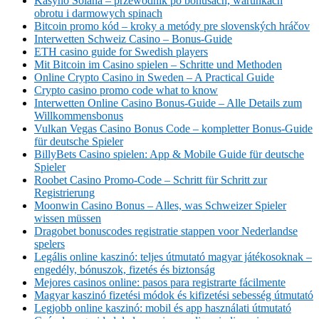
Kasyno Solana – przewodnik po bonusach, warunkach
obrotu i darmowych spinach
Bitcoin promo kód – kroky a metódy pre slovenských hráčov
Interwetten Schweiz Casino – Bonus-Guide
ETH casino guide for Swedish players
Mit Bitcoin im Casino spielen – Schritte und Methoden
Online Crypto Casino in Sweden – A Practical Guide
Crypto casino promo code what to know
Interwetten Online Casino Bonus-Guide – Alle Details zum
Willkommensbonus
Vulkan Vegas Casino Bonus Code – kompletter Bonus‑Guide
für deutsche Spieler
BillyBets Casino spielen: App & Mobile Guide für deutsche
Spieler
Roobet Casino Promo-Code – Schritt für Schritt zur
Registrierung
Moonwin Casino Bonus – Alles, was Schweizer Spieler
wissen müssen
Dragobet bonuscodes registratie stappen voor Nederlandse
spelers
Legális online kaszinó: teljes útmutató magyar játékosoknak –
engedély, bónuszok, fizetés és biztonság
Mejores casinos online: pasos para registrarte fácilmente
Magyar kaszinó fizetési módok és kifizetési sebesség útmutató
Legjobb online kaszinó: mobil és app használati útmutató