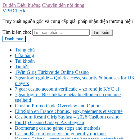
Đi đến Điều hướng
Chuyển đến nội dung
VPHCheck
Truy xuất nguồn gốc và cung cấp giải pháp nhận diện thương hiệu
Tìm kiếm cho:
Danh mục
Trang chủ
Cửa hàng
Tài khoản
Tin tức
1Win Giriş Türkiye’de Online Casino
7gear login guide – Quick access, security & bonuses for UK
players
7 gear casino account verificatie – zo rond je KYC af
7gear login – Beschikbare betaalmethoden en opname
snelheid
Crusino Promo Code Overview and Options
EliteSpin en France : bonus, jeux, paiements et sécurité
Casibom Resmi Giriş Sayfası – ​2026 Casibom casino
Pin Up Casino Onlayn Azərbaycan
Boomerang casino game steps and methods
Casino Bitcoin bono: visión general y opciones