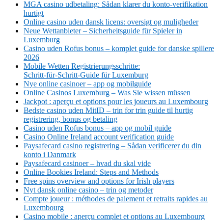
MGA casino udbetaling: Sådan klarer du konto‑verifikation
hurtigt
Online casino uden dansk licens: oversigt og muligheder
Neue Wettanbieter – Sicherheitsguide für Spieler in
Luxemburg
Casino uden Rofus bonus – komplet guide for danske spillere
2026
Mobile Wetten Registrierungsschritte:
Schritt‑für‑Schritt‑Guide für Luxemburg
Nye online casinoer – app og mobilguide
Online Casinos Luxemburg – Was Sie wissen müssen
Jackpot : aperçu et options pour les joueurs au Luxembourg
Bedste casino uden MitID – trin for trin guide til hurtig
registrering, bonus og betaling
Casino uden Rofus bonus – app og mobil guide
Casino Online Ireland account verification guide
Paysafecard casino registrering – Sådan verificerer du din
konto i Danmark
Paysafecard casinoer – hvad du skal vide
Online Bookies Ireland: Steps and Methods
Free spins overview and options for Irish players
Nyt dansk online casino – trin og metoder
Compte joueur : méthodes de paiement et retraits rapides au
Luxembourg
Casino mobile : aperçu complet et options au Luxembourg