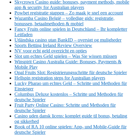
Skycrown Casino guide: bonuses, payment methods, mobile
app & security for Australian players
Powbet registratie stappen – Zo maak je snel een account
Wazamba Casino België – volledige gids: registratie,
bonussen, betaalmethoden & mobiel
Fancy Fruits online spielen in Deutschland – Ihr kompletter
Leitfaden
Utländska casino utan BankID – oversigt og muligheder
Sports Betting Ireland Review Overview
NV voor echt geld overzicht en opties
Slot um echtes Geld spielen – Was Sie wissen müssen
Winspirit Casino Australia Guide: Bonuses, Payments &
Mobile Play
Opal Fruits Slot: Registrierungsschritte für deutsche Spieler
Hellspin registration steps for Australian players
Lucky Pharao um echtes Geld – Schritte und Methoden für
Einsteiger
Columbus Deluxe kostenlos – Schritte und Methoden für
deutsche Spieler
Fruit Party Online Casino: Schritte und Methoden für
deutsche Spieler
Casino uden dansk licens: komplet guide til bonus, betaling
og sikkerhed
Book of RA 10 online spielen: App‑ und Mobile‑Guide für
deutsche Spieler