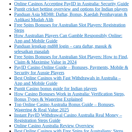
Online Casinos Accepting PayID in Australia: Security Guide
Puntit cricket betting overview and options for Indian players
Panduan Asia MD88: Daftar, Bonus, Kaedah Pembayaran &
Aplikasi Mudah Alih
Free Spins Bonuses for Australian Slot Players: Registration
Steps
How Australian Players Can Gamble Responsibly Online:
App and Mobile Guide
Panduan lengkap md88 login – cara daftar, masuk &
selesaikan masalah
Free Spins Bonuses for Australian Slot Players: How to Find,
Claim & Maximise Value in 2024
PayID Casino Online Guide – Bonuses, Payments, Mobile &
Security for Aussie Players
Best Online Casinos with Fast Withdrawals in Australia –
App and Mobile Guide
Puntit Casino bonus guide for Indian players
How Casino Bonuses Work in Australia: Verification Steps,
Bonus Types & Wagering Explained
Top Online Casino Australia Bonus Guide – Bonuses,
Wagering & Real Value 2025
Instant PayID Withdrawal Casino Australia Real Money –
Registration Steps Guide
Online Casino Australia Review Overview
Best Online Casinos with Free Spins for Australians: Steps