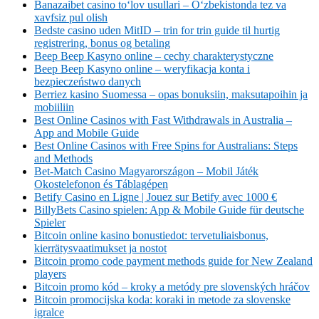
Banazaibet casino to‘lov usullari – O‘zbekistonda tez va
xavfsiz pul olish
Bedste casino uden MitID – trin for trin guide til hurtig
registrering, bonus og betaling
Beep Beep Kasyno online – cechy charakterystyczne
Beep Beep Kasyno online – weryfikacja konta i
bezpieczeństwo danych
Berriez kasino Suomessa – opas bonuksiin, maksutapoihin ja
mobiiliin
Best Online Casinos with Fast Withdrawals in Australia –
App and Mobile Guide
Best Online Casinos with Free Spins for Australians: Steps
and Methods
Bet-Match Casino Magyarországon – Mobil Játék
Okostelefonon és Táblagépen
Betify Casino en Ligne | Jouez sur Betify avec 1000 €
BillyBets Casino spielen: App & Mobile Guide für deutsche
Spieler
Bitcoin online kasino bonustiedot: tervetuliaisbonus,
kierrätysvaatimukset ja nostot
Bitcoin promo code payment methods guide for New Zealand
players
Bitcoin promo kód – kroky a metódy pre slovenských hráčov
Bitcoin promocijska koda: koraki in metode za slovenske
igralce