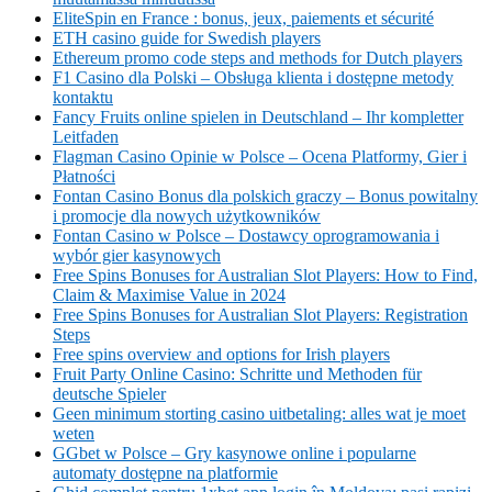
EliteSpin en France : bonus, jeux, paiements et sécurité
ETH casino guide for Swedish players
Ethereum promo code steps and methods for Dutch players
F1 Casino dla Polski – Obsługa klienta i dostępne metody
kontaktu
Fancy Fruits online spielen in Deutschland – Ihr kompletter
Leitfaden
Flagman Casino Opinie w Polsce – Ocena Platformy, Gier i
Płatności
Fontan Casino Bonus dla polskich graczy – Bonus powitalny
i promocje dla nowych użytkowników
Fontan Casino w Polsce – Dostawcy oprogramowania i
wybór gier kasynowych
Free Spins Bonuses for Australian Slot Players: How to Find,
Claim & Maximise Value in 2024
Free Spins Bonuses for Australian Slot Players: Registration
Steps
Free spins overview and options for Irish players
Fruit Party Online Casino: Schritte und Methoden für
deutsche Spieler
Geen minimum storting casino uitbetaling: alles wat je moet
weten
GGbet w Polsce – Gry kasynowe online i popularne
automaty dostępne na platformie