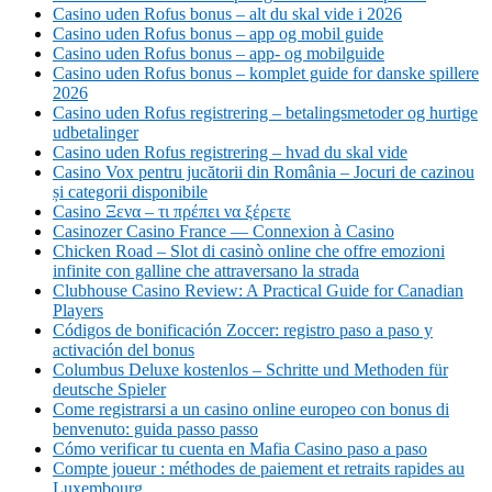
Casino uden Rofus bonus – alt du skal vide i 2026
Casino uden Rofus bonus – app og mobil guide
Casino uden Rofus bonus – app‑ og mobilguide
Casino uden Rofus bonus – komplet guide for danske spillere
2026
Casino uden Rofus registrering – betalingsmetoder og hurtige
udbetalinger
Casino uden Rofus registrering – hvad du skal vide
Casino Vox pentru jucătorii din România – Jocuri de cazinou
și categorii disponibile
Casino Ξενα – τι πρέπει να ξέρετε
Casinozer Casino France — Connexion à Casino
Chicken Road – Slot di casinò online che offre emozioni
infinite con galline che attraversano la strada
Clubhouse Casino Review: A Practical Guide for Canadian
Players
Códigos de bonificación Zoccer: registro paso a paso y
activación del bonus
Columbus Deluxe kostenlos – Schritte und Methoden für
deutsche Spieler
Come registrarsi a un casino online europeo con bonus di
benvenuto: guida passo passo
Cómo verificar tu cuenta en Mafia Casino paso a paso
Compte joueur : méthodes de paiement et retraits rapides au
Luxembourg