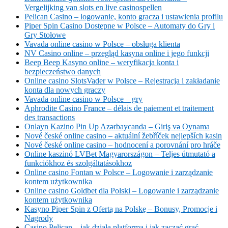
Vergelijking van slots en live casinospellen
Pelican Casino – logowanie, konto gracza i ustawienia profilu
Piper Spin Casino Dostępne w Polsce – Automaty do Gry i
Gry Stołowe
Vavada online casino w Polsce – obsługa klienta
NV Casino online – przegląd kasyna online i jego funkcji
Beep Beep Kasyno online – weryfikacja konta i
bezpieczeństwo danych
Online casino SlotsVader w Polsce – Rejestracja i zakładanie
konta dla nowych graczy
Vavada online casino w Polsce – gry
Aphrodite Casino France – délais de paiement et traitement
des transactions
Onlayn Kazino Pin Up Azərbaycanda – Giriş və Oynama
Nové české online casino – aktuální žebříček nejlepších kasin
Nové české online casino – hodnocení a porovnání pro hráče
Online kaszinó LVBet Magyarországon – Teljes útmutató a
funkciókhoz és szolgáltatásokhoz
Online casino Fontan w Polsce – Logowanie i zarządzanie
kontem użytkownika
Online casino Goldbet dla Polski – Logowanie i zarządzanie
kontem użytkownika
Kasyno Piper Spin z Ofertą na Polskę – Bonusy, Promocje i
Nagrody
Casino Pelican – jak działa platforma i jak zacząć grać