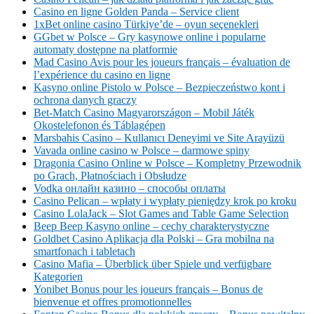
Casino en ligne Golden Panda – Service client
1xBet online casino Türkiye’de – oyun seçenekleri
GGbet w Polsce – Gry kasynowe online i popularne
automaty dostępne na platformie
Mad Casino Avis pour les joueurs français – évaluation de
l’expérience du casino en ligne
Kasyno online Pistolo w Polsce – Bezpieczeństwo kont i
ochrona danych graczy
Bet-Match Casino Magyarországon – Mobil Játék
Okostelefonon és Táblagépen
Marsbahis Casino – Kullanıcı Deneyimi ve Site Arayüzü
Vavada online casino w Polsce – darmowe spiny
Dragonia Casino Online w Polsce – Kompletny Przewodnik
po Grach, Płatnościach i Obsłudze
Vodka онлайн казино – способы оплаты
Casino Pelican – wpłaty i wypłaty pieniędzy krok po kroku
Casino LolaJack – Slot Games and Table Game Selection
Beep Beep Kasyno online – cechy charakterystyczne
Goldbet Casino Aplikacja dla Polski – Gra mobilna na
smartfonach i tabletach
Casino Mafia – Überblick über Spiele und verfügbare
Kategorien
Yonibet Bonus pour les joueurs français – Bonus de
bienvenue et offres promotionnelles