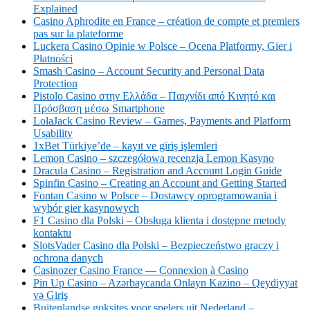
Explained
Casino Aphrodite en France – création de compte et premiers
pas sur la plateforme
Luckera Casino Opinie w Polsce – Ocena Platformy, Gier i
Płatności
Smash Casino – Account Security and Personal Data
Protection
Pistolo Casino στην Ελλάδα – Παιχνίδι από Κινητό και
Πρόσβαση μέσω Smartphone
LolaJack Casino Review – Games, Payments and Platform
Usability
1xBet Türkiye’de – kayıt ve giriş işlemleri
Lemon Casino – szczegółowa recenzja Lemon Kasyno
Dracula Casino – Registration and Account Login Guide
Spinfin Casino – Creating an Account and Getting Started
Fontan Casino w Polsce – Dostawcy oprogramowania i
wybór gier kasynowych
F1 Casino dla Polski – Obsługa klienta i dostępne metody
kontaktu
SlotsVader Casino dla Polski – Bezpieczeństwo graczy i
ochrona danych
Casinozer Casino France — Connexion à Casino
Pin Up Casino – Azərbaycanda Onlayn Kazino – Qeydiyyat
və Giriş
Buitenlandse goksites voor spelers uit Nederland –