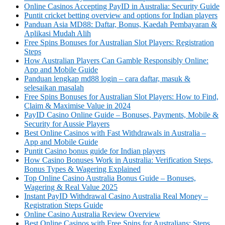
Online Casinos Accepting PayID in Australia: Security Guide
Puntit cricket betting overview and options for Indian players
Panduan Asia MD88: Daftar, Bonus, Kaedah Pembayaran &
Aplikasi Mudah Alih
Free Spins Bonuses for Australian Slot Players: Registration
Steps
How Australian Players Can Gamble Responsibly Online:
App and Mobile Guide
Panduan lengkap md88 login – cara daftar, masuk &
selesaikan masalah
Free Spins Bonuses for Australian Slot Players: How to Find,
Claim & Maximise Value in 2024
PayID Casino Online Guide – Bonuses, Payments, Mobile &
Security for Aussie Players
Best Online Casinos with Fast Withdrawals in Australia –
App and Mobile Guide
Puntit Casino bonus guide for Indian players
How Casino Bonuses Work in Australia: Verification Steps,
Bonus Types & Wagering Explained
Top Online Casino Australia Bonus Guide – Bonuses,
Wagering & Real Value 2025
Instant PayID Withdrawal Casino Australia Real Money –
Registration Steps Guide
Online Casino Australia Review Overview
Best Online Casinos with Free Spins for Australians: Steps