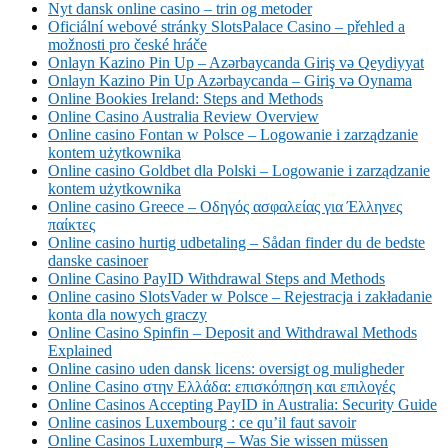
Nyt dansk online casino – trin og metoder
Oficiální webové stránky SlotsPalace Casino – přehled a
možnosti pro české hráče
Onlayn Kazino Pin Up – Azərbaycanda Giriş və Qeydiyyat
Onlayn Kazino Pin Up Azərbaycanda – Giriş və Oynama
Online Bookies Ireland: Steps and Methods
Online Casino Australia Review Overview
Online casino Fontan w Polsce – Logowanie i zarządzanie
kontem użytkownika
Online casino Goldbet dla Polski – Logowanie i zarządzanie
kontem użytkownika
Online casino Greece – Οδηγός ασφαλείας για Έλληνες
παίκτες
Online casino hurtig udbetaling – Sådan finder du de bedste
danske casinoer
Online Casino PayID Withdrawal Steps and Methods
Online casino SlotsVader w Polsce – Rejestracja i zakładanie
konta dla nowych graczy
Online Casino Spinfin – Deposit and Withdrawal Methods
Explained
Online casino uden dansk licens: oversigt og muligheder
Online Casino στην Ελλάδα: επισκόπηση και επιλογές
Online Casinos Accepting PayID in Australia: Security Guide
Online casinos Luxembourg : ce qu’il faut savoir
Online Casinos Luxemburg – Was Sie wissen müssen