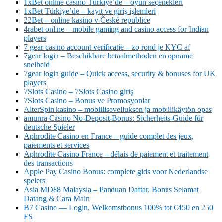
1xBet online casino Türkiye’de – oyun seçenekleri
1xBet Türkiye’de – kayıt ve giriş işlemleri
22Bet – online kasino v České republice
4rabet online – mobile gaming and casino access for Indian
players
7 gear casino account verificatie – zo rond je KYC af
7gear login – Beschikbare betaalmethoden en opname
snelheid
7gear login guide – Quick access, security & bonuses for UK
players
7Slots Casino – 7Slots Casino giriş
7Slots Casino – Bonus ve Promosyonlar
AlterSpin kasino – mobiilisovelluksen ja mobiilikäytön opas
amunra Casino No‑Deposit‑Bonus: Sicherheits‑Guide für
deutsche Spieler
Aphrodite Casino en France – guide complet des jeux,
paiements et services
Aphrodite Casino France – délais de paiement et traitement
des transactions
Apple Pay Casino Bonus: complete gids voor Nederlandse
spelers
Asia MD88 Malaysia – Panduan Daftar, Bonus Selamat
Datang & Cara Main
B7 Casino — Login, Welkomstbonus 100% tot €450 en 250
FS