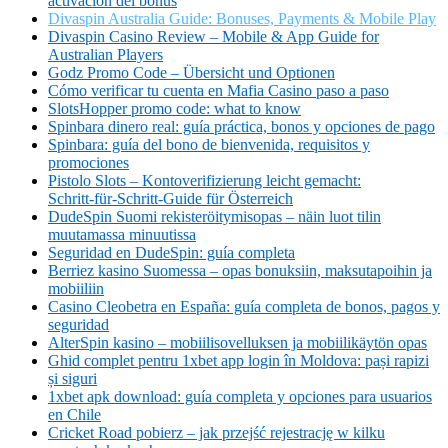
activación del bonus
Divaspin Australia Guide: Bonuses, Payments & Mobile Play
Divaspin Casino Review – Mobile & App Guide for
Australian Players
Godz Promo Code – Übersicht und Optionen
Cómo verificar tu cuenta en Mafia Casino paso a paso
SlotsHopper promo code: what to know
Spinbara dinero real: guía práctica, bonos y opciones de pago
Spinbara: guía del bono de bienvenida, requisitos y
promociones
Pistolo Slots – Kontoverifizierung leicht gemacht:
Schritt‑für‑Schritt‑Guide für Österreich
DudeSpin Suomi rekisteröitymisopas – näin luot tilin
muutamassa minuutissa
Seguridad en DudeSpin: guía completa
Berriez kasino Suomessa – opas bonuksiin, maksutapoihin ja
mobiiliin
Casino Cleobetra en España: guía completa de bonos, pagos y
seguridad
AlterSpin kasino – mobiilisovelluksen ja mobiilikäytön opas
Ghid complet pentru 1xbet app login în Moldova: pași rapizi
și siguri
1xbet apk download: guía completa y opciones para usuarios
en Chile
Cricket Road pobierz – jak przejść rejestrację w kilku