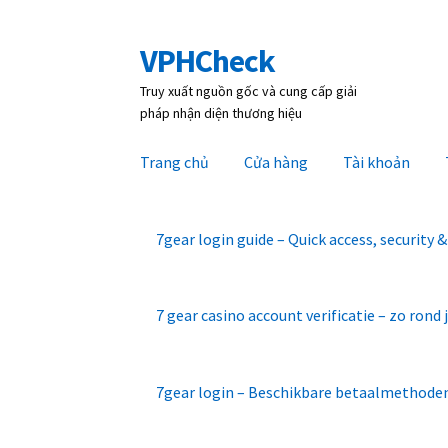
VPHCheck
Đi
Chuyển
đến
đến
Truy xuất nguồn gốc và cung cấp giải
Điều
nội
pháp nhận diện thương hiệu
hướng
dung
Trang chủ
Cửa hàng
Tài khoản
7gear login guide – Quick access, security 
7 gear casino account verificatie – zo rond 
7gear login – Beschikbare betaalmethode