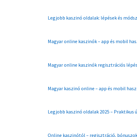
Legjobb kaszinó oldalak: lépések és móds
Magyar online kaszinók – app és mobil ha
Magyar online kaszinók regisztrációs lép
Magyar kaszinó online – app és mobil has
Legjobb kaszinó oldalak 2025 – Praktikus
Online kaszinótól – regisztráció, bónuszo