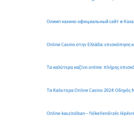
Олимп казино официальный сайт в Казах
Online Casino στην Ελλάδα: επισκόπηση κ
Τα καλύτερα καζίνο online: πλήρης επισκ
Τα Καλυτερα Online Casino 2024: Οδηγό
Online kaszinóban – fiókellenőrzés lépésrő