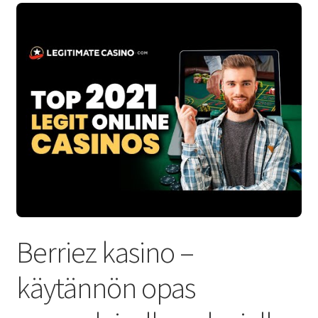
snelheid
7gear login guide – Quick access, security & bonuses for UK
players
7Slots Casino – 7Slots Casino giriş
7Slots Casino – Bonus ve Promosyonlar
AlterSpin kasino – mobiilisovelluksen ja mobiilikäytön
opas
amunra Casino No‑Deposit‑Bonus: Sicherheits‑Guide für
Berriez kasino –
deutsche Spieler
käytännön opas
Aphrodite Casino en France – guide complet des jeux,
paiements et services