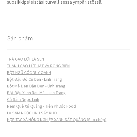
suosikkipeleistäsi turvallisessa ympäristössä.
Ethereum promo code steps and methods for Dutch
players
Sản phẩm
F1 Casino dla Polski – Obsługa klienta i dostępne metody
kontaktu
TRÀ GẠO LỨT LÁ SEN
Fancy Fruits online spielen in Deutschland – Ihr
THANH GẠO LỨT HẠT VÀ RONG BIỂN
kompletter Leitfaden
BỘT NGŨ CỐC DUY OANH
Bột Đậu Đỏ Củ Dền - Linh Trang
Flagman Casino Opinie w Polsce – Ocena Platformy, Gier i
Bột Mè Đen Đậu Đen - Linh Trang
Bột Đậu Xanh Rau Má - Linh Trang
Płatności
Củ Sâm Ngọc Linh
Nem Quê Xứ Quảng - Tiên Phước Food
Fontan Casino Bonus dla polskich graczy – Bonus
LÁ SÂM NGỌC LINH SẤY KHÔ
powitalny i promocje dla nowych użytkowników
HỢP TÁC XÃ NÔNG NGHIỆP XANH ĐẤT QUẢNG (Sao chép)
Fontan Casino w Polsce – Dostawcy oprogramowania i