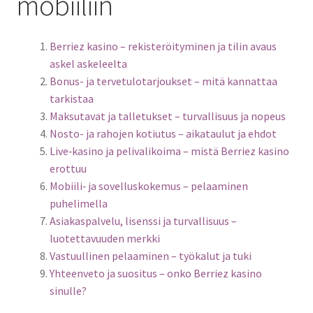
mobiiliin
jarayoni
Berriez kasino – rekisteröityminen ja tilin avaus
1xbet apk download: guía completa y opciones para
askel askeleelta
usuarios en Chile
Bonus- ja tervetulotarjoukset – mitä kannattaa
tarkistaa
1xBet online casino Türkiye’de – oyun seçenekleri
Maksutavat ja talletukset – turvallisuus ja nopeus
Nosto- ja rahojen kotiutus – aikataulut ja ehdot
1xBet Türkiye’de – kayıt ve giriş işlemleri
Live‑kasino ja pelivalikoima – mistä Berriez kasino
erottuu
22Bet – online kasino v České republice
Mobiili‑ ja sovelluskokemus – pelaaminen
puhelimella
4rabet online – mobile gaming and casino access for
Asiakaspalvelu, lisenssi ja turvallisuus –
Indian players
luotettavuuden merkki
Vastuullinen pelaaminen – työkalut ja tuki
7 gear casino account verificatie – zo rond je KYC af
Yhteenveto ja suositus – onko Berriez kasino
sinulle?
7gear login – Beschikbare betaalmethoden en opname