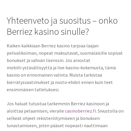
Dracula Casino – Registration and Account Login Guide
Yhteenveto ja suositus – onko
Dragobet bonuscodes registratie stappen voor
Berriez kasino sinulle?
Nederlandse spelers
Dragonia Casino Online w Polsce – Kompletny Przewodnik
Kaiken kaikkiaan Berriez kasino tarjoaa laajan
po Grach, Płatnościach i Obsłudze
pelivalikoiman, nopeat maksutavat, suomalaisille sopivat
bonukset ja vahvan lisenssin. Jos arvostat
mobiili‑ystävällisyyttä ja live‑kasino‑kokemusta, tämä
Dragonia Online Casino Dostępne w Polsce – Dostawcy
kasino on erinomainen valinta. Muista tarkistaa
Gier i Kategorie Casino
kierrätysvaatimukset ja nosto‑ehdot ennen kuin teet
ensimmäisen talletuksesi.
DudeSpin Suomi rekisteröitymisopas – näin luot tilin
muutamassa minuutissa
Jos haluat tutustua tarkemmin Berriez kasinoon ja
aloittaa pelaamisen, vieraile
casinoberriez.fi
. Sivustolla on
EliteSpin en France : bonus, jeux, paiements et sécurité
selkeät ohjeet rekisteröitymiseen ja bonuksen
lunastamiseen, joten pääset nopeasti nauttimaan
ETH casino guide for Swedish players