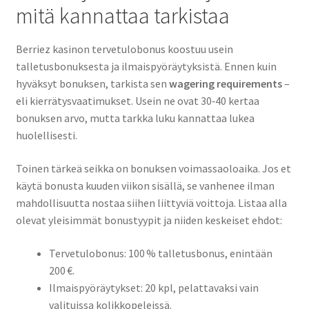
mitä kannattaa tarkistaa
Bizzo Casino – bezpečné platby a rychlé výběry
Berriez kasinon tervetulobonus koostuu usein
talletusbonuksesta ja ilmaispyöräytyksistä. Ennen kuin
Book of RA 10 online spielen: App‑ und Mobile‑Guide für
hyväksyt bonuksen, tarkista sen
wagering requirements
–
deutsche Spieler
eli kierrätysvaatimukset. Usein ne ovat 30‑40 kertaa
bonuksen arvo, mutta tarkka luku kannattaa lukea
Boomerang casino game steps and methods
huolellisesti.
Boomerangbet casino recenze 2024 – bonusy, registrace,
Toinen tärkeä seikka on bonuksen voimassaoloaika. Jos et
výběry a mobilní aplikace
käytä bonusta kuuden viikon sisällä, se vanhenee ilman
mahdollisuutta nostaa siihen liittyviä voittoja. Listaa alla
Buitenlandse casino’s voor Nederlandse spelers –
olevat yleisimmät bonustyypit ja niiden keskeiset ehdot:
Vergelijking en ranking van de beste online casino’s
Tervetulobonus: 100 % talletusbonus, enintään
Buitenlandse goksites voor spelers uit Nederland –
200 €.
Vergelijking van slots en live casinospellen
Ilmaispyöräytykset: 20 kpl, pelattavaksi vain
valituissa kolikkopeleissä.