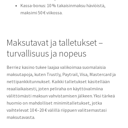
Kassa‑bonus: 10 % takaisinmaksu häviöistä,
Canlı Casino Siteleri – Güvenilir Liste 2026
maksimi 50 € viikossa.
Casibom – Casibom casino Yeni Giriş Adresi – Casibom Giriş
Güncel
Maksutavat ja talletukset –
Casibom – casino giriş ve bahis sitesi
turvallisuus ja nopeus
Casibom Resmi Giriş Sayfası – ​2026 Casibom casino
Berriez kasino tukee laajaa valikoimaa suomalaisia
Casino Aphrodite en France – création de compte et
maksutapoja, kuten Trustly, Paytrail, Visa, Mastercard ja
premiers pas sur la plateforme
netti­pankkitunnukset. Kaikki talletukset käsitellään
reaaliaikaisesti, joten peliraha on käyttövalmiina
Casino Bitcoin bono: visión general y opciones
välittömästi maksun vahvistamisen jälkeen. Yksi tärkeä
huomio on mahdolliset minimitalletukset, jotka
vaihtelevat 10 €–20 € välillä riippuen valitsemastasi
Casino Cleobetra en España: guía completa de bonos,
maksutavasta.
pagos y seguridad