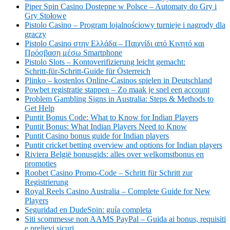
Piper Spin Casino Dostępne w Polsce – Automaty do Gry i
Gry Stołowe
Pistolo Casino – Program lojalnościowy turnieje i nagrody dla
graczy
Pistolo Casino στην Ελλάδα – Παιχνίδι από Κινητό και
Πρόσβαση μέσω Smartphone
Pistolo Slots – Kontoverifizierung leicht gemacht:
Schritt‑für‑Schritt‑Guide für Österreich
Plinko – kostenlos Online-Casinos spielen in Deutschland
Powbet registratie stappen – Zo maak je snel een account
Problem Gambling Signs in Australia: Steps & Methods to
Get Help
Puntit Bonus Code: What to Know for Indian Players
Puntit Bonus: What Indian Players Need to Know
Puntit Casino bonus guide for Indian players
Puntit cricket betting overview and options for Indian players
Riviera België bonusgids: alles over welkomstbonus en
promoties
Roobet Casino Promo-Code – Schritt für Schritt zur
Registrierung
Royal Reels Casino Australia – Complete Guide for New
Players
Seguridad en DudeSpin: guía completa
Siti scommesse non AAMS PayPal – Guida ai bonus, requisiti
e prelievi sicuri