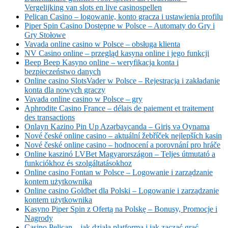
Vergelijking van slots en live casinospellen
Pelican Casino – logowanie, konto gracza i ustawienia profilu
Piper Spin Casino Dostępne w Polsce – Automaty do Gry i
Gry Stołowe
Vavada online casino w Polsce – obsługa klienta
NV Casino online – przegląd kasyna online i jego funkcji
Beep Beep Kasyno online – weryfikacja konta i
bezpieczeństwo danych
Online casino SlotsVader w Polsce – Rejestracja i zakładanie
konta dla nowych graczy
Vavada online casino w Polsce – gry
Aphrodite Casino France – délais de paiement et traitement
des transactions
Onlayn Kazino Pin Up Azərbaycanda – Giriş və Oynama
Nové české online casino – aktuální žebříček nejlepších kasin
Nové české online casino – hodnocení a porovnání pro hráče
Online kaszinó LVBet Magyarországon – Teljes útmutató a
funkciókhoz és szolgáltatásokhoz
Online casino Fontan w Polsce – Logowanie i zarządzanie
kontem użytkownika
Online casino Goldbet dla Polski – Logowanie i zarządzanie
kontem użytkownika
Kasyno Piper Spin z Ofertą na Polskę – Bonusy, Promocje i
Nagrody
Casino Pelican – jak działa platforma i jak zacząć grać