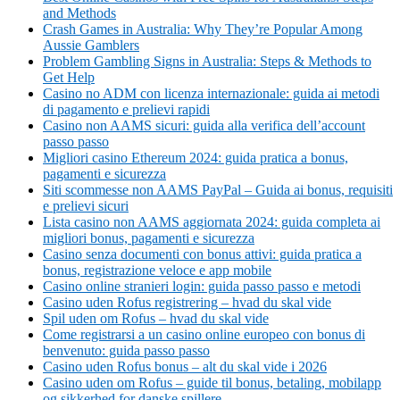
and Methods
Crash Games in Australia: Why They’re Popular Among
Aussie Gamblers
Problem Gambling Signs in Australia: Steps & Methods to
Get Help
Casino no ADM con licenza internazionale: guida ai metodi
di pagamento e prelievi rapidi
Casino non AAMS sicuri: guida alla verifica dell’account
passo passo
Migliori casino Ethereum 2024: guida pratica a bonus,
pagamenti e sicurezza
Siti scommesse non AAMS PayPal – Guida ai bonus, requisiti
e prelievi sicuri
Lista casino non AAMS aggiornata 2024: guida completa ai
migliori bonus, pagamenti e sicurezza
Casino senza documenti con bonus attivi: guida pratica a
bonus, registrazione veloce e app mobile
Casino online stranieri login: guida passo passo e metodi
Casino uden Rofus registrering – hvad du skal vide
Spil uden om Rofus – hvad du skal vide
Come registrarsi a un casino online europeo con bonus di
benvenuto: guida passo passo
Casino uden Rofus bonus – alt du skal vide i 2026
Casino uden om Rofus – guide til bonus, betaling, mobilapp
og sikkerhed for danske spillere