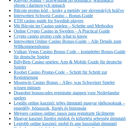
Kasyno Solana – przewodnik po bonusach, warunkach
obrotu i darmowych spinach
Bitcoin promo kód – kroky a metódy pre slovenských hráčov
Interwetten Schweiz Casino – Bonus-Guide
ETH casino guide for Swedish players
Mit Bitcoin im Casino spielen – Schritte und Methoden
Online Crypto Casino in Sweden – A Practical Guide
Crypto casino promo code what to know
Interwetten Online Casino Bonus-Guide – Alle Details zum
Willkommensbonus
Vulkan Vegas Casino Bonus Code – kompletter Bonus‑Guide
für deutsche Spieler
BillyBets Casino spielen: App & Mobile Guide für deutsche
Spieler
Roobet Casino Promo-Code – Schritt für Schritt zur
Registrierung
Moonwin Casino Bonus – Alles, was Schweizer Spieler
wissen müssen
Dragobet bonuscodes registratie stappen voor Nederlandse
spelers
Legális online kaszinó: teljes útmutató magyar játékosoknak –
engedély, bónuszok, fizetés és biztonság
Mejores casinos online: pasos para registrarte fácilmente
Magyar kaszinó fizetési módok és kifizetési sebesség útmutató
Legjobb online kaszinó: mobil és app használati útmutató