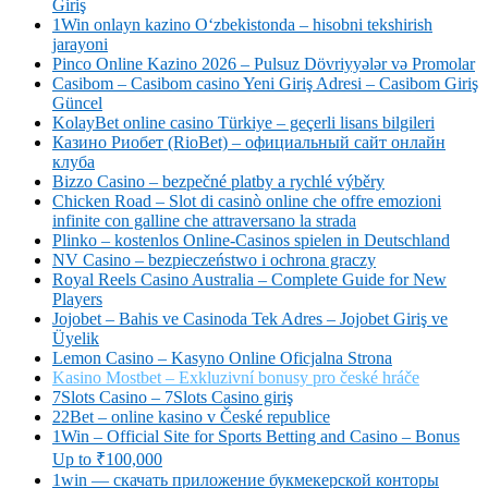
Giriş
1Win onlayn kazino O‘zbekistonda – hisobni tekshirish
jarayoni
Pinco Online Kazino 2026 – Pulsuz Dövriyyələr və Promolar
Casibom – Casibom casino Yeni Giriş Adresi – Casibom Giriş
Güncel
KolayBet online casino Türkiye – geçerli lisans bilgileri
Казино Риобет (RioBet) – официальный сайт онлайн
клуба
Bizzo Casino – bezpečné platby a rychlé výběry
Chicken Road – Slot di casinò online che offre emozioni
infinite con galline che attraversano la strada
Plinko – kostenlos Online-Casinos spielen in Deutschland
NV Casino – bezpieczeństwo i ochrona graczy
Royal Reels Casino Australia – Complete Guide for New
Players
Jojobet – Bahis ve Casinoda Tek Adres – Jojobet Giriş ve
Üyelik
Lemon Casino – Kasyno Online Oficjalna Strona
Kasino Mostbet – Exkluzivní bonusy pro české hráče
7Slots Casino – 7Slots Casino giriş
22Bet – online kasino v České republice
1Win – Official Site for Sports Betting and Casino – Bonus
Up to ₹100,000
1win — скачать приложение букмекерской конторы