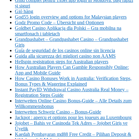
Ghid complet pentru 1xbet app login în Moldova: pași rapizi
și siguri
Giỏ hàng
God55 login overview and options for Malaysian players
Godz Promo Code – Übersicht und Optionen
Goldbet Casino Aplikacja dla Polski – Gra mobilna na
smartfonach i tabletach
Grandpashabet – Grandpashabet Casino – Grandpashabet
Giriş
Guía de seguridad de los casinos online sin licencia
Guida alla sicurezza dei migliori casino non AAMS
Hellspin registration steps for Australian players
How Australian Players Can Gamble Responsibly Online:
App and Mobile Guide
How Casino Bonuses Work in Australia: Verification Steps,
Bonus Types & Wagering Explained
Instant PayID Withdrawal Casino Australia Real Money –
Registration Steps Guide
Interwetten Online Casino Bonus-Guide – Alle Details zum
Willkommensbonus
Interwetten Schweiz Casino – Bonus-Guide
Jackpot : aperçu et options pour les joueurs au Luxembourg
Jojobet – Bahis ve Casinoda Tek Adres – Jojobet Giriş ve
Üyelik
Kaedah Pembayaran md88 Free Credit – Pilihan Deposit &