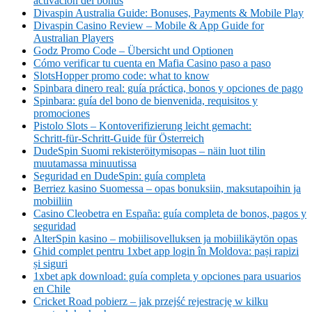
activación del bonus
Divaspin Australia Guide: Bonuses, Payments & Mobile Play
Divaspin Casino Review – Mobile & App Guide for
Australian Players
Godz Promo Code – Übersicht und Optionen
Cómo verificar tu cuenta en Mafia Casino paso a paso
SlotsHopper promo code: what to know
Spinbara dinero real: guía práctica, bonos y opciones de pago
Spinbara: guía del bono de bienvenida, requisitos y
promociones
Pistolo Slots – Kontoverifizierung leicht gemacht:
Schritt‑für‑Schritt‑Guide für Österreich
DudeSpin Suomi rekisteröitymisopas – näin luot tilin
muutamassa minuutissa
Seguridad en DudeSpin: guía completa
Berriez kasino Suomessa – opas bonuksiin, maksutapoihin ja
mobiiliin
Casino Cleobetra en España: guía completa de bonos, pagos y
seguridad
AlterSpin kasino – mobiilisovelluksen ja mobiilikäytön opas
Ghid complet pentru 1xbet app login în Moldova: pași rapizi
și siguri
1xbet apk download: guía completa y opciones para usuarios
en Chile
Cricket Road pobierz – jak przejść rejestrację w kilku