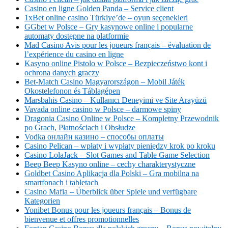
Casino en ligne Golden Panda – Service client
1xBet online casino Türkiye’de – oyun seçenekleri
GGbet w Polsce – Gry kasynowe online i popularne
automaty dostępne na platformie
Mad Casino Avis pour les joueurs français – évaluation de
l’expérience du casino en ligne
Kasyno online Pistolo w Polsce – Bezpieczeństwo kont i
ochrona danych graczy
Bet-Match Casino Magyarországon – Mobil Játék
Okostelefonon és Táblagépen
Marsbahis Casino – Kullanıcı Deneyimi ve Site Arayüzü
Vavada online casino w Polsce – darmowe spiny
Dragonia Casino Online w Polsce – Kompletny Przewodnik
po Grach, Płatnościach i Obsłudze
Vodka онлайн казино – способы оплаты
Casino Pelican – wpłaty i wypłaty pieniędzy krok po kroku
Casino LolaJack – Slot Games and Table Game Selection
Beep Beep Kasyno online – cechy charakterystyczne
Goldbet Casino Aplikacja dla Polski – Gra mobilna na
smartfonach i tabletach
Casino Mafia – Überblick über Spiele und verfügbare
Kategorien
Yonibet Bonus pour les joueurs français – Bonus de
bienvenue et offres promotionnelles