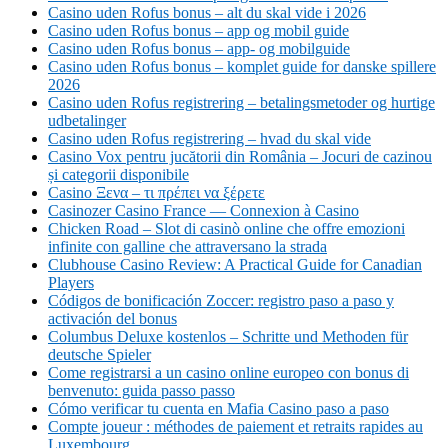
Casino uden Rofus bonus – alt du skal vide i 2026
Casino uden Rofus bonus – app og mobil guide
Casino uden Rofus bonus – app‑ og mobilguide
Casino uden Rofus bonus – komplet guide for danske spillere
2026
Casino uden Rofus registrering – betalingsmetoder og hurtige
udbetalinger
Casino uden Rofus registrering – hvad du skal vide
Casino Vox pentru jucătorii din România – Jocuri de cazinou
și categorii disponibile
Casino Ξενα – τι πρέπει να ξέρετε
Casinozer Casino France — Connexion à Casino
Chicken Road – Slot di casinò online che offre emozioni
infinite con galline che attraversano la strada
Clubhouse Casino Review: A Practical Guide for Canadian
Players
Códigos de bonificación Zoccer: registro paso a paso y
activación del bonus
Columbus Deluxe kostenlos – Schritte und Methoden für
deutsche Spieler
Come registrarsi a un casino online europeo con bonus di
benvenuto: guida passo passo
Cómo verificar tu cuenta en Mafia Casino paso a paso
Compte joueur : méthodes de paiement et retraits rapides au
Luxembourg