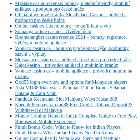
Mystake casino recenze: bonusy, platební metody, mobilní
aplikace a podpora pro české hráče
Oficiální webové stránky SlotsPalace Casino – přehled a
možnosti pro české hráče
Online casinos Luxembourg : ce qu’il faut savoir
Spinanga online casino – Ověření účtu
Boomerangbet casino recenze 2024 – bonusy, registrace,
výběry a mobilní aplikace
Wonaco casino cz – bonusový průvodce: výše, podmínky
sázení a výplaty
Slotspalace casino cz – přehled a možnosti pro české hráče
Kajot kasino – průvodce aplikací a mobilním hraním
Wonaco casino cz – mobilní aplikace a průvodce hraním na
mobilu
God55 login overview and options for Malaysian players
Asia MD88 Malaysia – Panduan Daftar, Bonus Selamat
Datang & Cara Main
Panduan Keamanan Slot Mahjong Ways Macan388
Kaedah Pembayaran md88 Free Credit – Pilihan Deposit &
Withdrawal di Malaysia
Money Coming Demo in India: Complete Guide to Free Play,
Bonuses & Mobile Experience
Puntit Bonus Code: What to Know for Indian Players
Puntit Bonus: What Indian Players Need to Know
Online Casino PayID Withdrawal Steps and Methods