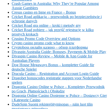
Crash Games in Australia: Why They’re Popular Among
Aussie Gamblers
Cresus casino en ligne en France – Bonus
Cricket Road aplikacja – przewodnik po bezpieczeństwie i
ochronie danych
Cricket Road gra online – kroki i metody gry
Cricket Road pobierz – jak przejść rejestrację w kilku
prostych krokach
Crusino Promo Code Overview and Options
Crypto casino promo code what to know
Cryptoboss онлайн казино – обзор платформы
Divaspin Australia Guide: Bonuses, Payments & Mobile Play
Divaspin Casino Review – Mobile & App Guide for
Australian Players
Dog House Megaways Bonus – kompletter Guide für
deutsche Spieler
Dracula Casino – Registration and Account Login Guide
Dragobet bonuscodes registratie stappen voor Nederlandse
spelers
Dragonia Casino Online w Polsce – Kompletny Przewodnik
po Grach, Płatnościach i Obsłudze
Dragonia Online Casino Dostępne w Polsce – Dostawcy Gier
i Kategorie Casino
DudeSpin Suomi rekisteröitymisopas – näin luot tilin
muutamassa minuutissa