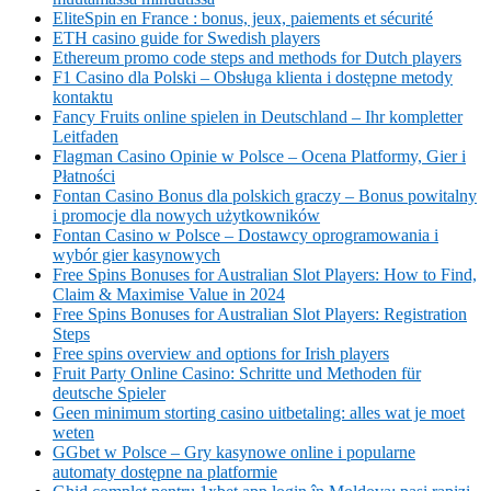
EliteSpin en France : bonus, jeux, paiements et sécurité
ETH casino guide for Swedish players
Ethereum promo code steps and methods for Dutch players
F1 Casino dla Polski – Obsługa klienta i dostępne metody
kontaktu
Fancy Fruits online spielen in Deutschland – Ihr kompletter
Leitfaden
Flagman Casino Opinie w Polsce – Ocena Platformy, Gier i
Płatności
Fontan Casino Bonus dla polskich graczy – Bonus powitalny
i promocje dla nowych użytkowników
Fontan Casino w Polsce – Dostawcy oprogramowania i
wybór gier kasynowych
Free Spins Bonuses for Australian Slot Players: How to Find,
Claim & Maximise Value in 2024
Free Spins Bonuses for Australian Slot Players: Registration
Steps
Free spins overview and options for Irish players
Fruit Party Online Casino: Schritte und Methoden für
deutsche Spieler
Geen minimum storting casino uitbetaling: alles wat je moet
weten
GGbet w Polsce – Gry kasynowe online i popularne
automaty dostępne na platformie