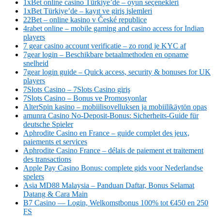
1xBet online casino Türkiye’de – oyun seçenekleri
1xBet Türkiye’de – kayıt ve giriş işlemleri
22Bet – online kasino v České republice
4rabet online – mobile gaming and casino access for Indian
players
7 gear casino account verificatie – zo rond je KYC af
7gear login – Beschikbare betaalmethoden en opname
snelheid
7gear login guide – Quick access, security & bonuses for UK
players
7Slots Casino – 7Slots Casino giriş
7Slots Casino – Bonus ve Promosyonlar
AlterSpin kasino – mobiilisovelluksen ja mobiilikäytön opas
amunra Casino No‑Deposit‑Bonus: Sicherheits‑Guide für
deutsche Spieler
Aphrodite Casino en France – guide complet des jeux,
paiements et services
Aphrodite Casino France – délais de paiement et traitement
des transactions
Apple Pay Casino Bonus: complete gids voor Nederlandse
spelers
Asia MD88 Malaysia – Panduan Daftar, Bonus Selamat
Datang & Cara Main
B7 Casino — Login, Welkomstbonus 100% tot €450 en 250
FS