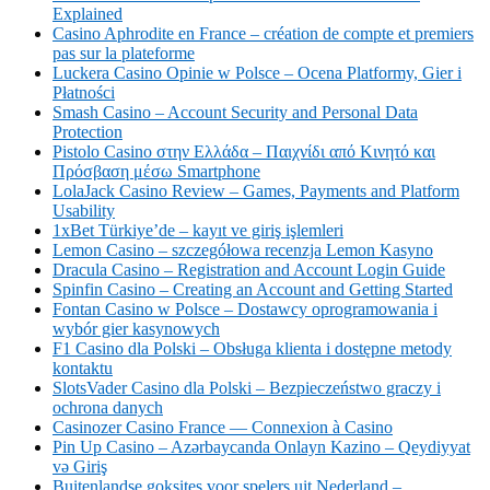
Explained
Casino Aphrodite en France – création de compte et premiers
pas sur la plateforme
Luckera Casino Opinie w Polsce – Ocena Platformy, Gier i
Płatności
Smash Casino – Account Security and Personal Data
Protection
Pistolo Casino στην Ελλάδα – Παιχνίδι από Κινητό και
Πρόσβαση μέσω Smartphone
LolaJack Casino Review – Games, Payments and Platform
Usability
1xBet Türkiye’de – kayıt ve giriş işlemleri
Lemon Casino – szczegółowa recenzja Lemon Kasyno
Dracula Casino – Registration and Account Login Guide
Spinfin Casino – Creating an Account and Getting Started
Fontan Casino w Polsce – Dostawcy oprogramowania i
wybór gier kasynowych
F1 Casino dla Polski – Obsługa klienta i dostępne metody
kontaktu
SlotsVader Casino dla Polski – Bezpieczeństwo graczy i
ochrona danych
Casinozer Casino France — Connexion à Casino
Pin Up Casino – Azərbaycanda Onlayn Kazino – Qeydiyyat
və Giriş
Buitenlandse goksites voor spelers uit Nederland –