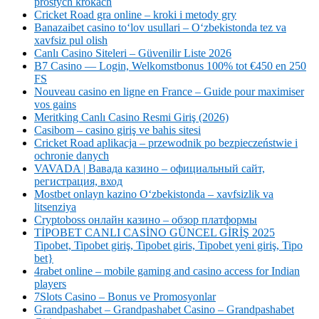
prostych krokach
Cricket Road gra online – kroki i metody gry
Banazaibet casino to‘lov usullari – O‘zbekistonda tez va
xavfsiz pul olish
Canlı Casino Siteleri – Güvenilir Liste 2026
B7 Casino — Login, Welkomstbonus 100% tot €450 en 250
FS
Nouveau casino en ligne en France – Guide pour maximiser
vos gains
Meritking Canlı Casino Resmi Giriş (2026)
Casibom – casino giriş ve bahis sitesi
Cricket Road aplikacja – przewodnik po bezpieczeństwie i
ochronie danych
VAVADA | Вавада казино – официальный сайт,
регистрация, вход
Mostbet onlayn kazino O‘zbekistonda – xavfsizlik va
litsenziya
Cryptoboss онлайн казино – обзор платформы
TİPOBET CANLI CASİNO GÜNCEL GİRİŞ 2025
Tipobet, Tipobet giriş, Tipobet giris, Tipobet yeni giriş, Tipo
bet}
4rabet online – mobile gaming and casino access for Indian
players
7Slots Casino – Bonus ve Promosyonlar
Grandpashabet – Grandpashabet Casino – Grandpashabet