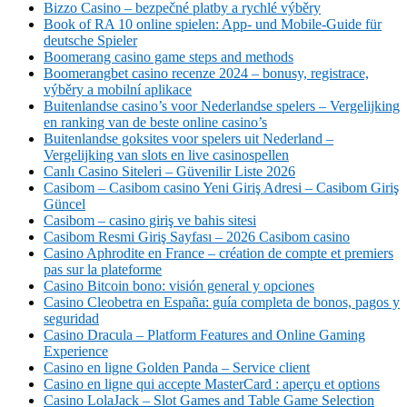
Bizzo Casino – bezpečné platby a rychlé výběry
Book of RA 10 online spielen: App‑ und Mobile‑Guide für
deutsche Spieler
Boomerang casino game steps and methods
Boomerangbet casino recenze 2024 – bonusy, registrace,
výběry a mobilní aplikace
Buitenlandse casino’s voor Nederlandse spelers – Vergelijking
en ranking van de beste online casino’s
Buitenlandse goksites voor spelers uit Nederland –
Vergelijking van slots en live casinospellen
Canlı Casino Siteleri – Güvenilir Liste 2026
Casibom – Casibom casino Yeni Giriş Adresi – Casibom Giriş
Güncel
Casibom – casino giriş ve bahis sitesi
Casibom Resmi Giriş Sayfası – ​2026 Casibom casino
Casino Aphrodite en France – création de compte et premiers
pas sur la plateforme
Casino Bitcoin bono: visión general y opciones
Casino Cleobetra en España: guía completa de bonos, pagos y
seguridad
Casino Dracula – Platform Features and Online Gaming
Experience
Casino en ligne Golden Panda – Service client
Casino en ligne qui accepte MasterCard : aperçu et options
Casino LolaJack – Slot Games and Table Game Selection