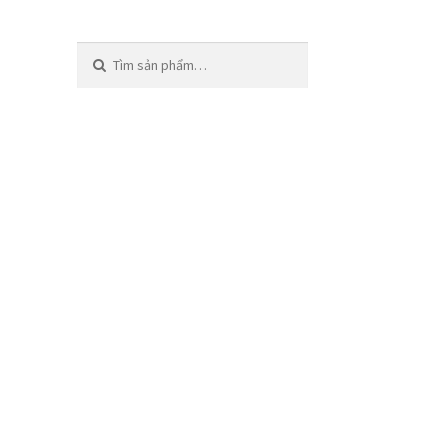
Tìm
kiếm
cho: