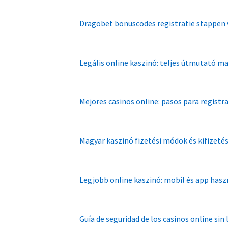
Dragobet bonuscodes registratie stappen 
Legális online kaszinó: teljes útmutató m
Mejores casinos online: pasos para registr
Magyar kaszinó fizetési módok és kifizeté
Legjobb online kaszinó: mobil és app has
Guía de seguridad de los casinos online sin 