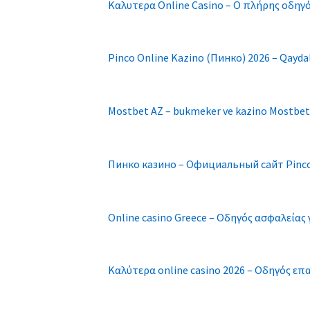
Καλυτερα Online Casino – Ο πλήρης οδηγ
Pinco Online Kazino (Пинко) 2026 – Qaydal
Mostbet AZ – bukmeker ve kazino Mostbet –
Пинко казино – Официальный сайт Pinco
Online casino Greece – Οδηγός ασφαλείας 
Καλύτερα online casino 2026 – Οδηγός ε