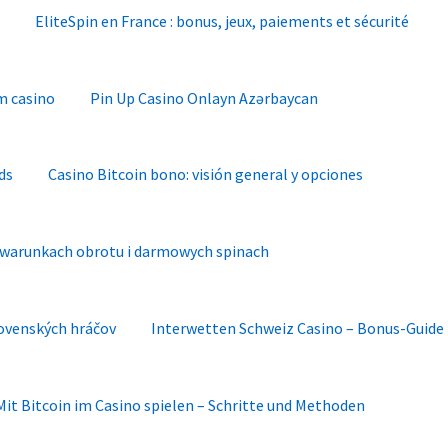
s
EliteSpin en France : bonus, jeux, paiements et sécurité
m casino
Pin Up Casino Onlayn Azərbaycan
ds
Casino Bitcoin bono: visión general y opciones
 warunkach obrotu i darmowych spinach
lovenských hráčov
Interwetten Schweiz Casino – Bonus-Guide
Mit Bitcoin im Casino spielen – Schritte und Methoden