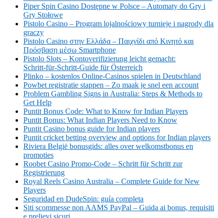
Piper Spin Casino Dostępne w Polsce – Automaty do Gry i
Gry Stołowe
Pistolo Casino – Program lojalnościowy turnieje i nagrody dla
graczy
Pistolo Casino στην Ελλάδα – Παιχνίδι από Κινητό και
Πρόσβαση μέσω Smartphone
Pistolo Slots – Kontoverifizierung leicht gemacht:
Schritt‑für‑Schritt‑Guide für Österreich
Plinko – kostenlos Online-Casinos spielen in Deutschland
Powbet registratie stappen – Zo maak je snel een account
Problem Gambling Signs in Australia: Steps & Methods to
Get Help
Puntit Bonus Code: What to Know for Indian Players
Puntit Bonus: What Indian Players Need to Know
Puntit Casino bonus guide for Indian players
Puntit cricket betting overview and options for Indian players
Riviera België bonusgids: alles over welkomstbonus en
promoties
Roobet Casino Promo-Code – Schritt für Schritt zur
Registrierung
Royal Reels Casino Australia – Complete Guide for New
Players
Seguridad en DudeSpin: guía completa
Siti scommesse non AAMS PayPal – Guida ai bonus, requisiti
e prelievi sicuri