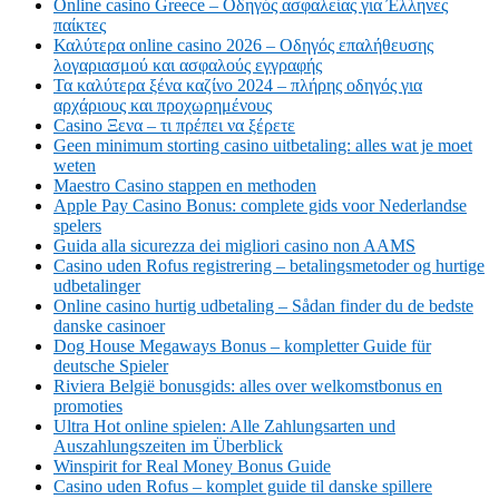
Online casino Greece – Οδηγός ασφαλείας για Έλληνες
παίκτες
Καλύτερα online casino 2026 – Οδηγός επαλήθευσης
λογαριασμού και ασφαλούς εγγραφής
Τα καλύτερα ξένα καζίνο 2024 – πλήρης οδηγός για
αρχάριους και προχωρημένους
Casino Ξενα – τι πρέπει να ξέρετε
Geen minimum storting casino uitbetaling: alles wat je moet
weten
Maestro Casino stappen en methoden
Apple Pay Casino Bonus: complete gids voor Nederlandse
spelers
Guida alla sicurezza dei migliori casino non AAMS
Casino uden Rofus registrering – betalingsmetoder og hurtige
udbetalinger
Online casino hurtig udbetaling – Sådan finder du de bedste
danske casinoer
Dog House Megaways Bonus – kompletter Guide für
deutsche Spieler
Riviera België bonusgids: alles over welkomstbonus en
promoties
Ultra Hot online spielen: Alle Zahlungsarten und
Auszahlungszeiten im Überblick
Winspirit for Real Money Bonus Guide
Casino uden Rofus – komplet guide til danske spillere