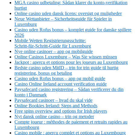
MGA casino udbetaling: Sådan klarer du konto‑verifikation
hurtigt
Online casino uden dansk licens: oversigt og muligheder
Neue Wettanbieter – Sicherheitsguide für Spieler in
Luxemburg
Casino uden Rofus bonus – komplet guide for danske spillere
2026
Mobile Wetten Registrierungsschritte:
Schritt‑für‑Schritt‑Guide für Luxemburg
Nye online casinoer – app og mobilguide
Online Casinos Luxemburg – Was Sie wissen müssen
Jackpot : aperçu et options pour les joueurs au Luxembourg
Bedste casino uden MitID – trin for trin guide til hurtig
registrering, bonus og betaling
Casino uden Rofus bonus – app og mobil guide
Casino Online Ireland account verification guide
Paysafecard casino registrering – Sådan verificerer du din
konto i Danmark
Paysafecard casinoer – hvad du skal vide
Online Bookies Ireland: Steps and Methods
Free spins overview and options for Irish players
Nyt dansk online casino – trin og metoder
Compte joueur : méthodes de paiement et retraits rapides au
Luxembourg
Casino mobile : aperçu complet et options au Luxembourg