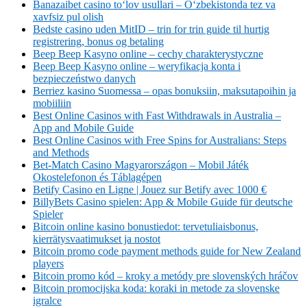
Banazaibet casino to‘lov usullari – O‘zbekistonda tez va
xavfsiz pul olish
Bedste casino uden MitID – trin for trin guide til hurtig
registrering, bonus og betaling
Beep Beep Kasyno online – cechy charakterystyczne
Beep Beep Kasyno online – weryfikacja konta i
bezpieczeństwo danych
Berriez kasino Suomessa – opas bonuksiin, maksutapoihin ja
mobiiliin
Best Online Casinos with Fast Withdrawals in Australia –
App and Mobile Guide
Best Online Casinos with Free Spins for Australians: Steps
and Methods
Bet-Match Casino Magyarországon – Mobil Játék
Okostelefonon és Táblagépen
Betify Casino en Ligne | Jouez sur Betify avec 1000 €
BillyBets Casino spielen: App & Mobile Guide für deutsche
Spieler
Bitcoin online kasino bonustiedot: tervetuliaisbonus,
kierrätysvaatimukset ja nostot
Bitcoin promo code payment methods guide for New Zealand
players
Bitcoin promo kód – kroky a metódy pre slovenských hráčov
Bitcoin promocijska koda: koraki in metode za slovenske
igralce