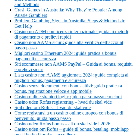
and Methods
Crash Games in Australia: Why They’re Popular Among
Aussie Gamblers
Problem Gambling Signs in Australia: Steps & Methods to
Get Help
Casino no ADM con licenza internazionale: guida ai metodi
di pagamento e prelievi rapidi
Casino non AAMS sicuri: guida alla verifica dell’account
passo passo
Migliori casino Ethereum 2024: guida pratica a bonus,
pagamenti e sicurezza
Siti scommesse non AAMS PayPal – Guida ai bonus, requisiti
e prelievi sicuri
Lista casino non AAMS aggiornata 2024: guida completa ai
migliori bonus, pagamenti e sicurezza
Casino senza documenti con bonus attivi: guida pratica a
bonus, registrazione veloce e app mobile
Casino online stranieri login: guida passo passo e metodi
Casino uden Rofus registrering – hvad du skal vide
Spil uden om Rofus – hvad du skal vide
Come registrarsi a un casino online europeo con bonus di
benvenuto: guida passo passo
Casino uden Rofus bonus – alt du skal vide i 2026
Casino uden om Rofus – guide til bonus, betaling, mobilapp
og sikkerhed for danske spillere