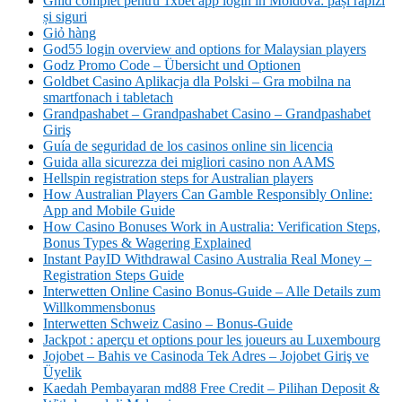
Ghid complet pentru 1xbet app login în Moldova: pași rapizi
și siguri
Giỏ hàng
God55 login overview and options for Malaysian players
Godz Promo Code – Übersicht und Optionen
Goldbet Casino Aplikacja dla Polski – Gra mobilna na
smartfonach i tabletach
Grandpashabet – Grandpashabet Casino – Grandpashabet
Giriş
Guía de seguridad de los casinos online sin licencia
Guida alla sicurezza dei migliori casino non AAMS
Hellspin registration steps for Australian players
How Australian Players Can Gamble Responsibly Online:
App and Mobile Guide
How Casino Bonuses Work in Australia: Verification Steps,
Bonus Types & Wagering Explained
Instant PayID Withdrawal Casino Australia Real Money –
Registration Steps Guide
Interwetten Online Casino Bonus-Guide – Alle Details zum
Willkommensbonus
Interwetten Schweiz Casino – Bonus-Guide
Jackpot : aperçu et options pour les joueurs au Luxembourg
Jojobet – Bahis ve Casinoda Tek Adres – Jojobet Giriş ve
Üyelik
Kaedah Pembayaran md88 Free Credit – Pilihan Deposit &