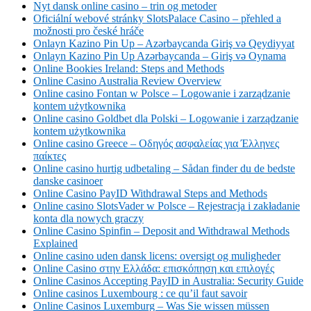
Nyt dansk online casino – trin og metoder
Oficiální webové stránky SlotsPalace Casino – přehled a
možnosti pro české hráče
Onlayn Kazino Pin Up – Azərbaycanda Giriş və Qeydiyyat
Onlayn Kazino Pin Up Azərbaycanda – Giriş və Oynama
Online Bookies Ireland: Steps and Methods
Online Casino Australia Review Overview
Online casino Fontan w Polsce – Logowanie i zarządzanie
kontem użytkownika
Online casino Goldbet dla Polski – Logowanie i zarządzanie
kontem użytkownika
Online casino Greece – Οδηγός ασφαλείας για Έλληνες
παίκτες
Online casino hurtig udbetaling – Sådan finder du de bedste
danske casinoer
Online Casino PayID Withdrawal Steps and Methods
Online casino SlotsVader w Polsce – Rejestracja i zakładanie
konta dla nowych graczy
Online Casino Spinfin – Deposit and Withdrawal Methods
Explained
Online casino uden dansk licens: oversigt og muligheder
Online Casino στην Ελλάδα: επισκόπηση και επιλογές
Online Casinos Accepting PayID in Australia: Security Guide
Online casinos Luxembourg : ce qu’il faut savoir
Online Casinos Luxemburg – Was Sie wissen müssen