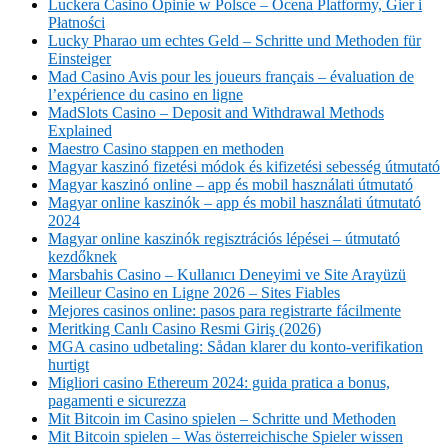
Luckera Casino Opinie w Polsce – Ocena Platformy, Gier i
Płatności
Lucky Pharao um echtes Geld – Schritte und Methoden für
Einsteiger
Mad Casino Avis pour les joueurs français – évaluation de
l’expérience du casino en ligne
MadSlots Casino – Deposit and Withdrawal Methods
Explained
Maestro Casino stappen en methoden
Magyar kaszinó fizetési módok és kifizetési sebesség útmutató
Magyar kaszinó online – app és mobil használati útmutató
Magyar online kaszinók – app és mobil használati útmutató
2024
Magyar online kaszinók regisztrációs lépései – útmutató
kezdőknek
Marsbahis Casino – Kullanıcı Deneyimi ve Site Arayüzü
Meilleur Casino en Ligne 2026 – Sites Fiables
Mejores casinos online: pasos para registrarte fácilmente
Meritking Canlı Casino Resmi Giriş (2026)
MGA casino udbetaling: Sådan klarer du konto‑verifikation
hurtigt
Migliori casino Ethereum 2024: guida pratica a bonus,
pagamenti e sicurezza
Mit Bitcoin im Casino spielen – Schritte und Methoden
Mit Bitcoin spielen – Was österreichische Spieler wissen