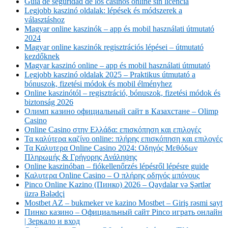
Guía de seguridad de los casinos online sin licencia
Legjobb kaszinó oldalak: lépések és módszerek a
választáshoz
Magyar online kaszinók – app és mobil használati útmutató
2024
Magyar online kaszinók regisztrációs lépései – útmutató
kezdőknek
Magyar kaszinó online – app és mobil használati útmutató
Legjobb kaszinó oldalak 2025 – Praktikus útmutató a
bónuszok, fizetési módok és mobil élményhez
Online kaszinótól – regisztráció, bónuszok, fizetési módok és
biztonság 2026
Олимп казино официальный сайт в Казахстане – Olimp
Casino
Online Casino στην Ελλάδα: επισκόπηση και επιλογές
Τα καλύτερα καζίνο online: πλήρης επισκόπηση και επιλογές
Τα Καλυτερα Online Casino 2024: Οδηγός Μεθόδων
Πληρωμής & Γρήγορης Ανάληψης
Online kaszinóban – fiókellenőrzés lépésről lépésre guide
Καλυτερα Online Casino – Ο πλήρης οδηγός μπόνους
Pinco Online Kazino (Пинко) 2026 – Qaydalar və Şərtlər
üzrə Bələdçi
Mostbet AZ – bukmeker ve kazino Mostbet – Giriş rəsmi sayt
Пинко казино – Официальный сайт Pinco играть онлайн
| Зеркало и вход