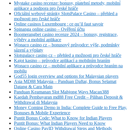
Mystake casino recenze: bonusy, platební metody, mobilní
aplikace a podpora pro české hráče
Oficiální webové stránky SlotsPalace Casino – přehled a
možnosti pro české hráče
Online casinos Luxembourg : ce qu’il faut savoir
Spinanga online casino – Ověření účtu
Boomerangbet casino recenze 2024 – bonusy, registrace,
výběry a mobilní aplikace
Wonaco casino cz – bonusový průvodce: výše, podmínky
sázení a výplaty
Slotspalace casino cz – přehled a možnosti pro české hráče
Kajot kasino – průvodce aplikací a mobilním hraním
Wonaco casino cz – mobilní aplikace a průvodce hraním na
mobilu
God55 login overview and options for Malaysian players
Asia MD88 Malaysia – Panduan Daftar, Bonus Selamat
Datang & Cara Main
Panduan Keamanan Slot Mahjong Ways Macan388
Kaedah Pembayaran md88 Free Credit – Pilihan Deposit &
Withdrawal di Malaysia
Money Coming Demo in India: Complete Guide to Free Play,
Bonuses & Mobile Experience
Puntit Bonus Code: What to Know for Indian Players
Puntit Bonus: What Indian Players Need to Know
Online Casino PayID Withdrawal Steps and Methods