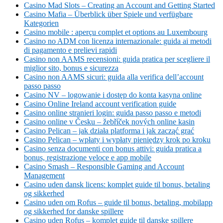
Casino Mad Slots – Creating an Account and Getting Started
Casino Mafia – Überblick über Spiele und verfügbare
Kategorien
Casino mobile : aperçu complet et options au Luxembourg
Casino no ADM con licenza internazionale: guida ai metodi
di pagamento e prelievi rapidi
Casino non AAMS recensioni: guida pratica per scegliere il
miglior sito, bonus e sicurezza
Casino non AAMS sicuri: guida alla verifica dell’account
passo passo
Casino NV – logowanie i dostęp do konta kasyna online
Casino Online Ireland account verification guide
Casino online stranieri login: guida passo passo e metodi
Casino online v Česku – žebříček nových online kasin
Casino Pelican – jak działa platforma i jak zacząć grać
Casino Pelican – wpłaty i wypłaty pieniędzy krok po kroku
Casino senza documenti con bonus attivi: guida pratica a
bonus, registrazione veloce e app mobile
Casino Smash – Responsible Gaming and Account
Management
Casino uden dansk licens: komplet guide til bonus, betaling
og sikkerhed
Casino uden om Rofus – guide til bonus, betaling, mobilapp
og sikkerhed for danske spillere
Casino uden Rofus – komplet guide til danske spillere