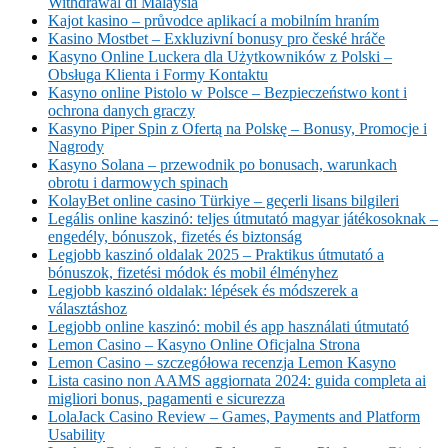
Withdrawal di Malaysia
Kajot kasino – průvodce aplikací a mobilním hraním
Kasino Mostbet – Exkluzivní bonusy pro české hráče
Kasyno Online Luckera dla Użytkowników z Polski –
Obsługa Klienta i Formy Kontaktu
Kasyno online Pistolo w Polsce – Bezpieczeństwo kont i
ochrona danych graczy
Kasyno Piper Spin z Ofertą na Polskę – Bonusy, Promocje i
Nagrody
Kasyno Solana – przewodnik po bonusach, warunkach
obrotu i darmowych spinach
KolayBet online casino Türkiye – geçerli lisans bilgileri
Legális online kaszinó: teljes útmutató magyar játékosoknak –
engedély, bónuszok, fizetés és biztonság
Legjobb kaszinó oldalak 2025 – Praktikus útmutató a
bónuszok, fizetési módok és mobil élményhez
Legjobb kaszinó oldalak: lépések és módszerek a
választáshoz
Legjobb online kaszinó: mobil és app használati útmutató
Lemon Casino – Kasyno Online Oficjalna Strona
Lemon Casino – szczegółowa recenzja Lemon Kasyno
Lista casino non AAMS aggiornata 2024: guida completa ai
migliori bonus, pagamenti e sicurezza
LolaJack Casino Review – Games, Payments and Platform
Usability