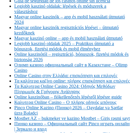
Guía de seguridad de los casinos online sin licencia
Legjobb kaszinó oldalak: lépések és módszerek a
választáshoz
Magyar online kaszinók – app és mobil használati útmutató
2024
Magyar online kaszinók regisztrációs lépései – útmutató
kezdőknek
Magyar kaszinó online – app és mobil használati útmutató
Legjobb kaszinó oldalak 2025 – Praktikus útmutató a
bónuszok, fizetési módok és mobil élményhez
Online kaszinótól – regisztráció, bónuszok, fizetési módok és
biztonság 2026
Олимп казино официальный сайт в Казахстане – Olimp
Casino
Online Casino στην Ελλάδα: επισκόπηση και επιλογές
Τα καλύτερα καζίνο online: πλήρης επισκόπηση και επιλογές
Τα Καλυτερα Online Casino 2024: Οδηγός Μεθόδων
Πληρωμής & Γρήγορης Ανάληψης
Online kaszinóban – fiókellenőrzés lépésről lépésre guide
Καλυτερα Online Casino – Ο πλήρης οδηγός μπόνους
Pinco Online Kazino (Пинко) 2026 – Qaydalar və Şərtlər
üzrə Bələdçi
Mostbet AZ – bukmeker ve kazino Mostbet – Giriş rəsmi sayt
Пинко казино – Официальный сайт Pinco играть онлайн
| Зеркало и вход