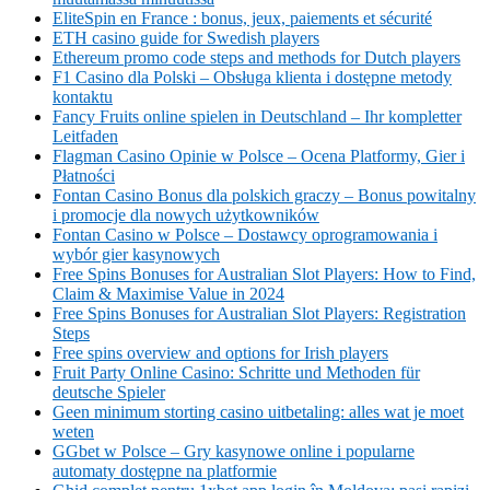
EliteSpin en France : bonus, jeux, paiements et sécurité
ETH casino guide for Swedish players
Ethereum promo code steps and methods for Dutch players
F1 Casino dla Polski – Obsługa klienta i dostępne metody
kontaktu
Fancy Fruits online spielen in Deutschland – Ihr kompletter
Leitfaden
Flagman Casino Opinie w Polsce – Ocena Platformy, Gier i
Płatności
Fontan Casino Bonus dla polskich graczy – Bonus powitalny
i promocje dla nowych użytkowników
Fontan Casino w Polsce – Dostawcy oprogramowania i
wybór gier kasynowych
Free Spins Bonuses for Australian Slot Players: How to Find,
Claim & Maximise Value in 2024
Free Spins Bonuses for Australian Slot Players: Registration
Steps
Free spins overview and options for Irish players
Fruit Party Online Casino: Schritte und Methoden für
deutsche Spieler
Geen minimum storting casino uitbetaling: alles wat je moet
weten
GGbet w Polsce – Gry kasynowe online i popularne
automaty dostępne na platformie