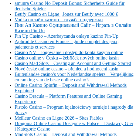
amunra Casino No‑Deposit‑Bonus: Sicherheits‑Guide für
deutsche Spieler
Betify Casino en Ligne | Jouez sur Betify avec 1000 €
Vodka онлайн казино – служба поддержки
Пин Ап Казино Официальный Сайт – Играть в Онлайн
Казино Pin Up
Pin Up Casino – Azərbaycanda onlayn kazino Pin-Up
Aphrodite Casino en France – guide complet des jeux,
paiements et services
Casino NV – logowanie i dostęp do konta kasyna online
Casino online v Česku – žebříček nových online kasin
Casino Mad Slots – Creating an Account and Getting Started
Nové české online casino – přehled a hodnocení kasin
Buitenlandse casino’s voor Nederlandse spelers – Vergelijking
en ranking van de beste online casino’s
Online Casino Spinfin – Deposit and Withdrawal Methods
Explained
Casino Dracula – Platform Features and Online Gaming
Experience
Pistolo Casino – Program lojalnościowy turnieje i nagrody dla
graczy
Meilleur Casino en Ligne 2026 – Sites Fiables
Dragonia Online Casino Dostępne w Polsce – Dostawcy Gier
i Kategorie Casino
MadSlots Casino – Deposit and Withdrawal Methods