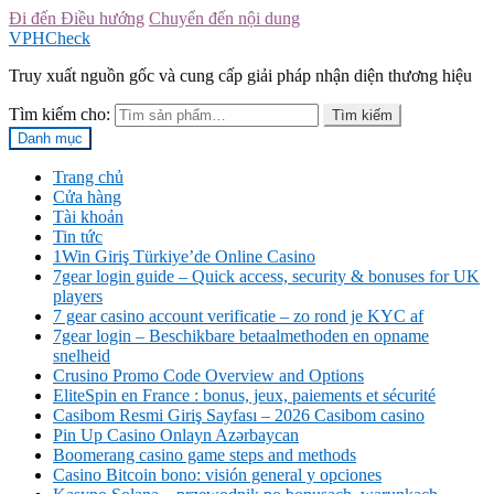
Đi đến Điều hướng
Chuyển đến nội dung
VPHCheck
Truy xuất nguồn gốc và cung cấp giải pháp nhận diện thương hiệu
Tìm kiếm cho:
Danh mục
Trang chủ
Cửa hàng
Tài khoản
Tin tức
1Win Giriş Türkiye’de Online Casino
7gear login guide – Quick access, security & bonuses for UK
players
7 gear casino account verificatie – zo rond je KYC af
7gear login – Beschikbare betaalmethoden en opname
snelheid
Crusino Promo Code Overview and Options
EliteSpin en France : bonus, jeux, paiements et sécurité
Casibom Resmi Giriş Sayfası – ​2026 Casibom casino
Pin Up Casino Onlayn Azərbaycan
Boomerang casino game steps and methods
Casino Bitcoin bono: visión general y opciones