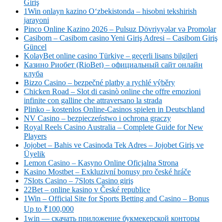
Giriş
1Win onlayn kazino O‘zbekistonda – hisobni tekshirish
jarayoni
Pinco Online Kazino 2026 – Pulsuz Dövriyyələr və Promolar
Casibom – Casibom casino Yeni Giriş Adresi – Casibom Giriş
Güncel
KolayBet online casino Türkiye – geçerli lisans bilgileri
Казино Риобет (RioBet) – официальный сайт онлайн
клуба
Bizzo Casino – bezpečné platby a rychlé výběry
Chicken Road – Slot di casinò online che offre emozioni
infinite con galline che attraversano la strada
Plinko – kostenlos Online-Casinos spielen in Deutschland
NV Casino – bezpieczeństwo i ochrona graczy
Royal Reels Casino Australia – Complete Guide for New
Players
Jojobet – Bahis ve Casinoda Tek Adres – Jojobet Giriş ve
Üyelik
Lemon Casino – Kasyno Online Oficjalna Strona
Kasino Mostbet – Exkluzivní bonusy pro české hráče
7Slots Casino – 7Slots Casino giriş
22Bet – online kasino v České republice
1Win – Official Site for Sports Betting and Casino – Bonus
Up to ₹100,000
1win — скачать приложение букмекерской конторы