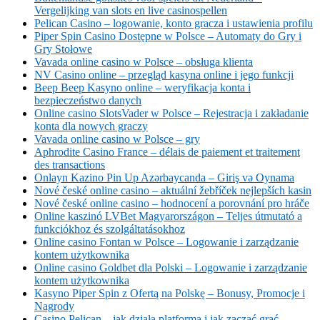
Vergelijking van slots en live casinospellen
Pelican Casino – logowanie, konto gracza i ustawienia profilu
Piper Spin Casino Dostępne w Polsce – Automaty do Gry i
Gry Stołowe
Vavada online casino w Polsce – obsługa klienta
NV Casino online – przegląd kasyna online i jego funkcji
Beep Beep Kasyno online – weryfikacja konta i
bezpieczeństwo danych
Online casino SlotsVader w Polsce – Rejestracja i zakładanie
konta dla nowych graczy
Vavada online casino w Polsce – gry
Aphrodite Casino France – délais de paiement et traitement
des transactions
Onlayn Kazino Pin Up Azərbaycanda – Giriş və Oynama
Nové české online casino – aktuální žebříček nejlepších kasin
Nové české online casino – hodnocení a porovnání pro hráče
Online kaszinó LVBet Magyarországon – Teljes útmutató a
funkciókhoz és szolgáltatásokhoz
Online casino Fontan w Polsce – Logowanie i zarządzanie
kontem użytkownika
Online casino Goldbet dla Polski – Logowanie i zarządzanie
kontem użytkownika
Kasyno Piper Spin z Ofertą na Polskę – Bonusy, Promocje i
Nagrody
Casino Pelican – jak działa platforma i jak zacząć grać