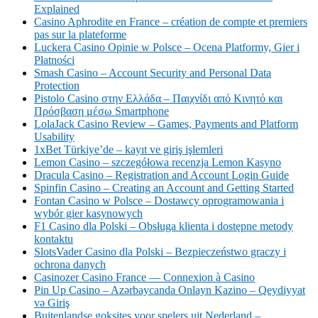
Explained
Casino Aphrodite en France – création de compte et premiers
pas sur la plateforme
Luckera Casino Opinie w Polsce – Ocena Platformy, Gier i
Płatności
Smash Casino – Account Security and Personal Data
Protection
Pistolo Casino στην Ελλάδα – Παιχνίδι από Κινητό και
Πρόσβαση μέσω Smartphone
LolaJack Casino Review – Games, Payments and Platform
Usability
1xBet Türkiye’de – kayıt ve giriş işlemleri
Lemon Casino – szczegółowa recenzja Lemon Kasyno
Dracula Casino – Registration and Account Login Guide
Spinfin Casino – Creating an Account and Getting Started
Fontan Casino w Polsce – Dostawcy oprogramowania i
wybór gier kasynowych
F1 Casino dla Polski – Obsługa klienta i dostępne metody
kontaktu
SlotsVader Casino dla Polski – Bezpieczeństwo graczy i
ochrona danych
Casinozer Casino France — Connexion à Casino
Pin Up Casino – Azərbaycanda Onlayn Kazino – Qeydiyyat
və Giriş
Buitenlandse goksites voor spelers uit Nederland –