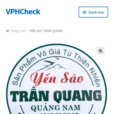
VPHCheck
Đi
Chuyển
Danh mục
đến
đến
Điều
nội
Trang chủ
hướng
dung
Trang chủ
YẾN SÀO TRẦN QUANG
1Win – Official Site for Sports Betting and Casino – Bonus
Up to ₹100,000
1win — скачать приложение букмекерской конторы
🔍
1Win Giriş Türkiye’de Online Casino
1Win onlayn kazino O‘zbekistonda – hisobni tekshirish
jarayoni
1xbet apk download: guía completa y opciones para
usuarios en Chile