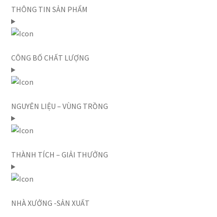
Apple Pay Casino Bonus: complete gids voor Nederlandse
THÔNG TIN SẢN PHẨM
spelers
Asia MD88 Malaysia – Panduan Daftar, Bonus Selamat
Datang & Cara Main
CÔNG BỐ CHẤT LƯỢNG
B7 Casino — Login, Welkomstbonus 100% tot €450 en 250
FS
NGUYÊN LIỆU – VÙNG TRỒNG
Banazaibet casino to‘lov usullari – O‘zbekistonda tez va
xavfsiz pul olish
THÀNH TÍCH – GIẢI THƯỞNG
Bedste casino uden MitID – trin for trin guide til hurtig
registrering, bonus og betaling
Beep Beep Kasyno online – cechy charakterystyczne
NHÀ XƯỞNG -SẢN XUẤT