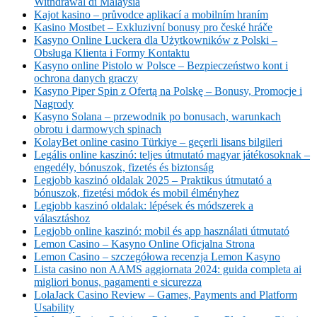
Withdrawal di Malaysia
Kajot kasino – průvodce aplikací a mobilním hraním
Kasino Mostbet – Exkluzivní bonusy pro české hráče
Kasyno Online Luckera dla Użytkowników z Polski –
Obsługa Klienta i Formy Kontaktu
Kasyno online Pistolo w Polsce – Bezpieczeństwo kont i
ochrona danych graczy
Kasyno Piper Spin z Ofertą na Polskę – Bonusy, Promocje i
Nagrody
Kasyno Solana – przewodnik po bonusach, warunkach
obrotu i darmowych spinach
KolayBet online casino Türkiye – geçerli lisans bilgileri
Legális online kaszinó: teljes útmutató magyar játékosoknak –
engedély, bónuszok, fizetés és biztonság
Legjobb kaszinó oldalak 2025 – Praktikus útmutató a
bónuszok, fizetési módok és mobil élményhez
Legjobb kaszinó oldalak: lépések és módszerek a
választáshoz
Legjobb online kaszinó: mobil és app használati útmutató
Lemon Casino – Kasyno Online Oficjalna Strona
Lemon Casino – szczegółowa recenzja Lemon Kasyno
Lista casino non AAMS aggiornata 2024: guida completa ai
migliori bonus, pagamenti e sicurezza
LolaJack Casino Review – Games, Payments and Platform
Usability