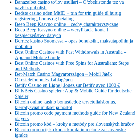
Banazaibet casino to‘lov usullari – O‘zbekistonda tez va
xavfsiz pul olish
Bedste casino uden MitID – trin for trin guide til hurtig
registrering, bonus og betaling
Beep Beep Kasyno online – cechy charakterystyczne
Beep Beep Kasyno online – weryfikacja konta i
bezpieczeństwo danych
Berriez kasino Suomessa – opas bonuksiin, maksutapoihin ja
mobiiliin
Best Online Casinos with Fast Withdrawals in Australia –
App and Mobile Guide
Best Online Casinos with Free Spins for Australians: Steps
and Methods
Bet-Match Casino Magyarországon – Mobil Játék
Okostelefonon és Táblagépen
Betify Casino en Ligne | Jouez sur Betify avec 1000 €
BillyBets Casino spielen: App & Mobile Guide für deutsche
Spieler
Bitcoin online kasino bonustiedot: tervetuliaisbonus,
kierrätysvaatimukset ja nostot
Bitcoin promo code payment methods guide for New Zealand
players
Bitcoin promo kód – kroky a metódy pre slovenských hráčov
Bitcoin promocijska koda: koraki in metode za slovenske
igralce