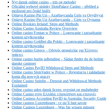
Nyt dansk online casino – trin og metoder
Oficiální webové stránky SlotsPalace Casino – přehled a
možnosti pro české hráče
Onlayn Kazino Pin Up – Azərbaycanda Giriş və Qeydiyyat
Onlayn Kazino Pin Up Azərbaycanda – Giriş və Oynama
Online Bookies Ireland: Steps and Methods
Online Casino Australia Review Overview
Online casino Fontan w Polsce – Logowanie i zarządzanie
kontem użytkownika
Online casino Goldbet dla Polski – Logowanie i zarządzanie
kontem użytkownika
Online casino Greece – Οδηγός ασφαλείας για Έλληνες
παίκτες
Online casino hurtig udbetaling – Sådan finder du de bedste
danske casinoer
Online Casino PayID Withdrawal Steps and Methods
Online casino SlotsVader w Polsce – Rejestracja i zakładanie
konta dla nowych graczy
Online Casino Spinfin – Deposit and Withdrawal Methods
Explained
Online casino uden dansk licens: oversigt og muligheder
Online Casino στην Ελλάδα: επισκόπηση και επιλογές
Online Casinos Accepting PayID in Australia: Security Guide
Online casinos Luxembourg : ce qu’il faut savoir
Online Casinos Luxemburg – Was Sie wissen müssen