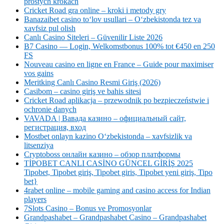
prostych krokach
Cricket Road gra online – kroki i metody gry
Banazaibet casino to‘lov usullari – O‘zbekistonda tez va
xavfsiz pul olish
Canlı Casino Siteleri – Güvenilir Liste 2026
B7 Casino — Login, Welkomstbonus 100% tot €450 en 250
FS
Nouveau casino en ligne en France – Guide pour maximiser
vos gains
Meritking Canlı Casino Resmi Giriş (2026)
Casibom – casino giriş ve bahis sitesi
Cricket Road aplikacja – przewodnik po bezpieczeństwie i
ochronie danych
VAVADA | Вавада казино – официальный сайт,
регистрация, вход
Mostbet onlayn kazino O‘zbekistonda – xavfsizlik va
litsenziya
Cryptoboss онлайн казино – обзор платформы
TİPOBET CANLI CASİNO GÜNCEL GİRİŞ 2025
Tipobet, Tipobet giriş, Tipobet giris, Tipobet yeni giriş, Tipo
bet}
4rabet online – mobile gaming and casino access for Indian
players
7Slots Casino – Bonus ve Promosyonlar
Grandpashabet – Grandpashabet Casino – Grandpashabet