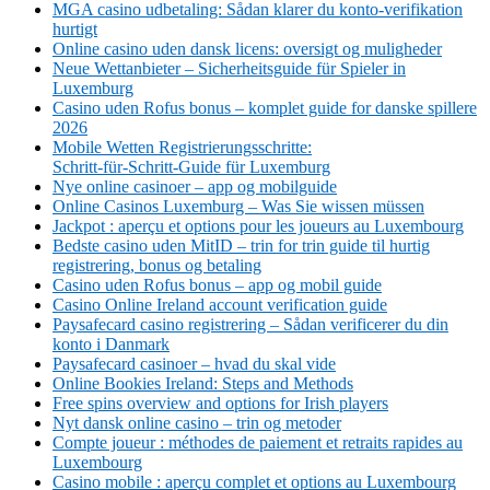
MGA casino udbetaling: Sådan klarer du konto‑verifikation
hurtigt
Online casino uden dansk licens: oversigt og muligheder
Neue Wettanbieter – Sicherheitsguide für Spieler in
Luxemburg
Casino uden Rofus bonus – komplet guide for danske spillere
2026
Mobile Wetten Registrierungsschritte:
Schritt‑für‑Schritt‑Guide für Luxemburg
Nye online casinoer – app og mobilguide
Online Casinos Luxemburg – Was Sie wissen müssen
Jackpot : aperçu et options pour les joueurs au Luxembourg
Bedste casino uden MitID – trin for trin guide til hurtig
registrering, bonus og betaling
Casino uden Rofus bonus – app og mobil guide
Casino Online Ireland account verification guide
Paysafecard casino registrering – Sådan verificerer du din
konto i Danmark
Paysafecard casinoer – hvad du skal vide
Online Bookies Ireland: Steps and Methods
Free spins overview and options for Irish players
Nyt dansk online casino – trin og metoder
Compte joueur : méthodes de paiement et retraits rapides au
Luxembourg
Casino mobile : aperçu complet et options au Luxembourg