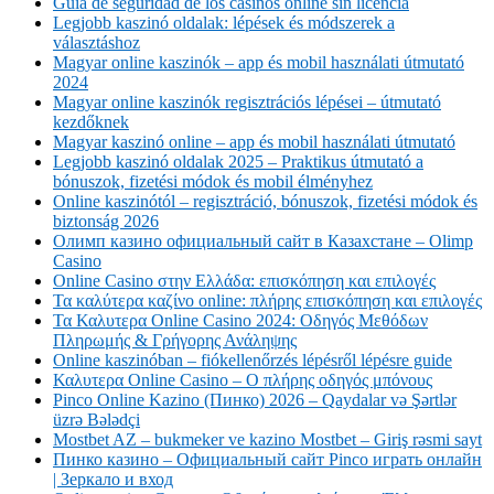
Guía de seguridad de los casinos online sin licencia
Legjobb kaszinó oldalak: lépések és módszerek a
választáshoz
Magyar online kaszinók – app és mobil használati útmutató
2024
Magyar online kaszinók regisztrációs lépései – útmutató
kezdőknek
Magyar kaszinó online – app és mobil használati útmutató
Legjobb kaszinó oldalak 2025 – Praktikus útmutató a
bónuszok, fizetési módok és mobil élményhez
Online kaszinótól – regisztráció, bónuszok, fizetési módok és
biztonság 2026
Олимп казино официальный сайт в Казахстане – Olimp
Casino
Online Casino στην Ελλάδα: επισκόπηση και επιλογές
Τα καλύτερα καζίνο online: πλήρης επισκόπηση και επιλογές
Τα Καλυτερα Online Casino 2024: Οδηγός Μεθόδων
Πληρωμής & Γρήγορης Ανάληψης
Online kaszinóban – fiókellenőrzés lépésről lépésre guide
Καλυτερα Online Casino – Ο πλήρης οδηγός μπόνους
Pinco Online Kazino (Пинко) 2026 – Qaydalar və Şərtlər
üzrə Bələdçi
Mostbet AZ – bukmeker ve kazino Mostbet – Giriş rəsmi sayt
Пинко казино – Официальный сайт Pinco играть онлайн
| Зеркало и вход