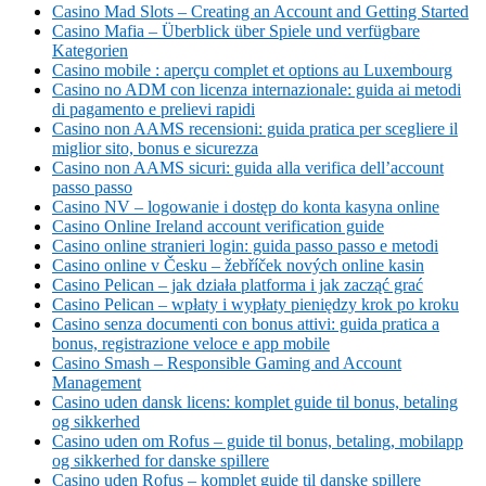
Casino Mad Slots – Creating an Account and Getting Started
Casino Mafia – Überblick über Spiele und verfügbare
Kategorien
Casino mobile : aperçu complet et options au Luxembourg
Casino no ADM con licenza internazionale: guida ai metodi
di pagamento e prelievi rapidi
Casino non AAMS recensioni: guida pratica per scegliere il
miglior sito, bonus e sicurezza
Casino non AAMS sicuri: guida alla verifica dell’account
passo passo
Casino NV – logowanie i dostęp do konta kasyna online
Casino Online Ireland account verification guide
Casino online stranieri login: guida passo passo e metodi
Casino online v Česku – žebříček nových online kasin
Casino Pelican – jak działa platforma i jak zacząć grać
Casino Pelican – wpłaty i wypłaty pieniędzy krok po kroku
Casino senza documenti con bonus attivi: guida pratica a
bonus, registrazione veloce e app mobile
Casino Smash – Responsible Gaming and Account
Management
Casino uden dansk licens: komplet guide til bonus, betaling
og sikkerhed
Casino uden om Rofus – guide til bonus, betaling, mobilapp
og sikkerhed for danske spillere
Casino uden Rofus – komplet guide til danske spillere