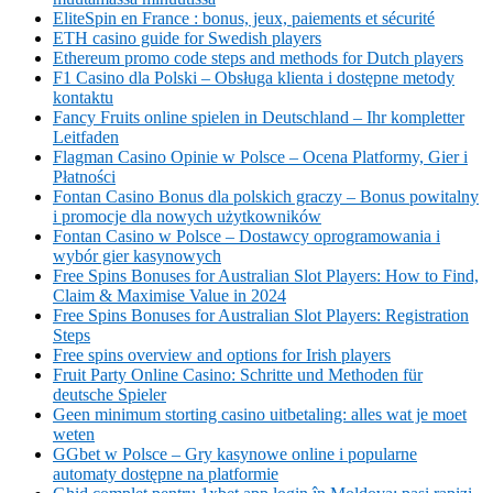
EliteSpin en France : bonus, jeux, paiements et sécurité
ETH casino guide for Swedish players
Ethereum promo code steps and methods for Dutch players
F1 Casino dla Polski – Obsługa klienta i dostępne metody
kontaktu
Fancy Fruits online spielen in Deutschland – Ihr kompletter
Leitfaden
Flagman Casino Opinie w Polsce – Ocena Platformy, Gier i
Płatności
Fontan Casino Bonus dla polskich graczy – Bonus powitalny
i promocje dla nowych użytkowników
Fontan Casino w Polsce – Dostawcy oprogramowania i
wybór gier kasynowych
Free Spins Bonuses for Australian Slot Players: How to Find,
Claim & Maximise Value in 2024
Free Spins Bonuses for Australian Slot Players: Registration
Steps
Free spins overview and options for Irish players
Fruit Party Online Casino: Schritte und Methoden für
deutsche Spieler
Geen minimum storting casino uitbetaling: alles wat je moet
weten
GGbet w Polsce – Gry kasynowe online i popularne
automaty dostępne na platformie