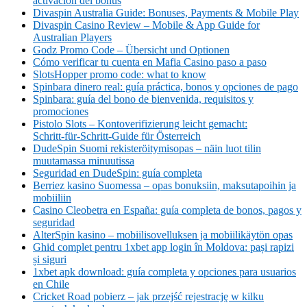
activación del bonus
Divaspin Australia Guide: Bonuses, Payments & Mobile Play
Divaspin Casino Review – Mobile & App Guide for
Australian Players
Godz Promo Code – Übersicht und Optionen
Cómo verificar tu cuenta en Mafia Casino paso a paso
SlotsHopper promo code: what to know
Spinbara dinero real: guía práctica, bonos y opciones de pago
Spinbara: guía del bono de bienvenida, requisitos y
promociones
Pistolo Slots – Kontoverifizierung leicht gemacht:
Schritt‑für‑Schritt‑Guide für Österreich
DudeSpin Suomi rekisteröitymisopas – näin luot tilin
muutamassa minuutissa
Seguridad en DudeSpin: guía completa
Berriez kasino Suomessa – opas bonuksiin, maksutapoihin ja
mobiiliin
Casino Cleobetra en España: guía completa de bonos, pagos y
seguridad
AlterSpin kasino – mobiilisovelluksen ja mobiilikäytön opas
Ghid complet pentru 1xbet app login în Moldova: pași rapizi
și siguri
1xbet apk download: guía completa y opciones para usuarios
en Chile
Cricket Road pobierz – jak przejść rejestrację w kilku