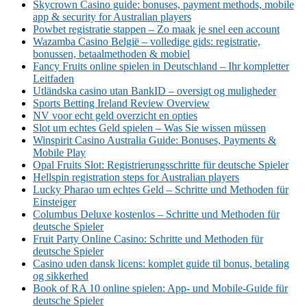
Skycrown Casino guide: bonuses, payment methods, mobile
app & security for Australian players
Powbet registratie stappen – Zo maak je snel een account
Wazamba Casino België – volledige gids: registratie,
bonussen, betaalmethoden & mobiel
Fancy Fruits online spielen in Deutschland – Ihr kompletter
Leitfaden
Utländska casino utan BankID – oversigt og muligheder
Sports Betting Ireland Review Overview
NV voor echt geld overzicht en opties
Slot um echtes Geld spielen – Was Sie wissen müssen
Winspirit Casino Australia Guide: Bonuses, Payments &
Mobile Play
Opal Fruits Slot: Registrierungsschritte für deutsche Spieler
Hellspin registration steps for Australian players
Lucky Pharao um echtes Geld – Schritte und Methoden für
Einsteiger
Columbus Deluxe kostenlos – Schritte und Methoden für
deutsche Spieler
Fruit Party Online Casino: Schritte und Methoden für
deutsche Spieler
Casino uden dansk licens: komplet guide til bonus, betaling
og sikkerhed
Book of RA 10 online spielen: App‑ und Mobile‑Guide für
deutsche Spieler