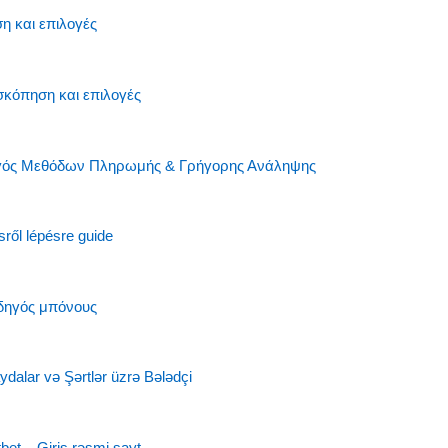
η και επιλογές
ισκόπηση και επιλογές
δηγός Μεθόδων Πληρωμής & Γρήγορης Ανάληψης
sről lépésre guide
οδηγός μπόνους
dalar və Şərtlər üzrə Bələdçi
et – Giriş rəsmi sayt