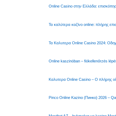
Online Casino στην Ελλάδα: επισκόπησ
Τα καλύτερα καζίνο online: πλήρης επ
Τα Καλυτερα Online Casino 2024: Ο
Online kaszinóban – fiókellenőrzés lépé
Καλυτερα Online Casino – Ο πλήρης 
Pinco Online Kazino (Пинко) 2026 – Qay
Mostbet AZ – bukmeker ve kazino Mostb