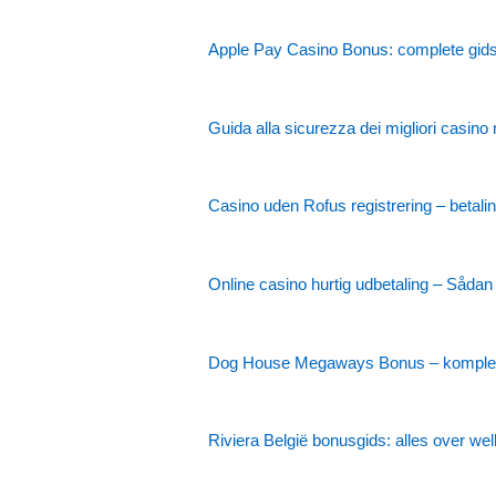
Apple Pay Casino Bonus: complete gids
Guida alla sicurezza dei migliori casi
Casino uden Rofus registrering – betali
Online casino hurtig udbetaling – Sådan
Dog House Megaways Bonus – komplette
Riviera België bonusgids: alles over w