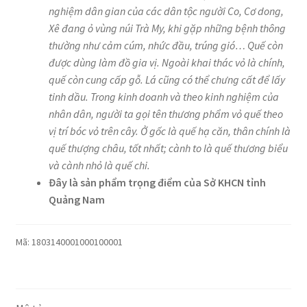
nghiệm dân gian của các dân tộc người Co, Cơ dong,
7Slots Casino – 7Slots Casino giriş
Xê đang ỏ vùng núi Trà My, khi gặp những bệnh thông
thường như cảm cúm, nhức đầu, trúng gió… Quế còn
được dùng làm đồ gia vị. Ngoài khai thác vỏ là chính,
7Slots Casino – Bonus ve Promosyonlar
quế còn cung cấp gỗ. Lá cũng có thể chưng cất để lấy
tinh dầu. Trong kinh doanh và theo kinh nghiệm của
AlterSpin kasino – mobiilisovelluksen ja mobiilikäytön
nhân dân, người ta gọi tên thương phẩm vỏ quế theo
opas
vị trí bóc vỏ trên cây. Ở gốc là quế hạ căn, thân chính là
quế thượng châu, tốt nhất; cành to là quế thương biểu
amunra Casino No‑Deposit‑Bonus: Sicherheits‑Guide für
và cành nhỏ là quế chi.
deutsche Spieler
Đây là sản phẩm trọng điểm của Sở KHCN tỉnh
Quảng Nam
Aphrodite Casino en France – guide complet des jeux,
paiements et services
Mã:
1803140001000100001
Aphrodite Casino France – délais de paiement et
traitement des transactions