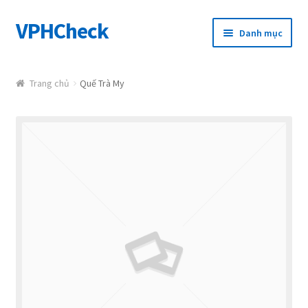
VPHCheck
Đi
Chuyển
Danh mục
đến
đến
Điều
nội
Trang chủ
hướng
dung
Trang chủ
Quế Trà My
1Win – Official Site for Sports Betting and Casino – Bonus
Up to ₹100,000
1win — скачать приложение букмекерской конторы
1Win Giriş Türkiye’de Online Casino
1Win onlayn kazino O‘zbekistonda – hisobni tekshirish
jarayoni
1xbet apk download: guía completa y opciones para
usuarios en Chile