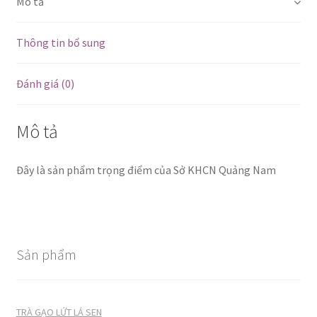
Mô tả
Apple Pay Casino Bonus: complete gids voor Nederlandse
spelers
Thông tin bổ sung
Asia MD88 Malaysia – Panduan Daftar, Bonus Selamat
Datang & Cara Main
Đánh giá (0)
B7 Casino — Login, Welkomstbonus 100% tot €450 en 250
Mô tả
FS
Đây là sản phẩm trọng điểm của Sở KHCN Quảng Nam
Banazaibet casino to‘lov usullari – O‘zbekistonda tez va
xavfsiz pul olish
Bedste casino uden MitID – trin for trin guide til hurtig
registrering, bonus og betaling
Sản phẩm
Beep Beep Kasyno online – cechy charakterystyczne
TRÀ GẠO LỨT LÁ SEN