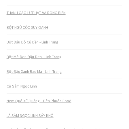
Beep Beep Kasyno online – weryfikacja konta i
bezpieczeństwo danych
THANH GẠO LỨT HẠT VÀ RONG BIỂN
Berriez kasino Suomessa – opas bonuksiin, maksutapoihin
BỘT NGŨ CỐC DUY OANH
ja mobiiliin
Bột Đậu Đỏ Củ Dền - Linh Trang
Best Online Casinos with Fast Withdrawals in Australia –
App and Mobile Guide
Bột Mè Đen Đậu Đen - Linh Trang
Best Online Casinos with Free Spins for Australians: Steps
Bột Đậu Xanh Rau Má - Linh Trang
and Methods
Củ Sâm Ngọc Linh
Bet-Match Casino Magyarországon – Mobil Játék
Okostelefonon és Táblagépen
Nem Quê Xứ Quảng - Tiên Phước Food
Betify Casino en Ligne | Jouez sur Betify avec 1000 €
LÁ SÂM NGỌC LINH SẤY KHÔ
BillyBets Casino spielen: App & Mobile Guide für deutsche