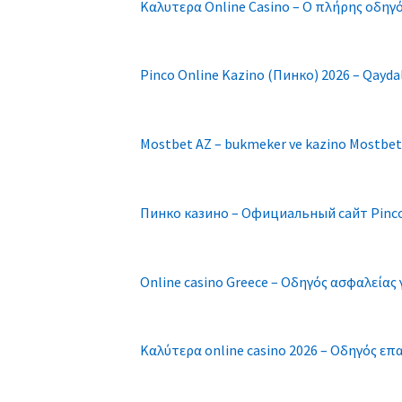
Καλυτερα Online Casino – Ο πλήρης οδηγ
Pinco Online Kazino (Пинко) 2026 – Qaydal
Mostbet AZ – bukmeker ve kazino Mostbet –
Пинко казино – Официальный сайт Pinco
Online casino Greece – Οδηγός ασφαλείας 
Καλύτερα online casino 2026 – Οδηγός ε