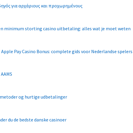
οδηγός για αρχάριους και προχωρημένους
n minimum storting casino uitbetaling: alles wat je moet weten
Apple Pay Casino Bonus: complete gids voor Nederlandse spelers
on AAMS
smetoder og hurtige udbetalinger
nder du de bedste danske casinoer