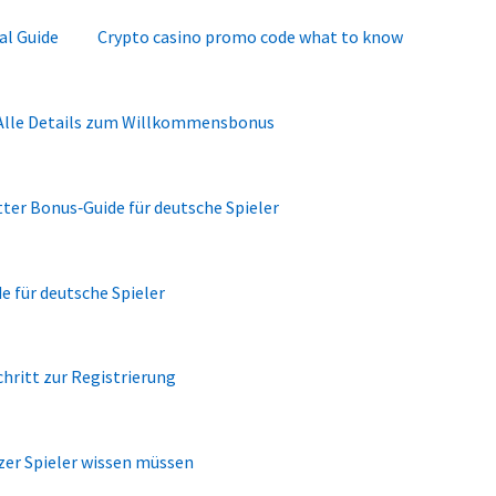
al Guide
Crypto casino promo code what to know
 Alle Details zum Willkommensbonus
ter Bonus‑Guide für deutsche Spieler
e für deutsche Spieler
hritt zur Registrierung
zer Spieler wissen müssen