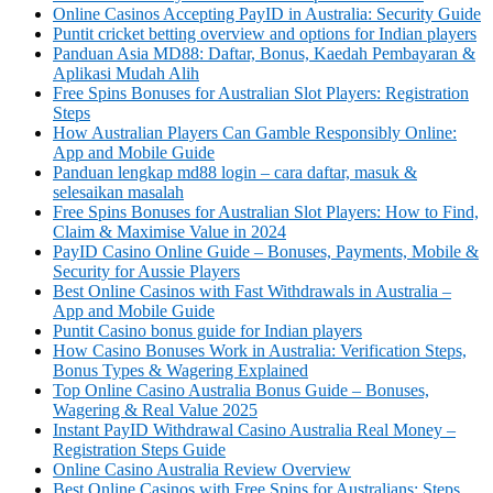
Online Casinos Accepting PayID in Australia: Security Guide
Puntit cricket betting overview and options for Indian players
Panduan Asia MD88: Daftar, Bonus, Kaedah Pembayaran &
Aplikasi Mudah Alih
Free Spins Bonuses for Australian Slot Players: Registration
Steps
How Australian Players Can Gamble Responsibly Online:
App and Mobile Guide
Panduan lengkap md88 login – cara daftar, masuk &
selesaikan masalah
Free Spins Bonuses for Australian Slot Players: How to Find,
Claim & Maximise Value in 2024
PayID Casino Online Guide – Bonuses, Payments, Mobile &
Security for Aussie Players
Best Online Casinos with Fast Withdrawals in Australia –
App and Mobile Guide
Puntit Casino bonus guide for Indian players
How Casino Bonuses Work in Australia: Verification Steps,
Bonus Types & Wagering Explained
Top Online Casino Australia Bonus Guide – Bonuses,
Wagering & Real Value 2025
Instant PayID Withdrawal Casino Australia Real Money –
Registration Steps Guide
Online Casino Australia Review Overview
Best Online Casinos with Free Spins for Australians: Steps