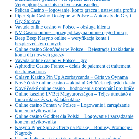
Vergelijking van slots en live casinospellen
Pelican Casino – logowanie, konto gracza i ustawienia profilu
Piper Spin Casino Dostępne w Polsce – Automaty do Gry i
Gry Stołowe
Vavada online casino w Polsce – obsługa klienta
NV Casino online – przegląd kasyna online i jego funkcji
Beep Beep Kasyno online – weryfikacja konta i
bezpieczeństwo danych
Online casino SlotsVader w Polsce – Rejestracja i zakładanie
konta dla nowych graczy
Vavada online casino w Polsce – gry
Aphrodite Casino France – délais de paiement et traitement
des transactions
Onlayn Kazino Pin Up Azərbaycanda – Giriş və Oynama
Nové české online casino – aktuální žebříček nejlepších kasin
Nové české online casino – hodnocení a porovnání pro hráče
Online kaszinó LVBet Magyarországon – Teljes útmutató a
funkciókhoz és szolgáltatásokhoz
Online casino Fontan w Polsce – Logowanie i zarządzanie
kontem użytkownika
Online casino Goldbet dla Polski – Logowanie i zarządzanie
kontem użytkownika
Kasyno Piper Spin z Ofertą na Polskę – Bonusy, Promocje i
Nagrody
Casino Pelican – jak działa platforma i jak zacząć grać