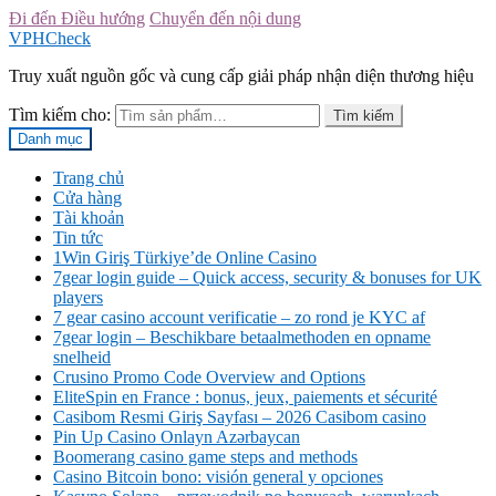
Đi đến Điều hướng
Chuyển đến nội dung
VPHCheck
Truy xuất nguồn gốc và cung cấp giải pháp nhận diện thương hiệu
Tìm kiếm cho:
Danh mục
Trang chủ
Cửa hàng
Tài khoản
Tin tức
1Win Giriş Türkiye’de Online Casino
7gear login guide – Quick access, security & bonuses for UK
players
7 gear casino account verificatie – zo rond je KYC af
7gear login – Beschikbare betaalmethoden en opname
snelheid
Crusino Promo Code Overview and Options
EliteSpin en France : bonus, jeux, paiements et sécurité
Casibom Resmi Giriş Sayfası – ​2026 Casibom casino
Pin Up Casino Onlayn Azərbaycan
Boomerang casino game steps and methods
Casino Bitcoin bono: visión general y opciones