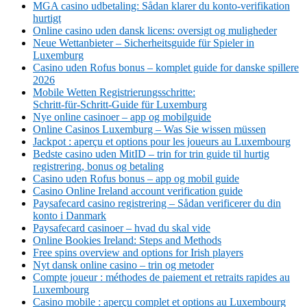
MGA casino udbetaling: Sådan klarer du konto‑verifikation
hurtigt
Online casino uden dansk licens: oversigt og muligheder
Neue Wettanbieter – Sicherheitsguide für Spieler in
Luxemburg
Casino uden Rofus bonus – komplet guide for danske spillere
2026
Mobile Wetten Registrierungsschritte:
Schritt‑für‑Schritt‑Guide für Luxemburg
Nye online casinoer – app og mobilguide
Online Casinos Luxemburg – Was Sie wissen müssen
Jackpot : aperçu et options pour les joueurs au Luxembourg
Bedste casino uden MitID – trin for trin guide til hurtig
registrering, bonus og betaling
Casino uden Rofus bonus – app og mobil guide
Casino Online Ireland account verification guide
Paysafecard casino registrering – Sådan verificerer du din
konto i Danmark
Paysafecard casinoer – hvad du skal vide
Online Bookies Ireland: Steps and Methods
Free spins overview and options for Irish players
Nyt dansk online casino – trin og metoder
Compte joueur : méthodes de paiement et retraits rapides au
Luxembourg
Casino mobile : aperçu complet et options au Luxembourg