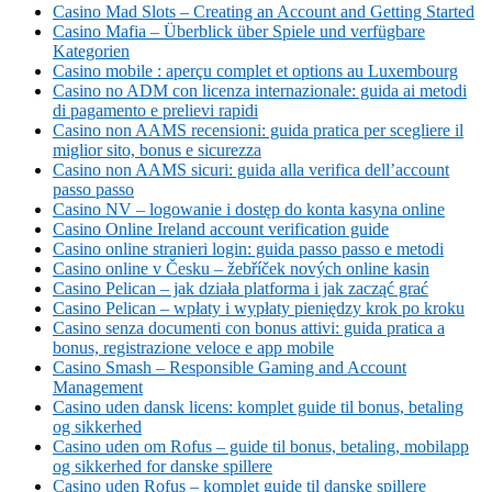
Casino Mad Slots – Creating an Account and Getting Started
Casino Mafia – Überblick über Spiele und verfügbare
Kategorien
Casino mobile : aperçu complet et options au Luxembourg
Casino no ADM con licenza internazionale: guida ai metodi
di pagamento e prelievi rapidi
Casino non AAMS recensioni: guida pratica per scegliere il
miglior sito, bonus e sicurezza
Casino non AAMS sicuri: guida alla verifica dell’account
passo passo
Casino NV – logowanie i dostęp do konta kasyna online
Casino Online Ireland account verification guide
Casino online stranieri login: guida passo passo e metodi
Casino online v Česku – žebříček nových online kasin
Casino Pelican – jak działa platforma i jak zacząć grać
Casino Pelican – wpłaty i wypłaty pieniędzy krok po kroku
Casino senza documenti con bonus attivi: guida pratica a
bonus, registrazione veloce e app mobile
Casino Smash – Responsible Gaming and Account
Management
Casino uden dansk licens: komplet guide til bonus, betaling
og sikkerhed
Casino uden om Rofus – guide til bonus, betaling, mobilapp
og sikkerhed for danske spillere
Casino uden Rofus – komplet guide til danske spillere