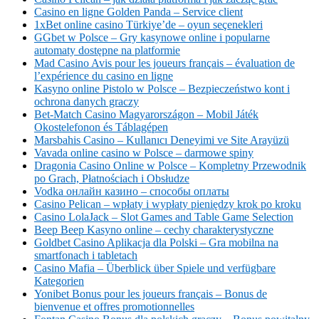
Casino en ligne Golden Panda – Service client
1xBet online casino Türkiye’de – oyun seçenekleri
GGbet w Polsce – Gry kasynowe online i popularne
automaty dostępne na platformie
Mad Casino Avis pour les joueurs français – évaluation de
l’expérience du casino en ligne
Kasyno online Pistolo w Polsce – Bezpieczeństwo kont i
ochrona danych graczy
Bet-Match Casino Magyarországon – Mobil Játék
Okostelefonon és Táblagépen
Marsbahis Casino – Kullanıcı Deneyimi ve Site Arayüzü
Vavada online casino w Polsce – darmowe spiny
Dragonia Casino Online w Polsce – Kompletny Przewodnik
po Grach, Płatnościach i Obsłudze
Vodka онлайн казино – способы оплаты
Casino Pelican – wpłaty i wypłaty pieniędzy krok po kroku
Casino LolaJack – Slot Games and Table Game Selection
Beep Beep Kasyno online – cechy charakterystyczne
Goldbet Casino Aplikacja dla Polski – Gra mobilna na
smartfonach i tabletach
Casino Mafia – Überblick über Spiele und verfügbare
Kategorien
Yonibet Bonus pour les joueurs français – Bonus de
bienvenue et offres promotionnelles