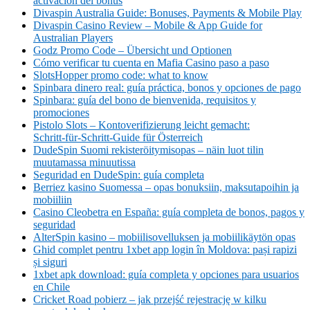
activación del bonus
Divaspin Australia Guide: Bonuses, Payments & Mobile Play
Divaspin Casino Review – Mobile & App Guide for
Australian Players
Godz Promo Code – Übersicht und Optionen
Cómo verificar tu cuenta en Mafia Casino paso a paso
SlotsHopper promo code: what to know
Spinbara dinero real: guía práctica, bonos y opciones de pago
Spinbara: guía del bono de bienvenida, requisitos y
promociones
Pistolo Slots – Kontoverifizierung leicht gemacht:
Schritt‑für‑Schritt‑Guide für Österreich
DudeSpin Suomi rekisteröitymisopas – näin luot tilin
muutamassa minuutissa
Seguridad en DudeSpin: guía completa
Berriez kasino Suomessa – opas bonuksiin, maksutapoihin ja
mobiiliin
Casino Cleobetra en España: guía completa de bonos, pagos y
seguridad
AlterSpin kasino – mobiilisovelluksen ja mobiilikäytön opas
Ghid complet pentru 1xbet app login în Moldova: pași rapizi
și siguri
1xbet apk download: guía completa y opciones para usuarios
en Chile
Cricket Road pobierz – jak przejść rejestrację w kilku