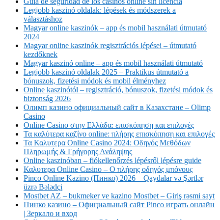
Guía de seguridad de los casinos online sin licencia
Legjobb kaszinó oldalak: lépések és módszerek a
választáshoz
Magyar online kaszinók – app és mobil használati útmutató
2024
Magyar online kaszinók regisztrációs lépései – útmutató
kezdőknek
Magyar kaszinó online – app és mobil használati útmutató
Legjobb kaszinó oldalak 2025 – Praktikus útmutató a
bónuszok, fizetési módok és mobil élményhez
Online kaszinótól – regisztráció, bónuszok, fizetési módok és
biztonság 2026
Олимп казино официальный сайт в Казахстане – Olimp
Casino
Online Casino στην Ελλάδα: επισκόπηση και επιλογές
Τα καλύτερα καζίνο online: πλήρης επισκόπηση και επιλογές
Τα Καλυτερα Online Casino 2024: Οδηγός Μεθόδων
Πληρωμής & Γρήγορης Ανάληψης
Online kaszinóban – fiókellenőrzés lépésről lépésre guide
Καλυτερα Online Casino – Ο πλήρης οδηγός μπόνους
Pinco Online Kazino (Пинко) 2026 – Qaydalar və Şərtlər
üzrə Bələdçi
Mostbet AZ – bukmeker ve kazino Mostbet – Giriş rəsmi sayt
Пинко казино – Официальный сайт Pinco играть онлайн
| Зеркало и вход