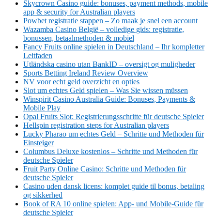
Skycrown Casino guide: bonuses, payment methods, mobile
app & security for Australian players
Powbet registratie stappen – Zo maak je snel een account
Wazamba Casino België – volledige gids: registratie,
bonussen, betaalmethoden & mobiel
Fancy Fruits online spielen in Deutschland – Ihr kompletter
Leitfaden
Utländska casino utan BankID – oversigt og muligheder
Sports Betting Ireland Review Overview
NV voor echt geld overzicht en opties
Slot um echtes Geld spielen – Was Sie wissen müssen
Winspirit Casino Australia Guide: Bonuses, Payments &
Mobile Play
Opal Fruits Slot: Registrierungsschritte für deutsche Spieler
Hellspin registration steps for Australian players
Lucky Pharao um echtes Geld – Schritte und Methoden für
Einsteiger
Columbus Deluxe kostenlos – Schritte und Methoden für
deutsche Spieler
Fruit Party Online Casino: Schritte und Methoden für
deutsche Spieler
Casino uden dansk licens: komplet guide til bonus, betaling
og sikkerhed
Book of RA 10 online spielen: App‑ und Mobile‑Guide für
deutsche Spieler