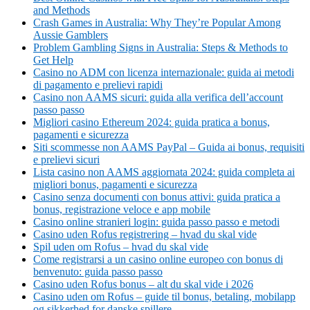
and Methods
Crash Games in Australia: Why They’re Popular Among
Aussie Gamblers
Problem Gambling Signs in Australia: Steps & Methods to
Get Help
Casino no ADM con licenza internazionale: guida ai metodi
di pagamento e prelievi rapidi
Casino non AAMS sicuri: guida alla verifica dell’account
passo passo
Migliori casino Ethereum 2024: guida pratica a bonus,
pagamenti e sicurezza
Siti scommesse non AAMS PayPal – Guida ai bonus, requisiti
e prelievi sicuri
Lista casino non AAMS aggiornata 2024: guida completa ai
migliori bonus, pagamenti e sicurezza
Casino senza documenti con bonus attivi: guida pratica a
bonus, registrazione veloce e app mobile
Casino online stranieri login: guida passo passo e metodi
Casino uden Rofus registrering – hvad du skal vide
Spil uden om Rofus – hvad du skal vide
Come registrarsi a un casino online europeo con bonus di
benvenuto: guida passo passo
Casino uden Rofus bonus – alt du skal vide i 2026
Casino uden om Rofus – guide til bonus, betaling, mobilapp
og sikkerhed for danske spillere