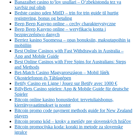
Banazaibet casino to‘lov usullari – O‘zbekistonda tez va
xavfsiz pul olish
Bedste casino uden MitID – trin for trin guide til hurtig
registrering, bonus og betaling
Beep Beep Kasyno online – cechy charakterystyczne
Beep Beep Kasyno online – weryfikacja konta i
bezpieczeństwo danych
Berriez kasino Suomessa – opas bonuksiin, maksutapoihin ja
mobiiliin
Best Online Casinos with Fast Withdrawals in Australia –
App and Mobile Guide
Best Online Casinos with Free Spins for Australians: Steps
and Methods
Bet-Match Casino Magyarországon – Mobil Játék
Okostelefonon és Táblagépen
Betify Casino en Ligne | Jouez sur Betify avec 1000 €
BillyBets Casino spielen: App & Mobile Guide für deutsche
Spieler
Bitcoin online kasino bonustiedot: tervetuliaisbonus,
kierrätysvaatimukset ja nostot
Bitcoin promo code payment methods guide for New Zealand
players
Bitcoin promo kód – kroky a metódy pre slovenských hráčov
Bitcoin promocijska koda: koraki in metode za slovenske
igralce