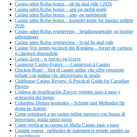
Casino uden Rofus bonus – alt du skal vide i 2026
Casino uden Rofus bonus – app og mobil guide
Casino uden Rofus bonus – app‑ og mobilguide
Casino uden Rofus bonus – komplet guide for danske spillere
2026
Casino uden Rofus registrering – betalingsmetoder og hurtige
udbetalinger
Casino uden Rofus registrering – hvad du skal vide
Casino Vox pentru jucătorii din România – Jocuri de cazinou
și categorii disponibile
Casino Ξενα – τι πρέπει να ξέρετε
Casinozer Casino France — Connexion à Casino
Chicken Road – Slot di casinò online che offre emozioni
infinite con galline che attraversano la strada
Clubhouse Casino Review: A Practical Guide for Canadian
Players
Códigos de bonificación Zoccer: registro paso a paso y
activación del bonus
Columbus Deluxe kostenlos – Schritte und Methoden für
deutsche Spieler
Come registrarsi a un casino online europeo con bonus di
benvenuto: guida passo passo
Cómo verificar tu cuenta en Mafia Casino paso a paso
Compte joueur : méthodes de paiement et retraits rapides au
Luxembourg