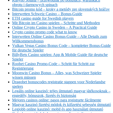
Kasyno Solana – przewodnik po bonusach, warunkach
obrotu i darmowych spinach
Bitcoin promo kód – kroky a metódy pre slovenských hráčov
Interwetten Schweiz Casino – Bonus-Guide
ETH casino guide for Swedish players
Mit Bitcoin im Casino spielen – Schritte und Methoden
Online Crypto Casino in Sweden – A Practical Guide
Crypto casino promo code what to know
Interwetten Online Casino Bonus-Guide – Alle Details zum
Willkommensbonus
Vulkan Vegas Casino Bonus Code – kompletter Bonus‑Guide
für deutsche Spieler
BillyBets Casino spielen: App & Mobile Guide für deutsche
Spieler
Roobet Casino Promo-Code – Schritt für Schritt zur
Registrierung
Moonwin Casino Bonus – Alles, was Schweizer Spieler
wissen müssen
Dragobet bonuscodes registratie stappen voor Nederlandse
spelers
Legális online kaszinó: teljes útmutató magyar játékosoknak –
engedély, bónuszok, fizetés és biztonság
Mejores casinos online: pasos para registrarte fácilmente
Magyar kaszinó fizetési módok és kifizetési sebesség útmutató
Legjobb online kaszinó: mobil és app használati útmutató