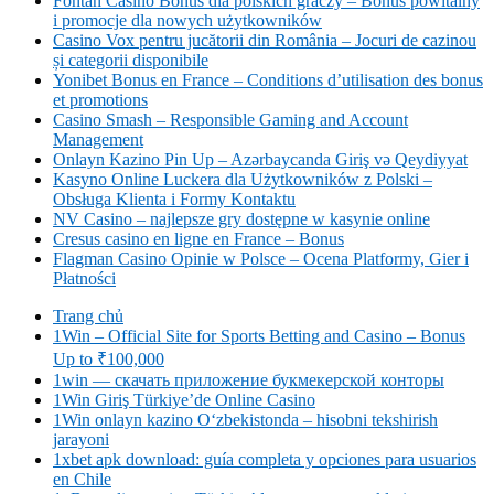
Fontan Casino Bonus dla polskich graczy – Bonus powitalny
i promocje dla nowych użytkowników
Casino Vox pentru jucătorii din România – Jocuri de cazinou
și categorii disponibile
Yonibet Bonus en France – Conditions d’utilisation des bonus
et promotions
Casino Smash – Responsible Gaming and Account
Management
Onlayn Kazino Pin Up – Azərbaycanda Giriş və Qeydiyyat
Kasyno Online Luckera dla Użytkowników z Polski –
Obsługa Klienta i Formy Kontaktu
NV Casino – najlepsze gry dostępne w kasynie online
Cresus casino en ligne en France – Bonus
Flagman Casino Opinie w Polsce – Ocena Platformy, Gier i
Płatności
Trang chủ
1Win – Official Site for Sports Betting and Casino – Bonus
Up to ₹100,000
1win — скачать приложение букмекерской конторы
1Win Giriş Türkiye’de Online Casino
1Win onlayn kazino O‘zbekistonda – hisobni tekshirish
jarayoni
1xbet apk download: guía completa y opciones para usuarios
en Chile