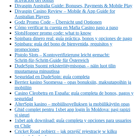
activación del bonus
Divaspin Australia Guide: Bonuses, Payments & Mobile Play
Divaspin Casino Review – Mobile & App Guide for
Australian Players
Godz Promo Code – Übersicht und Optionen
Cómo verificar tu cuenta en Mafia Casino paso a paso
SlotsHopper promo code: what to know
Spinbara dinero real: guía práctica, bonos y opciones de pago
Spinbara: guía del bono de bienvenida, requisitos y
promociones
Pistolo Slots – Kontoverifizierung leicht gemacht:
Schritt‑für‑Schritt‑Guide für Österreich
DudeSpin Suomi rekisteröitymisopas – näin luot tilin
muutamassa minuutissa
Seguridad en DudeSpin: guía completa
Berriez kasino Suomessa – opas bonuksiin, maksutapoihin ja
mobiiliin
Casino Cleobetra en España: guía completa de bonos, pagos y
seguridad
AlterSpin kasino – mobiilisovelluksen ja mobiilikäytön opas
Ghid complet pentru 1xbet app login în Moldova: pași rapizi
și siguri
1xbet apk download: guía completa y opciones para usuarios
en Chile
Cricket Road pobierz – jak przejść rejestrację w kilku