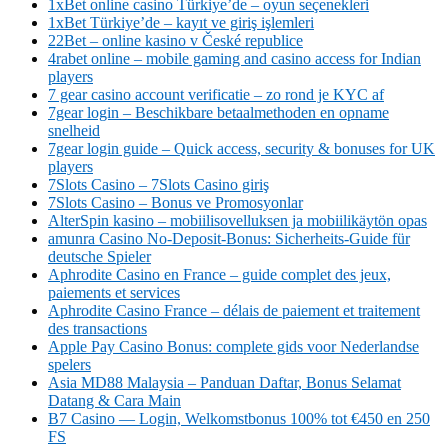
1xBet online casino Türkiye’de – oyun seçenekleri
1xBet Türkiye’de – kayıt ve giriş işlemleri
22Bet – online kasino v České republice
4rabet online – mobile gaming and casino access for Indian
players
7 gear casino account verificatie – zo rond je KYC af
7gear login – Beschikbare betaalmethoden en opname
snelheid
7gear login guide – Quick access, security & bonuses for UK
players
7Slots Casino – 7Slots Casino giriş
7Slots Casino – Bonus ve Promosyonlar
AlterSpin kasino – mobiilisovelluksen ja mobiilikäytön opas
amunra Casino No‑Deposit‑Bonus: Sicherheits‑Guide für
deutsche Spieler
Aphrodite Casino en France – guide complet des jeux,
paiements et services
Aphrodite Casino France – délais de paiement et traitement
des transactions
Apple Pay Casino Bonus: complete gids voor Nederlandse
spelers
Asia MD88 Malaysia – Panduan Daftar, Bonus Selamat
Datang & Cara Main
B7 Casino — Login, Welkomstbonus 100% tot €450 en 250
FS