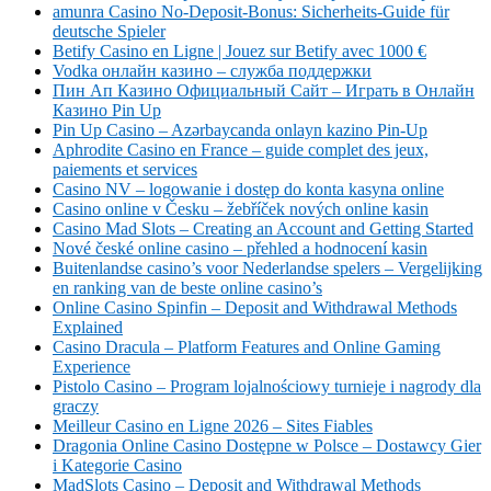
amunra Casino No‑Deposit‑Bonus: Sicherheits‑Guide für
deutsche Spieler
Betify Casino en Ligne | Jouez sur Betify avec 1000 €
Vodka онлайн казино – служба поддержки
Пин Ап Казино Официальный Сайт – Играть в Онлайн
Казино Pin Up
Pin Up Casino – Azərbaycanda onlayn kazino Pin-Up
Aphrodite Casino en France – guide complet des jeux,
paiements et services
Casino NV – logowanie i dostęp do konta kasyna online
Casino online v Česku – žebříček nových online kasin
Casino Mad Slots – Creating an Account and Getting Started
Nové české online casino – přehled a hodnocení kasin
Buitenlandse casino’s voor Nederlandse spelers – Vergelijking
en ranking van de beste online casino’s
Online Casino Spinfin – Deposit and Withdrawal Methods
Explained
Casino Dracula – Platform Features and Online Gaming
Experience
Pistolo Casino – Program lojalnościowy turnieje i nagrody dla
graczy
Meilleur Casino en Ligne 2026 – Sites Fiables
Dragonia Online Casino Dostępne w Polsce – Dostawcy Gier
i Kategorie Casino
MadSlots Casino – Deposit and Withdrawal Methods