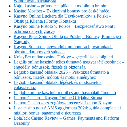
Withdrawal di Malaysia
Kajot kasino – průvodce aplikací a mobilním hraním
Kasino Mostbet – Exkluzivní bonusy pro české hráče
Kasyno Online Luckera dla Użytkowników z Polski –
Obsługa Klienta i Formy Kontaktu
Kasyno online Pistolo w Polsce – Bezpieczeństwo kont i
ochrona danych graczy
Kasyno Piper Spin z Ofertą na Polskę – Bonusy, Promocje i
Nagrody
Kasyno Solana – przewodnik po bonusach, warunkach
obrotu i darmowych spinach
KolayBet online casino Türkiye – geçerli lisans bilgileri
Legális online kaszinó: teljes útmutató magyar játékosoknak –
engedély, bónuszok, fizetés és biztonság
Legjobb kaszinó oldalak 2025 – Praktikus útmutató a
bónuszok, fizetési módok és mobil élményhez
Legjobb kaszinó oldalak: lépések és módszerek a
választáshoz
Legjobb online kaszinó: mobil és app használati útmutató
Lemon Casino – Kasyno Online Oficjalna Strona
Lemon Casino – szczegółowa recenzja Lemon Kasyno
Lista casino non AAMS aggiornata 2024: guida completa ai
migliori bonus, pagamenti e sicurezza
LolaJack Casino Review – Games, Payments and Platform
Usability