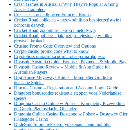
Crash Games in Australia: Why They’re Popular Among
Aussie Gamblers
Cresus casino en ligne en France – Bonus
Cricket Road aplikacja – przewodnik po bezpieczeństwie i
ochronie danych
Cricket Road gra online – kroki i metody gry
Cricket Road pobierz – jak przejść rejestrację w kilku
prostych krokach
Crusino Promo Code Overview and Options
Crypto casino promo code what to know
Cryptoboss онлайн казино – обзор платформы
Divaspin Australia Guide: Bonuses, Payments & Mobile Play
Divaspin Casino Review – Mobile & App Guide for
Australian Players
Dog House Megaways Bonus – kompletter Guide für
deutsche Spieler
Dracula Casino – Registration and Account Login Guide
Dragobet bonuscodes registratie stappen voor Nederlandse
spelers
Dragonia Casino Online w Polsce – Kompletny Przewodnik
po Grach, Płatnościach i Obsłudze
Dragonia Online Casino Dostępne w Polsce – Dostawcy Gier
i Kategorie Casino
DudeSpin Suomi rekisteröitymisopas – näin luot tilin
muutamassa minuutissa