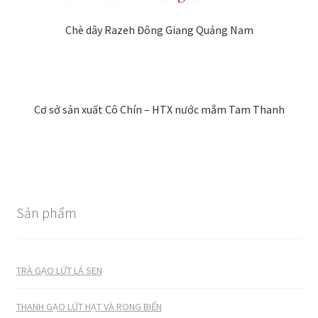
Spieler
Chè dây Razeh Đông Giang Quảng Nam
Bitcoin online kasino bonustiedot: tervetuliaisbonus,
kierrätysvaatimukset ja nostot
Bitcoin promo code payment methods guide for New
Cơ sở sản xuất Cô Chín – HTX nước mắm Tam Thanh
Zealand players
Bitcoin promo kód – kroky a metódy pre slovenských
hráčov
Sản phẩm
Bitcoin promocijska koda: koraki in metode za slovenske
igralce
TRÀ GẠO LỨT LÁ SEN
Bizzo Casino – bezpečné platby a rychlé výběry
THANH GẠO LỨT HẠT VÀ RONG BIỂN
Book of RA 10 online spielen: App‑ und Mobile‑Guide für