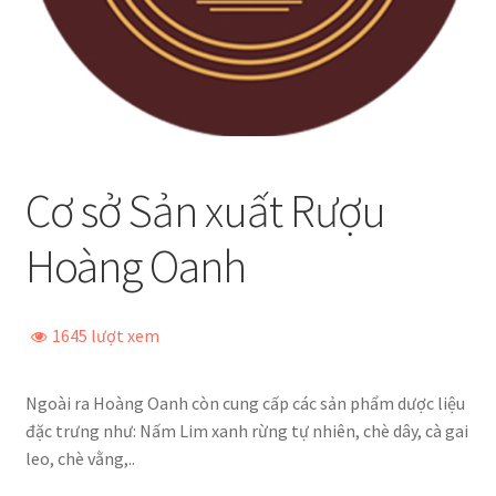
1xBet online casino Türkiye’de – oyun seçenekleri
1xBet Türkiye’de – kayıt ve giriş işlemleri
22Bet – online kasino v České republice
Cơ sở Sản xuất Rượu
4rabet online – mobile gaming and casino access for
Indian players
Hoàng Oanh
7 gear casino account verificatie – zo rond je KYC af
1645 lượt xem
7gear login – Beschikbare betaalmethoden en opname
snelheid
Ngoài ra Hoàng Oanh còn cung cấp các sản phẩm dược liệu
đặc trưng như: Nấm Lim xanh rừng tự nhiên, chè dây, cà gai
7gear login guide – Quick access, security & bonuses for UK
leo, chè vằng,..
players