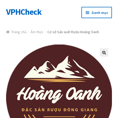
VPHCheck
Đi
Chuyển
Danh mục
đến
đến
Điều
nội
Trang chủ
hướng
dung
Trang chủ
Ẩm thực
Cơ sở Sản xuất Rượu Hoàng Oanh
1Win – Official Site for Sports Betting and Casino – Bonus
Up to ₹100,000
1win — скачать приложение букмекерской конторы
🔍
1Win Giriş Türkiye’de Online Casino
1Win onlayn kazino O‘zbekistonda – hisobni tekshirish
jarayoni
1xbet apk download: guía completa y opciones para
usuarios en Chile