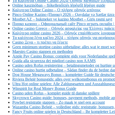
Τα Καλυτερα Online Casino 2024: Οδηγός Μεθόδων Πληρωμ
Online kaszinóban – fiókellenőrzés lépésről lépésre guide
Καλυτερα Online Casino – Ο πλήρης οδηγός μπόνους
Pinco Online Kazino (Пинко) 2026 – Qaydalar və Şərtlər üzrə
Mostbet AZ – bukmeker ve kazino Mostbet – Giriş rəsmi sayt
Пинко казино – Официальный сайт Pinco играть онлайн | 
Online casino Greece – Οδηγός ασφαλείας για Έλληνες παίκτε
Καλύτερα online casino 2026 – Οδηγός επαλήθευσης λογαρι
Τα καλύτερα ξένα καζίνο 2024 – πλήρης οδηγός για αρχάριου
Casino Ξενα – τι πρέπει να ξέρετε
Geen minimum storting casino uitbetaling: alles wat je moet we
Maestro Casino stappen en methoden
Apple Pay Casino Bonus: complete gids voor Nederlandse spel
Guida alla sicurezza dei migliori casino non AAMS
Casino uden Rofus registrering – betalingsmetoder og hurtige u
Online casino hurtig udbetaling – Sådan finder du de bedste da
Dog House Megaways Bonus – kompletter Guide für deutsche 
Riviera België bonusgids: alles over welkomstbonus en promot
Ultra Hot online spielen: Alle Zahlungsarten und Auszahlungsz
Winspirit for Real Money Bonus Guide
Casino uden Rofus – komplet guide til danske spillere
Skycrown Casino guide: bonuses, payment methods, mobile app 
Powbet registratie stappen – Zo maak je snel een account
Wazamba Casino België – volledige gids: registratie, bonusse
Fancy Fruits online spielen in Deutschland – Ihr kompletter Lei