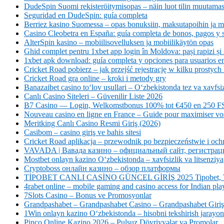
DudeSpin Suomi rekisteröitymisopas – näin luot tilin muutamas
Seguridad en DudeSpin: guía completa
Berriez kasino Suomessa – opas bonuksiin, maksutapoihin ja mo
Casino Cleobetra en España: guía completa de bonos, pagos y 
AlterSpin kasino – mobiilisovelluksen ja mobiilikäytön opas
Ghid complet pentru 1xbet app login în Moldova: pași rapizi și 
1xbet apk download: guía completa y opciones para usuarios e
Cricket Road pobierz – jak przejść rejestrację w kilku prostych
Cricket Road gra online – kroki i metody gry
Banazaibet casino to‘lov usullari – O‘zbekistonda tez va xavfsiz
Canlı Casino Siteleri – Güvenilir Liste 2026
B7 Casino — Login, Welkomstbonus 100% tot €450 en 250 F
Nouveau casino en ligne en France – Guide pour maximiser vo
Meritking Canlı Casino Resmi Giriş (2026)
Casibom – casino giriş ve bahis sitesi
Cricket Road aplikacja – przewodnik po bezpieczeństwie i och
VAVADA | Вавада казино – официальный сайт, регистраци
Mostbet onlayn kazino O‘zbekistonda – xavfsizlik va litsenziya
Cryptoboss онлайн казино – обзор платформы
TİPOBET CANLI CASİNO GÜNCEL GİRİŞ 2025 Tipobet, Tipobet g
4rabet online – mobile gaming and casino access for Indian pla
7Slots Casino – Bonus ve Promosyonlar
Grandpashabet – Grandpashabet Casino – Grandpashabet Giriş
1Win onlayn kazino O‘zbekistonda – hisobni tekshirish jarayon
Pinco Online Kazino 2026 – Pulsuz Dövriyyələr və Promolar