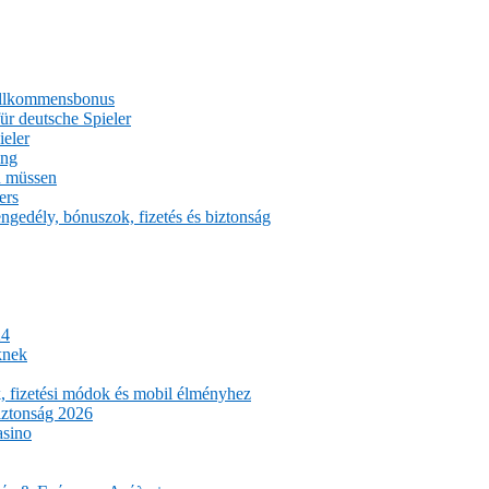
Willkommensbonus
r deutsche Spieler
ieler
ung
n müssen
ers
engedély, bónuszok, fizetés és biztonság
24
knek
, fizetési módok és mobil élményhez
biztonság 2026
sino