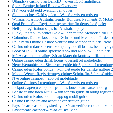
Utländska casino utan BankID – oversigt og muligheder
Sports Betting Ireland Review Overview
NV voor echt geld overzicht en opties
Slot um echtes Geld spielen – Was Sie wissen müssen
Winspirit Casino Australia Guide: Bonuses, Payments & Mobil
Opal Fruits Slot: Registrierungsschritte für deutsche Spieler
Hellspin registration steps for Australian players
Lucky Pharao um echtes Geld – Schritte und Methoden für Eins
Columbus Deluxe kostenlos – Schritte und Methoden für deuts
Fruit Party Online Casino: Schritte und Methoden für deutsche 
Casino uden dansk licens: komplet guide til bonus, betaling og
Book of RA 10 online spielen: App‑ und Mobile‑Guide für deut
MGA casino udbetaling: Sådan klarer du konto‑verifikation hur
Online casino uden dansk licens: oversigt og muligheder
Neue Wettanbieter – Sicherheitsguide für Spieler in Luxembur
Casino uden Rofus bonus – komplet guide for danske spillere 
Mobile Wetten Registrierungsschritte: Schritt‑für‑Schritt‑Guid
Nye online casinoer – app og mobilguide
Online Casinos Luxemburg – Was Sie wissen müssen
Jackpot : aperçu et options pour les joueurs au Luxembourg
Bedste casino uden MitID – trin for trin guide til hurtig registr
Casino uden Rofus bonus – app og mobil guide
Casino Online Ireland account verification guide
Paysafecard casino registrering – Sådan verificerer du din kon
Paysafecard casinoer – hvad du skal vide