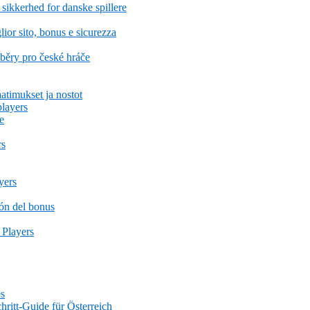
sikkerhed for danske spillere
ior sito, bonus e sicurezza
běry pro české hráče
aatimukset ja nostot
layers
e
rs
yers
ión del bonus
 Players
es
chritt‑Guide für Österreich