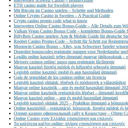
Interwetten Schweiz Casino – Bonus-Guide
ETH casino guide for Swedish players
Mit Bitcoin im Casino spielen – Schritte und Methoden
Online Crypto Casino in Sweden – A Practical Guide
Crypto casino promo code what to know
Interwetten Online Casino Bonus-Guide – Alle Details zum 
Vulkan Vegas Casino Bonus Code – kompletter Bonus‑Guide fü
BillyBets Casino spielen: App & Mobile Guide für deutsche Sp
Roobet Casino Promo-Code – Schritt für Schritt zur Registrier
Moonwin Casino Bonus – Alles, was Schweizer Spieler wisse
Dragobet bonuscodes registratie stappen voor Nederlandse spel
Legális online kaszinó: teljes útmutató magyar játékosoknak – 
Mejores casinos online: pasos para registrarte fácilmente
Magyar kaszinó fizetési módok és kifizetési sebesség útmutató
Legjobb online kaszinó: mobil és app használati útmutató
Guía de seguridad de los casinos online sin licencia
Legjobb kaszinó oldalak: lépések és módszerek a választáshoz
Magyar online kaszinók – app és mobil használati útmutató 20
Magyar online kaszinók regisztrációs lépései – útmutató kezdő
Magyar kaszinó online – app és mobil használati útmutató
Legjobb kaszinó oldalak 2025 – Praktikus útmutató a bónuszok
Online kaszinótól – regisztráció, bónuszok, fizetési módok és 
Олимп казино официальный сайт в Казахстане – Olimp Ca
Online Casino στην Ελλάδα: επισκόπηση και επιλογές
Τα καλύτερα καζίνο online: πλήρης επισκόπηση και επιλογές