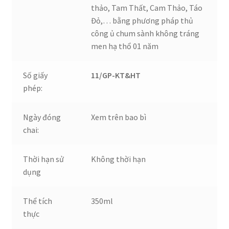
Apple Pay Casino Bonus: complete gids voor Nederlandse
thảo, Tam Thất, Cam Thảo, Táo
spelers
Đỏ,… bằng phương pháp thủ
công ủ chum sành không tráng
Asia MD88 Malaysia – Panduan Daftar, Bonus Selamat
men hạ thổ 01 năm
Datang & Cara Main
Số giấy
11/GP-KT&HT
B7 Casino — Login, Welkomstbonus 100% tot €450 en 250
phép:
FS
Ngày đóng
Xem trên bao bì
Banazaibet casino to‘lov usullari – O‘zbekistonda tez va
chai:
xavfsiz pul olish
Thời hạn sử
Không thời hạn
Bedste casino uden MitID – trin for trin guide til hurtig
dụng
registrering, bonus og betaling
Thể tích
350ml
Beep Beep Kasyno online – cechy charakterystyczne
thực