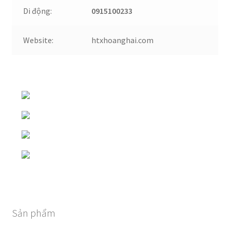
Di động:
0915100233
Spieler
Bitcoin online kasino bonustiedot: tervetuliaisbonus,
Website:
htxhoanghai.com
kierrätysvaatimukset ja nostot
Bitcoin promo code payment methods guide for New
Zealand players
Bitcoin promo kód – kroky a metódy pre slovenských
hráčov
Bitcoin promocijska koda: koraki in metode za slovenske
igralce
Bizzo Casino – bezpečné platby a rychlé výběry
Sản phẩm
Book of RA 10 online spielen: App‑ und Mobile‑Guide für