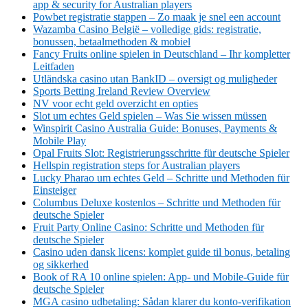
app & security for Australian players
Powbet registratie stappen – Zo maak je snel een account
Wazamba Casino België – volledige gids: registratie,
bonussen, betaalmethoden & mobiel
Fancy Fruits online spielen in Deutschland – Ihr kompletter
Leitfaden
Utländska casino utan BankID – oversigt og muligheder
Sports Betting Ireland Review Overview
NV voor echt geld overzicht en opties
Slot um echtes Geld spielen – Was Sie wissen müssen
Winspirit Casino Australia Guide: Bonuses, Payments &
Mobile Play
Opal Fruits Slot: Registrierungsschritte für deutsche Spieler
Hellspin registration steps for Australian players
Lucky Pharao um echtes Geld – Schritte und Methoden für
Einsteiger
Columbus Deluxe kostenlos – Schritte und Methoden für
deutsche Spieler
Fruit Party Online Casino: Schritte und Methoden für
deutsche Spieler
Casino uden dansk licens: komplet guide til bonus, betaling
og sikkerhed
Book of RA 10 online spielen: App‑ und Mobile‑Guide für
deutsche Spieler
MGA casino udbetaling: Sådan klarer du konto‑verifikation