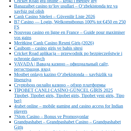
Cricket Road gra online – kroki i metody gry
Banazaibet casino to‘lov usullari – O‘zbekistonda tez va
xavfsiz pul olish
Canlı Casino Siteleri – Güvenilir Liste 2026
B7 Casino — Login, Welkomstbonus 100% tot €450 en 250
FS
Nouveau casino en ligne en France – Guide pour maximiser
vos gains
Meritking Canlı Casino Resmi Giriş (2026)
Casibom – casino giriş ve bahis sitesi
Cricket Road aplikacja – przewodnik po bezpieczeństwie i
ochronie danych
VAVADA | Вавада казино – официальный сайт,
регистрация, вход
Mostbet onlayn kazino O‘zbekistonda – xavfsizlik va
litsenziya
Cryptoboss онлайн казино – обзор платформы
TİPOBET CANLI CASİNO GÜNCEL GİRİŞ 2025
Tipobet, Tipobet giriş, Tipobet giris, Tipobet yeni giriş, Tipo
bet}
4rabet online – mobile gaming and casino access for Indian
players
7Slots Casino – Bonus ve Promosyonlar
Grandpashabet – Grandpashabet Casino – Grandpashabet
Giriş