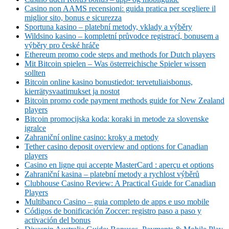
Casino non AAMS recensioni: guida pratica per scegliere il
miglior sito, bonus e sicurezza
Sportuna kasino – platební metody, vklady a výběry
Wildsino kasino – kompletní průvodce registrací, bonusem a
výběry pro české hráče
Ethereum promo code steps and methods for Dutch players
Mit Bitcoin spielen – Was österreichische Spieler wissen
sollten
Bitcoin online kasino bonustiedot: tervetuliaisbonus,
kierrätysvaatimukset ja nostot
Bitcoin promo code payment methods guide for New Zealand
players
Bitcoin promocijska koda: koraki in metode za slovenske
igralce
Zahraniční online casino: kroky a metody
Tether casino deposit overview and options for Canadian
players
Casino en ligne qui accepte MasterCard : aperçu et options
Zahraniční kasina – platební metody a rychlost výběrů
Clubhouse Casino Review: A Practical Guide for Canadian
Players
Multibanco Casino – guia completo de apps e uso mobile
Códigos de bonificación Zoccer: registro paso a paso y
activación del bonus