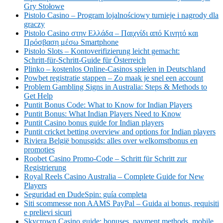
Gry Stołowe
Pistolo Casino – Program lojalnościowy turnieje i nagrody dla
graczy
Pistolo Casino στην Ελλάδα – Παιχνίδι από Κινητό και
Πρόσβαση μέσω Smartphone
Pistolo Slots – Kontoverifizierung leicht gemacht:
Schritt‑für‑Schritt‑Guide für Österreich
Plinko – kostenlos Online-Casinos spielen in Deutschland
Powbet registratie stappen – Zo maak je snel een account
Problem Gambling Signs in Australia: Steps & Methods to
Get Help
Puntit Bonus Code: What to Know for Indian Players
Puntit Bonus: What Indian Players Need to Know
Puntit Casino bonus guide for Indian players
Puntit cricket betting overview and options for Indian players
Riviera België bonusgids: alles over welkomstbonus en
promoties
Roobet Casino Promo-Code – Schritt für Schritt zur
Registrierung
Royal Reels Casino Australia – Complete Guide for New
Players
Seguridad en DudeSpin: guía completa
Siti scommesse non AAMS PayPal – Guida ai bonus, requisiti
e prelievi sicuri
Skycrown Casino guide: bonuses, payment methods, mobile