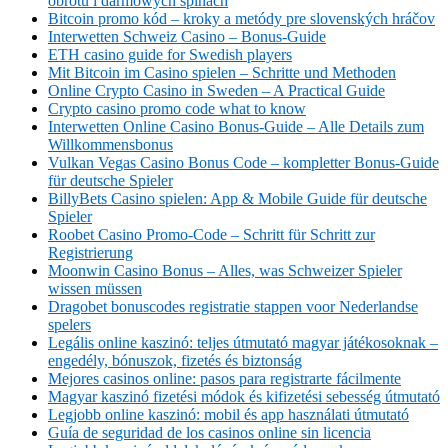
obrotu i darmowych spinach
Bitcoin promo kód – kroky a metódy pre slovenských hráčov
Interwetten Schweiz Casino – Bonus-Guide
ETH casino guide for Swedish players
Mit Bitcoin im Casino spielen – Schritte und Methoden
Online Crypto Casino in Sweden – A Practical Guide
Crypto casino promo code what to know
Interwetten Online Casino Bonus-Guide – Alle Details zum
Willkommensbonus
Vulkan Vegas Casino Bonus Code – kompletter Bonus‑Guide
für deutsche Spieler
BillyBets Casino spielen: App & Mobile Guide für deutsche
Spieler
Roobet Casino Promo-Code – Schritt für Schritt zur
Registrierung
Moonwin Casino Bonus – Alles, was Schweizer Spieler
wissen müssen
Dragobet bonuscodes registratie stappen voor Nederlandse
spelers
Legális online kaszinó: teljes útmutató magyar játékosoknak –
engedély, bónuszok, fizetés és biztonság
Mejores casinos online: pasos para registrarte fácilmente
Magyar kaszinó fizetési módok és kifizetési sebesség útmutató
Legjobb online kaszinó: mobil és app használati útmutató
Guía de seguridad de los casinos online sin licencia