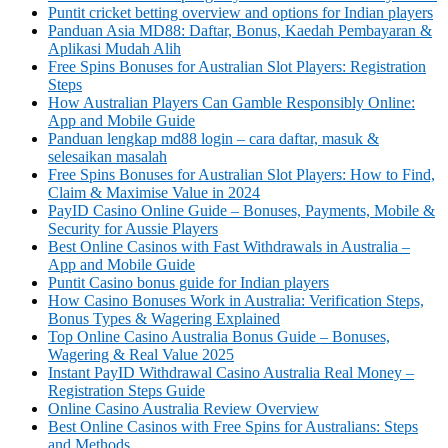
Puntit cricket betting overview and options for Indian players
Panduan Asia MD88: Daftar, Bonus, Kaedah Pembayaran &
Aplikasi Mudah Alih
Free Spins Bonuses for Australian Slot Players: Registration
Steps
How Australian Players Can Gamble Responsibly Online:
App and Mobile Guide
Panduan lengkap md88 login – cara daftar, masuk &
selesaikan masalah
Free Spins Bonuses for Australian Slot Players: How to Find,
Claim & Maximise Value in 2024
PayID Casino Online Guide – Bonuses, Payments, Mobile &
Security for Aussie Players
Best Online Casinos with Fast Withdrawals in Australia –
App and Mobile Guide
Puntit Casino bonus guide for Indian players
How Casino Bonuses Work in Australia: Verification Steps,
Bonus Types & Wagering Explained
Top Online Casino Australia Bonus Guide – Bonuses,
Wagering & Real Value 2025
Instant PayID Withdrawal Casino Australia Real Money –
Registration Steps Guide
Online Casino Australia Review Overview
Best Online Casinos with Free Spins for Australians: Steps
and Methods