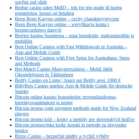
xavfsiz pul olish
Bedste casino uden MitID – trin for trin guide til hurtig
registrering, bonus og betaling
Beep Beep Kasyno online – cechy charakterystyczne
Beep Beep Kasyno online – weryfikacja konta i
bezpieczeństwo danych
Berriez kasino Suomessa – opas bonuksiin, maksutapoihin ja
mobiiliin
Best Online Casinos with Fast Withdrawals in Australia –
App and Mobile Guide
Best Online Casinos with Free Spins for Australians: Steps
and Methods
Bet-Match Casino Magyarországon – Mobil Játék
Okostelefonon és Táblagépen
Betify Casino en Ligne | Jouez sur Betify avec 1000 €
BillyBets Casino spielen: App & Mobile Guide für deutsche
Spieler
Bitcoin online kasino bonustiedot: tervetuliaisbonus,
kierrätysvaatimukset ja nostot
Bitcoin promo code payment methods guide for New Zealand
players
Bitcoin promo kód – kroky a metódy pre slovenských hráčov
Bitcoin promocijska koda: koraki in metode za slovenske
igralce
Bizzo Casino – bezpečné platby a rychlé výběry