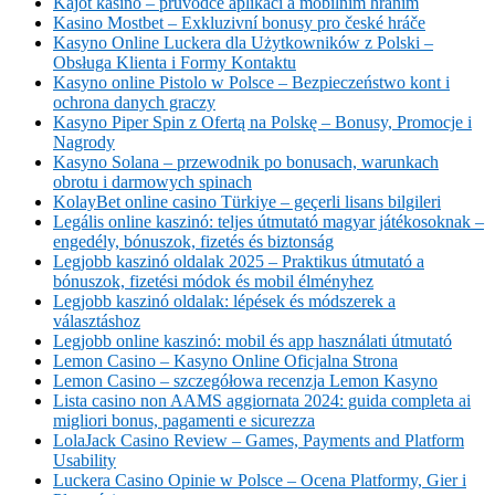
Kajot kasino – průvodce aplikací a mobilním hraním
Kasino Mostbet – Exkluzivní bonusy pro české hráče
Kasyno Online Luckera dla Użytkowników z Polski –
Obsługa Klienta i Formy Kontaktu
Kasyno online Pistolo w Polsce – Bezpieczeństwo kont i
ochrona danych graczy
Kasyno Piper Spin z Ofertą na Polskę – Bonusy, Promocje i
Nagrody
Kasyno Solana – przewodnik po bonusach, warunkach
obrotu i darmowych spinach
KolayBet online casino Türkiye – geçerli lisans bilgileri
Legális online kaszinó: teljes útmutató magyar játékosoknak –
engedély, bónuszok, fizetés és biztonság
Legjobb kaszinó oldalak 2025 – Praktikus útmutató a
bónuszok, fizetési módok és mobil élményhez
Legjobb kaszinó oldalak: lépések és módszerek a
választáshoz
Legjobb online kaszinó: mobil és app használati útmutató
Lemon Casino – Kasyno Online Oficjalna Strona
Lemon Casino – szczegółowa recenzja Lemon Kasyno
Lista casino non AAMS aggiornata 2024: guida completa ai
migliori bonus, pagamenti e sicurezza
LolaJack Casino Review – Games, Payments and Platform
Usability
Luckera Casino Opinie w Polsce – Ocena Platformy, Gier i