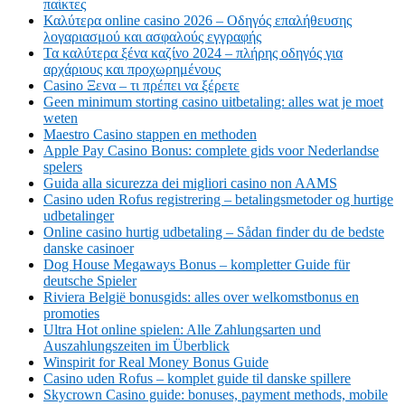
παίκτες
Καλύτερα online casino 2026 – Οδηγός επαλήθευσης
λογαριασμού και ασφαλούς εγγραφής
Τα καλύτερα ξένα καζίνο 2024 – πλήρης οδηγός για
αρχάριους και προχωρημένους
Casino Ξενα – τι πρέπει να ξέρετε
Geen minimum storting casino uitbetaling: alles wat je moet
weten
Maestro Casino stappen en methoden
Apple Pay Casino Bonus: complete gids voor Nederlandse
spelers
Guida alla sicurezza dei migliori casino non AAMS
Casino uden Rofus registrering – betalingsmetoder og hurtige
udbetalinger
Online casino hurtig udbetaling – Sådan finder du de bedste
danske casinoer
Dog House Megaways Bonus – kompletter Guide für
deutsche Spieler
Riviera België bonusgids: alles over welkomstbonus en
promoties
Ultra Hot online spielen: Alle Zahlungsarten und
Auszahlungszeiten im Überblick
Winspirit for Real Money Bonus Guide
Casino uden Rofus – komplet guide til danske spillere
Skycrown Casino guide: bonuses, payment methods, mobile