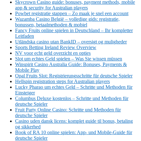
Skycrown Casino guide: bonuses, payment methods, mobile
app & security for Australian players
Powbet registratie stappen – Zo maak je snel een account
Wazamba Casino België – volledige gids: registratie,
bonussen, betaalmethoden & mobiel
Fancy Fruits online spielen in Deutschland – Ihr kompletter
Leitfaden
Utländska casino utan BankID – oversigt og muligheder
Sports Betting Ireland Review Overview
NV voor echt geld overzicht en opties
Slot um echtes Geld spielen – Was Sie wissen müssen
Winspirit Casino Australia Guide: Bonuses, Payments &
Mobile Play
Opal Fruits Slot: Registrierungsschritte für deutsche Spieler
Hellspin registration steps for Australian players
Lucky Pharao um echtes Geld – Schritte und Methoden für
Einsteiger
Columbus Deluxe kostenlos – Schritte und Methoden für
deutsche Spieler
Fruit Party Online Casino: Schritte und Methoden für
deutsche Spieler
Casino uden dansk licens: komplet guide til bonus, betaling
og sikkerhed
Book of RA 10 online spielen: App‑ und Mobile‑Guide für
deutsche Spieler