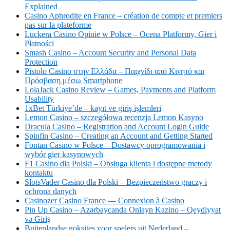
Explained
Casino Aphrodite en France – création de compte et premiers
pas sur la plateforme
Luckera Casino Opinie w Polsce – Ocena Platformy, Gier i
Płatności
Smash Casino – Account Security and Personal Data
Protection
Pistolo Casino στην Ελλάδα – Παιχνίδι από Κινητό και
Πρόσβαση μέσω Smartphone
LolaJack Casino Review – Games, Payments and Platform
Usability
1xBet Türkiye’de – kayıt ve giriş işlemleri
Lemon Casino – szczegółowa recenzja Lemon Kasyno
Dracula Casino – Registration and Account Login Guide
Spinfin Casino – Creating an Account and Getting Started
Fontan Casino w Polsce – Dostawcy oprogramowania i
wybór gier kasynowych
F1 Casino dla Polski – Obsługa klienta i dostępne metody
kontaktu
SlotsVader Casino dla Polski – Bezpieczeństwo graczy i
ochrona danych
Casinozer Casino France — Connexion à Casino
Pin Up Casino – Azərbaycanda Onlayn Kazino – Qeydiyyat
və Giriş
Buitenlandse goksites voor spelers uit Nederland –