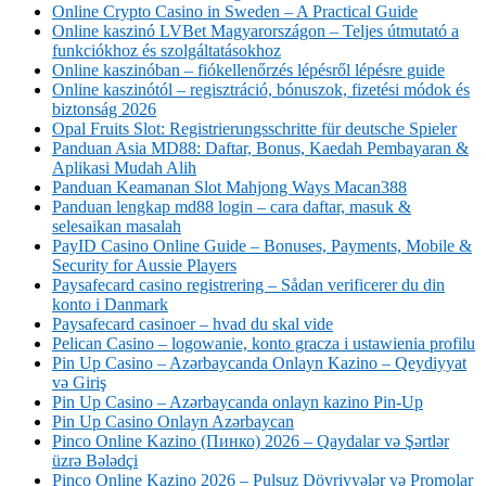
Online Crypto Casino in Sweden – A Practical Guide
Online kaszinó LVBet Magyarországon – Teljes útmutató a
funkciókhoz és szolgáltatásokhoz
Online kaszinóban – fiókellenőrzés lépésről lépésre guide
Online kaszinótól – regisztráció, bónuszok, fizetési módok és
biztonság 2026
Opal Fruits Slot: Registrierungsschritte für deutsche Spieler
Panduan Asia MD88: Daftar, Bonus, Kaedah Pembayaran &
Aplikasi Mudah Alih
Panduan Keamanan Slot Mahjong Ways Macan388
Panduan lengkap md88 login – cara daftar, masuk &
selesaikan masalah
PayID Casino Online Guide – Bonuses, Payments, Mobile &
Security for Aussie Players
Paysafecard casino registrering – Sådan verificerer du din
konto i Danmark
Paysafecard casinoer – hvad du skal vide
Pelican Casino – logowanie, konto gracza i ustawienia profilu
Pin Up Casino – Azərbaycanda Onlayn Kazino – Qeydiyyat
və Giriş
Pin Up Casino – Azərbaycanda onlayn kazino Pin-Up
Pin Up Casino Onlayn Azərbaycan
Pinco Online Kazino (Пинко) 2026 – Qaydalar və Şərtlər
üzrə Bələdçi
Pinco Online Kazino 2026 – Pulsuz Dövriyyələr və Promolar