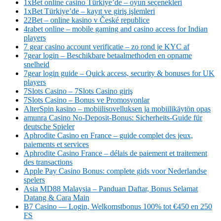
1xBet online casino Türkiye’de – oyun seçenekleri
1xBet Türkiye’de – kayıt ve giriş işlemleri
22Bet – online kasino v České republice
4rabet online – mobile gaming and casino access for Indian
players
7 gear casino account verificatie – zo rond je KYC af
7gear login – Beschikbare betaalmethoden en opname
snelheid
7gear login guide – Quick access, security & bonuses for UK
players
7Slots Casino – 7Slots Casino giriş
7Slots Casino – Bonus ve Promosyonlar
AlterSpin kasino – mobiilisovelluksen ja mobiilikäytön opas
amunra Casino No‑Deposit‑Bonus: Sicherheits‑Guide für
deutsche Spieler
Aphrodite Casino en France – guide complet des jeux,
paiements et services
Aphrodite Casino France – délais de paiement et traitement
des transactions
Apple Pay Casino Bonus: complete gids voor Nederlandse
spelers
Asia MD88 Malaysia – Panduan Daftar, Bonus Selamat
Datang & Cara Main
B7 Casino — Login, Welkomstbonus 100% tot €450 en 250
FS