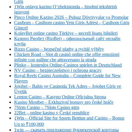
Giriş
1Win onlayn kazino O‘zbekistonda – hisobni tekshirish
jarayoni
Pinco Online Kazino 2026 – Pulsuz Dövriyyələr və Promolar
Casibom – Casibom casino Yeni Giriş Adresi – Casibom Giriş
Güncel
KolayBet online casino Türkiye – geçerli lisans bilgileri
Казино Риобет (RioBet) – официальный сайт онлайн
клуба
Bizzo Casino – bezpečné platby a rychlé výběry
Chicken Road – Slot di casinò online che offre emozioni
infinite con galline che attraversano la strada
Plinko – kostenlos Online-Casinos spielen in Deutschland
NV Casino – bezpieczeństwo i ochrona graczy
Royal Reels Casino Australia – Complete Guide for New
Players
Jojobet – Bahis ve Casinoda Tek Adres – Jojobet Giriş ve
Üyelik
Lemon Casino – Kasyno Online Oficjalna Strona
Kasino Mostbet – Exkluzivní bonusy pro české hráče
7Slots Casino – 7Slots Casino giriş
22Bet – online kasino v České republice
1Win – Official Site for Sports Betting and Casino – Bonus
Up to ₹100,000
1win — скачать приложение букмекерской конторы