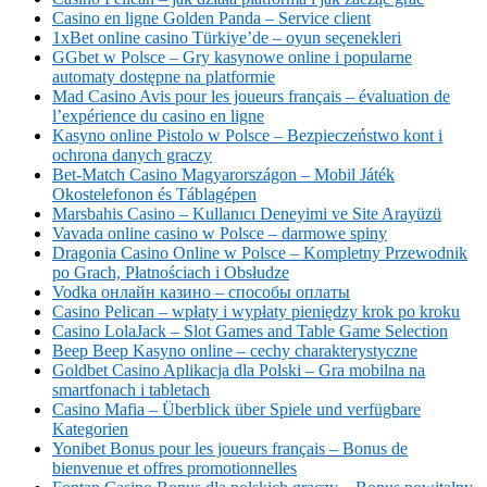
Casino en ligne Golden Panda – Service client
1xBet online casino Türkiye’de – oyun seçenekleri
GGbet w Polsce – Gry kasynowe online i popularne
automaty dostępne na platformie
Mad Casino Avis pour les joueurs français – évaluation de
l’expérience du casino en ligne
Kasyno online Pistolo w Polsce – Bezpieczeństwo kont i
ochrona danych graczy
Bet-Match Casino Magyarországon – Mobil Játék
Okostelefonon és Táblagépen
Marsbahis Casino – Kullanıcı Deneyimi ve Site Arayüzü
Vavada online casino w Polsce – darmowe spiny
Dragonia Casino Online w Polsce – Kompletny Przewodnik
po Grach, Płatnościach i Obsłudze
Vodka онлайн казино – способы оплаты
Casino Pelican – wpłaty i wypłaty pieniędzy krok po kroku
Casino LolaJack – Slot Games and Table Game Selection
Beep Beep Kasyno online – cechy charakterystyczne
Goldbet Casino Aplikacja dla Polski – Gra mobilna na
smartfonach i tabletach
Casino Mafia – Überblick über Spiele und verfügbare
Kategorien
Yonibet Bonus pour les joueurs français – Bonus de
bienvenue et offres promotionnelles