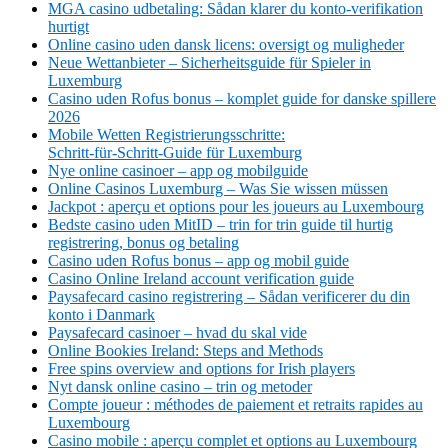
MGA casino udbetaling: Sådan klarer du konto‑verifikation
hurtigt
Online casino uden dansk licens: oversigt og muligheder
Neue Wettanbieter – Sicherheitsguide für Spieler in
Luxemburg
Casino uden Rofus bonus – komplet guide for danske spillere
2026
Mobile Wetten Registrierungsschritte:
Schritt‑für‑Schritt‑Guide für Luxemburg
Nye online casinoer – app og mobilguide
Online Casinos Luxemburg – Was Sie wissen müssen
Jackpot : aperçu et options pour les joueurs au Luxembourg
Bedste casino uden MitID – trin for trin guide til hurtig
registrering, bonus og betaling
Casino uden Rofus bonus – app og mobil guide
Casino Online Ireland account verification guide
Paysafecard casino registrering – Sådan verificerer du din
konto i Danmark
Paysafecard casinoer – hvad du skal vide
Online Bookies Ireland: Steps and Methods
Free spins overview and options for Irish players
Nyt dansk online casino – trin og metoder
Compte joueur : méthodes de paiement et retraits rapides au
Luxembourg
Casino mobile : aperçu complet et options au Luxembourg