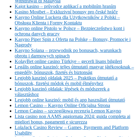
Withdrawal di Malaysia
Kajot kasino – průvodce aplikací a mobilním hraním
Kasino Mostbet – Exkluzivní bonusy pro české hráče
Kasyno Online Luckera dla Użytkowników z Polski –
Obsługa Klienta i Formy Kontaktu
Kasyno online Pistolo w Polsce – Bezpieczeństwo kont i
ochrona danych graczy
Kasyno Piper Spin z Ofertą na Polskę – Bonusy, Promocje i
Nagrody
Kasyno Solana – przewodnik po bonusach, warunkach
obrotu i darmowych spinach
KolayBet online casino Türkiye – geçerli lisans bilgileri
Legális online kaszinó: teljes útmutató magyar játékosoknak –
engedély, bónuszok, fizetés és biztonság
Legjobb kaszinó oldalak 2025 – Praktikus útmutató a
bónuszok, fizetési módok és mobil élményhez
Legjobb kaszinó oldalak: lépések és módszerek a
választáshoz
Legjobb online kaszinó: mobil és app használati útmutató
Lemon Casino – Kasyno Online Oficjalna Strona
Lemon Casino – szczegółowa recenzja Lemon Kasyno
Lista casino non AAMS aggiornata 2024: guida completa ai
migliori bonus, pagamenti e sicurezza
LolaJack Casino Review – Games, Payments and Platform
Usability