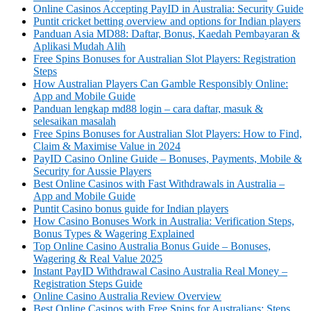
Online Casinos Accepting PayID in Australia: Security Guide
Puntit cricket betting overview and options for Indian players
Panduan Asia MD88: Daftar, Bonus, Kaedah Pembayaran &
Aplikasi Mudah Alih
Free Spins Bonuses for Australian Slot Players: Registration
Steps
How Australian Players Can Gamble Responsibly Online:
App and Mobile Guide
Panduan lengkap md88 login – cara daftar, masuk &
selesaikan masalah
Free Spins Bonuses for Australian Slot Players: How to Find,
Claim & Maximise Value in 2024
PayID Casino Online Guide – Bonuses, Payments, Mobile &
Security for Aussie Players
Best Online Casinos with Fast Withdrawals in Australia –
App and Mobile Guide
Puntit Casino bonus guide for Indian players
How Casino Bonuses Work in Australia: Verification Steps,
Bonus Types & Wagering Explained
Top Online Casino Australia Bonus Guide – Bonuses,
Wagering & Real Value 2025
Instant PayID Withdrawal Casino Australia Real Money –
Registration Steps Guide
Online Casino Australia Review Overview
Best Online Casinos with Free Spins for Australians: Steps