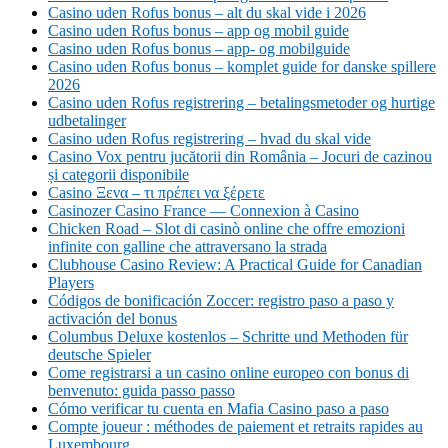
Casino uden Rofus bonus – alt du skal vide i 2026
Casino uden Rofus bonus – app og mobil guide
Casino uden Rofus bonus – app‑ og mobilguide
Casino uden Rofus bonus – komplet guide for danske spillere
2026
Casino uden Rofus registrering – betalingsmetoder og hurtige
udbetalinger
Casino uden Rofus registrering – hvad du skal vide
Casino Vox pentru jucătorii din România – Jocuri de cazinou
și categorii disponibile
Casino Ξενα – τι πρέπει να ξέρετε
Casinozer Casino France — Connexion à Casino
Chicken Road – Slot di casinò online che offre emozioni
infinite con galline che attraversano la strada
Clubhouse Casino Review: A Practical Guide for Canadian
Players
Códigos de bonificación Zoccer: registro paso a paso y
activación del bonus
Columbus Deluxe kostenlos – Schritte und Methoden für
deutsche Spieler
Come registrarsi a un casino online europeo con bonus di
benvenuto: guida passo passo
Cómo verificar tu cuenta en Mafia Casino paso a paso
Compte joueur : méthodes de paiement et retraits rapides au
Luxembourg