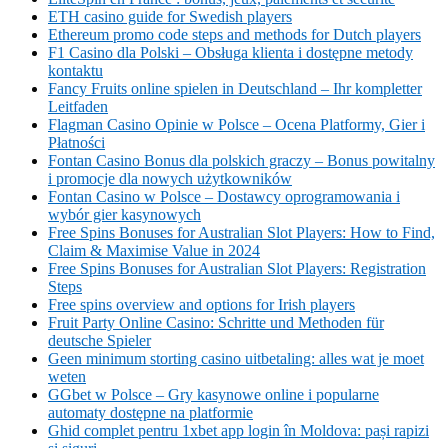
ETH casino guide for Swedish players
Ethereum promo code steps and methods for Dutch players
F1 Casino dla Polski – Obsługa klienta i dostępne metody
kontaktu
Fancy Fruits online spielen in Deutschland – Ihr kompletter
Leitfaden
Flagman Casino Opinie w Polsce – Ocena Platformy, Gier i
Płatności
Fontan Casino Bonus dla polskich graczy – Bonus powitalny
i promocje dla nowych użytkowników
Fontan Casino w Polsce – Dostawcy oprogramowania i
wybór gier kasynowych
Free Spins Bonuses for Australian Slot Players: How to Find,
Claim & Maximise Value in 2024
Free Spins Bonuses for Australian Slot Players: Registration
Steps
Free spins overview and options for Irish players
Fruit Party Online Casino: Schritte und Methoden für
deutsche Spieler
Geen minimum storting casino uitbetaling: alles wat je moet
weten
GGbet w Polsce – Gry kasynowe online i popularne
automaty dostępne na platformie
Ghid complet pentru 1xbet app login în Moldova: pași rapizi