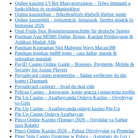
Online kaszinó LVBet Magyarországon – Teljes útmutató a
funkciókhoz és szolgáltatásokhoz
Online kaszinóban – fiókellenőrzés lépésről lépésre guide
Online kaszinótól – regisztráció, bónuszok, fizetési módok és
biztonság 2026
Opal Fruits Slot: Registrierungsschritte für deutsche Spieler
Panduan Asia MD88: Daftar, Bonus, Kaedah Pembayaran &
Aplikasi Mudah Alih
Panduan Keamanan Slot Mahjong Ways Macan388
Panduan lengkap md88 login – cara daftar, masuk &
selesaikan masalah
PayID Casino Online Guide – Bonuses, Payments, Mobile &
Security for Aussie Players
Paysafecard casino registrering – Sådan verificerer du din
konto i Danmark
Paysafecard casinoer – hvad du skal vide
Pelican Casino – logowanie, konto gracza i ustawienia profilu
Pin Up Casino – Azərbaycanda Onlayn Kazino – Qeydiyyat
və Giriş
Pin Up Casino – Azərbaycanda onlayn kazino Pin-Up
Pin Up Casino Onlayn Azərbaycan
Pinco Online Kazino (Пинко) 2026 – Qaydalar və Şərtlər
üzrə Bələdçi
Pinco Online Kazino 2026 – Pulsuz Dövriyyələr və Promolar
Piper Spin Casino Dostępne w Polsce – Automaty do Gry i