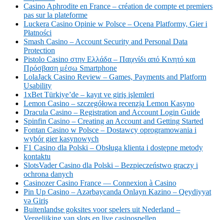
Casino Aphrodite en France – création de compte et premiers
pas sur la plateforme
Luckera Casino Opinie w Polsce – Ocena Platformy, Gier i
Płatności
Smash Casino – Account Security and Personal Data
Protection
Pistolo Casino στην Ελλάδα – Παιχνίδι από Κινητό και
Πρόσβαση μέσω Smartphone
LolaJack Casino Review – Games, Payments and Platform
Usability
1xBet Türkiye’de – kayıt ve giriş işlemleri
Lemon Casino – szczegółowa recenzja Lemon Kasyno
Dracula Casino – Registration and Account Login Guide
Spinfin Casino – Creating an Account and Getting Started
Fontan Casino w Polsce – Dostawcy oprogramowania i
wybór gier kasynowych
F1 Casino dla Polski – Obsługa klienta i dostępne metody
kontaktu
SlotsVader Casino dla Polski – Bezpieczeństwo graczy i
ochrona danych
Casinozer Casino France — Connexion à Casino
Pin Up Casino – Azərbaycanda Onlayn Kazino – Qeydiyyat
və Giriş
Buitenlandse goksites voor spelers uit Nederland –
Vergelijking van slots en live casinospellen