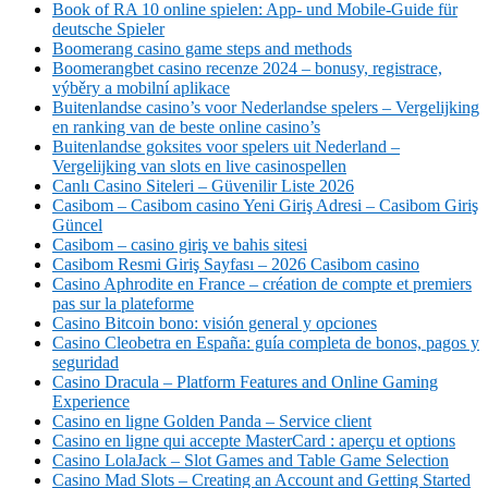
Book of RA 10 online spielen: App‑ und Mobile‑Guide für
deutsche Spieler
Boomerang casino game steps and methods
Boomerangbet casino recenze 2024 – bonusy, registrace,
výběry a mobilní aplikace
Buitenlandse casino’s voor Nederlandse spelers – Vergelijking
en ranking van de beste online casino’s
Buitenlandse goksites voor spelers uit Nederland –
Vergelijking van slots en live casinospellen
Canlı Casino Siteleri – Güvenilir Liste 2026
Casibom – Casibom casino Yeni Giriş Adresi – Casibom Giriş
Güncel
Casibom – casino giriş ve bahis sitesi
Casibom Resmi Giriş Sayfası – ​2026 Casibom casino
Casino Aphrodite en France – création de compte et premiers
pas sur la plateforme
Casino Bitcoin bono: visión general y opciones
Casino Cleobetra en España: guía completa de bonos, pagos y
seguridad
Casino Dracula – Platform Features and Online Gaming
Experience
Casino en ligne Golden Panda – Service client
Casino en ligne qui accepte MasterCard : aperçu et options
Casino LolaJack – Slot Games and Table Game Selection
Casino Mad Slots – Creating an Account and Getting Started