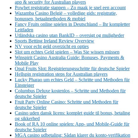
app & security for Australian players
Powbet registratie stappen – Zo maak je snel een account
Wazamba Casino België – volledige gids: registratie,
bonussen, betaalmethoden & mobiel
Fancy Fruits online spielen in Deutschland – Ihr kompletter
Leitfaden
Utländska casino utan BankID – oversigt og muligheder
Sports Betting Ireland Review Overview
NV voor echt geld overzicht en opties
Slot um echtes Geld spielen – Was Sie wissen müssen
Winspirit Casino Australia Guide: Bonuses, Payments &
Mobile Play
Opal Fruits Slot: Registrierungsschritte für deutsche Spieler
Hellspin registration steps for Australian players
Lucky Pharao um echtes Geld – Schritte und Methoden für
Einsteiger
Columbus Deluxe kostenlos – Schritte und Methoden für
deutsche Spieler
Fruit Party Online Casino: Schritte und Methoden für
deutsche Spieler
Casino uden dansk licens: komplet guide til bonus, betaling
og sikkerhed
Book of RA 10 online spielen: App‑ und Mobile‑Guide für
deutsche Spieler
MGA casino udbetaling: Sådan klarer du konto‑verifikation