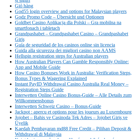
și siguri
Giỏ hàng
God55 login overview and options for Malaysian players
Godz Promo Code – Übersicht und Optionen
Goldbet Casino Aplikacja dla Polski – Gra mobilna na
smartfonach i tabletach
Grandpashabet – Grandpashabet Casino – Grandpashabet
Giriş
Guía de seguridad de los casinos online sin licencia
Guida alla sicurezza dei migliori casino non AAMS
Hellspin registration steps for Australian players
How Australian Players Can Gamble Responsibly Online:
App and Mobile Guide
How Casino Bonuses Work in Australia: Verification Steps,
Bonus Types & Wagering Explained
Instant PayID Withdrawal Casino Australia Real Money –
Registration Steps Guide
Interwetten Online Casino Bonus-Guide – Alle Details zum
Willkommensbonus
Interwetten Schweiz Casino – Bonus-Guide
Jackpot : aperçu et options pour les joueurs au Luxembourg
Jojobet – Bahis ve Casinoda Tek Adres – Jojobet Giriş ve
Üyelik
Kaedah Pembayaran md88 Free Credit – Pilihan Deposit &
Withdrawal di Malaysia