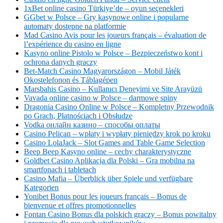
1xBet online casino Türkiye’de – oyun seçenekleri
GGbet w Polsce – Gry kasynowe online i popularne
automaty dostępne na platformie
Mad Casino Avis pour les joueurs français – évaluation de
l’expérience du casino en ligne
Kasyno online Pistolo w Polsce – Bezpieczeństwo kont i
ochrona danych graczy
Bet-Match Casino Magyarországon – Mobil Játék
Okostelefonon és Táblagépen
Marsbahis Casino – Kullanıcı Deneyimi ve Site Arayüzü
Vavada online casino w Polsce – darmowe spiny
Dragonia Casino Online w Polsce – Kompletny Przewodnik
po Grach, Płatnościach i Obsłudze
Vodka онлайн казино – способы оплаты
Casino Pelican – wpłaty i wypłaty pieniędzy krok po kroku
Casino LolaJack – Slot Games and Table Game Selection
Beep Beep Kasyno online – cechy charakterystyczne
Goldbet Casino Aplikacja dla Polski – Gra mobilna na
smartfonach i tabletach
Casino Mafia – Überblick über Spiele und verfügbare
Kategorien
Yonibet Bonus pour les joueurs français – Bonus de
bienvenue et offres promotionnelles
Fontan Casino Bonus dla polskich graczy – Bonus powitalny