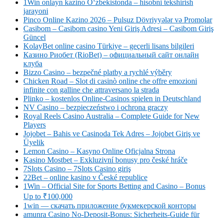
1Win onlayn kazino O‘zbekistonda – hisobni tekshirish
jarayoni
Pinco Online Kazino 2026 – Pulsuz Dövriyyələr və Promolar
Casibom – Casibom casino Yeni Giriş Adresi – Casibom Giriş
Güncel
KolayBet online casino Türkiye – geçerli lisans bilgileri
Казино Риобет (RioBet) – официальный сайт онлайн
клуба
Bizzo Casino – bezpečné platby a rychlé výběry
Chicken Road – Slot di casinò online che offre emozioni
infinite con galline che attraversano la strada
Plinko – kostenlos Online-Casinos spielen in Deutschland
NV Casino – bezpieczeństwo i ochrona graczy
Royal Reels Casino Australia – Complete Guide for New
Players
Jojobet – Bahis ve Casinoda Tek Adres – Jojobet Giriş ve
Üyelik
Lemon Casino – Kasyno Online Oficjalna Strona
Kasino Mostbet – Exkluzivní bonusy pro české hráče
7Slots Casino – 7Slots Casino giriş
22Bet – online kasino v České republice
1Win – Official Site for Sports Betting and Casino – Bonus
Up to ₹100,000
1win — скачать приложение букмекерской конторы
amunra Casino No‑Deposit‑Bonus: Sicherheits‑Guide für