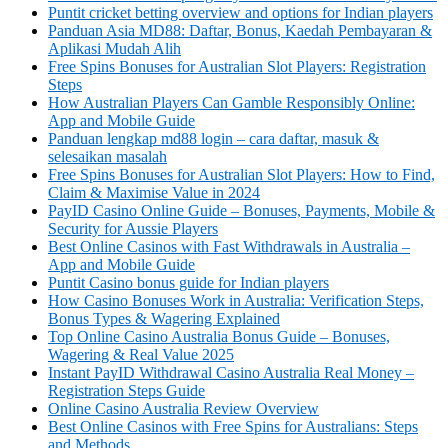
Puntit cricket betting overview and options for Indian players
Panduan Asia MD88: Daftar, Bonus, Kaedah Pembayaran &
Aplikasi Mudah Alih
Free Spins Bonuses for Australian Slot Players: Registration
Steps
How Australian Players Can Gamble Responsibly Online:
App and Mobile Guide
Panduan lengkap md88 login – cara daftar, masuk &
selesaikan masalah
Free Spins Bonuses for Australian Slot Players: How to Find,
Claim & Maximise Value in 2024
PayID Casino Online Guide – Bonuses, Payments, Mobile &
Security for Aussie Players
Best Online Casinos with Fast Withdrawals in Australia –
App and Mobile Guide
Puntit Casino bonus guide for Indian players
How Casino Bonuses Work in Australia: Verification Steps,
Bonus Types & Wagering Explained
Top Online Casino Australia Bonus Guide – Bonuses,
Wagering & Real Value 2025
Instant PayID Withdrawal Casino Australia Real Money –
Registration Steps Guide
Online Casino Australia Review Overview
Best Online Casinos with Free Spins for Australians: Steps
and Methods