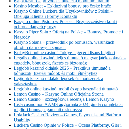
Kajot kasino – průvodce aplikací a mobilním hraním
Kasino Mostbet – Exkluzivní bonusy pro české hráče
Kasyno Online Luckera dla Użytkowników z Polski –
Obsługa Klienta i Formy Kontaktu
Kasyno online Pistolo w Polsce – Bezpieczeństwo kont i
ochrona danych graczy
Kasyno Piper Spin z Ofertą na Polskę – Bonusy, Promocje i
Nagrody
Kasyno Solana – przewodnik po bonusach, warunkach
obrotu i darmowych spinach
KolayBet online casino Türkiye – geçerli lisans bilgileri
Legális online kaszinó: teljes útmutató magyar játékosoknak –
engedély, bónuszok, fizetés és biztonság
Legjobb kaszinó oldalak 2025 – Praktikus útmutató a
bónuszok, fizetési módok és mobil élményhez
Legjobb kaszinó oldalak: lépések és módszerek a
választáshoz
Legjobb online kaszinó: mobil és app használati útmutató
Lemon Casino – Kasyno Online Oficjalna Strona
Lemon Casino – szczegółowa recenzja Lemon Kasyno
Lista casino non AAMS aggiornata 2024: guida completa ai
migliori bonus, pagamenti e sicurezza
LolaJack Casino Review – Games, Payments and Platform
Usability
Luckera Casino Opinie w Polsce – Ocena Platformy, Gier i