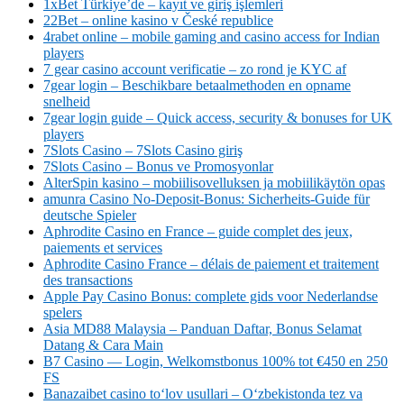
1xBet Türkiye’de – kayıt ve giriş işlemleri
22Bet – online kasino v České republice
4rabet online – mobile gaming and casino access for Indian
players
7 gear casino account verificatie – zo rond je KYC af
7gear login – Beschikbare betaalmethoden en opname
snelheid
7gear login guide – Quick access, security & bonuses for UK
players
7Slots Casino – 7Slots Casino giriş
7Slots Casino – Bonus ve Promosyonlar
AlterSpin kasino – mobiilisovelluksen ja mobiilikäytön opas
amunra Casino No‑Deposit‑Bonus: Sicherheits‑Guide für
deutsche Spieler
Aphrodite Casino en France – guide complet des jeux,
paiements et services
Aphrodite Casino France – délais de paiement et traitement
des transactions
Apple Pay Casino Bonus: complete gids voor Nederlandse
spelers
Asia MD88 Malaysia – Panduan Daftar, Bonus Selamat
Datang & Cara Main
B7 Casino — Login, Welkomstbonus 100% tot €450 en 250
FS
Banazaibet casino to‘lov usullari – O‘zbekistonda tez va