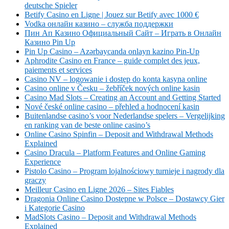
deutsche Spieler
Betify Casino en Ligne | Jouez sur Betify avec 1000 €
Vodka онлайн казино – служба поддержки
Пин Ап Казино Официальный Сайт – Играть в Онлайн
Казино Pin Up
Pin Up Casino – Azərbaycanda onlayn kazino Pin-Up
Aphrodite Casino en France – guide complet des jeux,
paiements et services
Casino NV – logowanie i dostęp do konta kasyna online
Casino online v Česku – žebříček nových online kasin
Casino Mad Slots – Creating an Account and Getting Started
Nové české online casino – přehled a hodnocení kasin
Buitenlandse casino’s voor Nederlandse spelers – Vergelijking
en ranking van de beste online casino’s
Online Casino Spinfin – Deposit and Withdrawal Methods
Explained
Casino Dracula – Platform Features and Online Gaming
Experience
Pistolo Casino – Program lojalnościowy turnieje i nagrody dla
graczy
Meilleur Casino en Ligne 2026 – Sites Fiables
Dragonia Online Casino Dostępne w Polsce – Dostawcy Gier
i Kategorie Casino
MadSlots Casino – Deposit and Withdrawal Methods
Explained