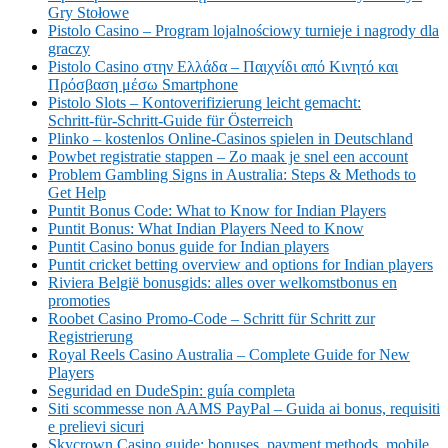
Gry Stołowe
Pistolo Casino – Program lojalnościowy turnieje i nagrody dla
graczy
Pistolo Casino στην Ελλάδα – Παιχνίδι από Κινητό και
Πρόσβαση μέσω Smartphone
Pistolo Slots – Kontoverifizierung leicht gemacht:
Schritt‑für‑Schritt‑Guide für Österreich
Plinko – kostenlos Online-Casinos spielen in Deutschland
Powbet registratie stappen – Zo maak je snel een account
Problem Gambling Signs in Australia: Steps & Methods to
Get Help
Puntit Bonus Code: What to Know for Indian Players
Puntit Bonus: What Indian Players Need to Know
Puntit Casino bonus guide for Indian players
Puntit cricket betting overview and options for Indian players
Riviera België bonusgids: alles over welkomstbonus en
promoties
Roobet Casino Promo-Code – Schritt für Schritt zur
Registrierung
Royal Reels Casino Australia – Complete Guide for New
Players
Seguridad en DudeSpin: guía completa
Siti scommesse non AAMS PayPal – Guida ai bonus, requisiti
e prelievi sicuri
Skycrown Casino guide: bonuses, payment methods, mobile